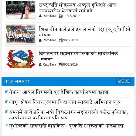
राष्ट्रपति मोहम्मद अब्दुल हमिदले आज
उच्चस्तरीय भेटवार्ता गर्नु हुदै,
RatoTara
11/13/2019
शिक्षादीप कलेजले ५० लाखको छात्रवृद्धि दिने
घोषणा
RatoTara
9/26/2019
बिराटनगर महानगरपालिकाको सार्वजनिक
-सुचना
RatoTara
8/31/2019
ताजा समाचार
MORE
नेपाल आयल निगमको प्रादेशिक कार्यालयमा छापा
नेपाल आयल निगमको प्रादेशिक कार्यालयमा छापा
लागू औषध नियन्त्रणमा विद्यालय स्तरबाटै अभियान शुरु
समयमै सार्वजनिक भयो विराटनगर महानगरको बजेट पुस्तिका,
कार्यान्वयन प्रक्रिया पनि सुरु
एभरेष्टको राजारानी हाइकिङ - प्रकृति र एकताको पाठशाला