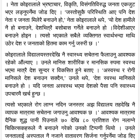
। नेता कोइरालाले भ्रष्टाचार, विकृति, विसंगतिविरुद्ध जनता एकजुट
भएर लड्नुपर्नेमा जोड दिए । ‘जस्तोसुकै परिस्थिति आए पनि देश
नेता र जनता मिलेरै बनाउने हो,’ नेता कोइरालाले थपे, ‘यो देश हामीले
नै हो बनाउने, देशभित्रै बसोबास गर्नेले बनाउने हो ।विदेशीआएर
बनाउने होइन । त्यसो भएकाले सबैले व्यक्तिगत स्वार्थभन्दा माथि
उठेर देश र जनताको हितमा काम गर्नु जरुरी छ ।’
कोइरालाले विद्यालयस्तरदेखि नै स्वास्थ्य सचेतना फैलाउनु आवश्यक
रहेको औंल्याए । उनले मानिस शारीरिक र मानसिक रुपमा स्वस्थ
भएमा मात्रै देश सुन्दर र विकसित हुने बताए । ‘अस्वस्थ र रोगी
मानिसले देश बनाउन सक्दैन,’ उनले थपे, ‘देश स्वस्थ मानिसले
बनाउने हो । यदि जनता अस्वस्थ भएमा देशको पैसा पनि स्वास्थ्य
उपचारमै खर्च हुन्छ ।
त्यसो भएकाले रोग लाग्न नदिन जनस्तर अझ विद्यालय तहदेखि नै
व्यापक मात्रामा सचेतना जगाउनु आवश्यक छ ।’ आवश्यक मात्रामा
दैनिक शुद्ध पानी पिउनाले ७० देखि ८० प्रतिशत रोग नलाग्ने
चिकित्सकहरूले नै बनाउने गरेको उनको टिप्पणी थियो । उनले
जनतालाई अस्पताल नै नजाने वातावरण सिर्जना गर्नुपर्नेमा जोड दिए