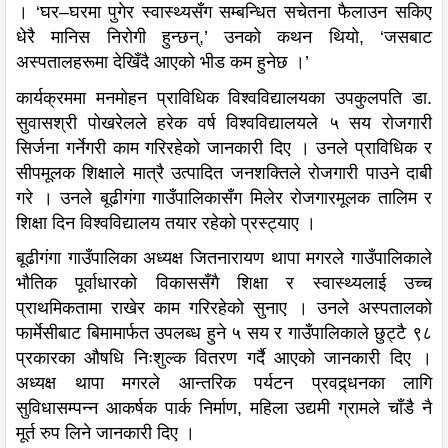
। ‘घर–घरमा पुगेर स्वास्थ्यसँग सम्बन्धित सचेतना फैलाउन सकिए
धेरै मानिस निरोगी हुन्छन्,’ उनको कथन थियो, ‘जसबाट
अस्पतालहरूमा देखिँदै आएको भीड कम हुनेछ ।’
कार्यक्रममा मनमोहन प्राविधिक विश्वविद्यालयका उपकुलपति डा.
सुवासश्री पोखरेलले हरेक वर्ष विश्वविद्यालयले ५ सय रोजगारी
सिर्जना गर्नेगरी काम गरिरहेको जानकारी दिए । उनले प्राविधिक र
सीपमूलक शिक्षाले मात्रै उत्पादित जनशक्तिले रोजगारी पाउने दाबी
गरे । उनले बूढीगंगा गाउँपालिकासँग मिलेर रोजगारमूलक तालिम र
शिक्षा दिन विश्वविद्यालय तयार रहेको प्रस्ट्याए ।
बूढीगंगा गाउँपालिका अध्यक्ष जितनारायण थापा मगरले गाउँपालिकाले
भौतिक पूर्वाधारको विकाससँगै शिक्षा र स्वास्थ्यलाई उच्च
प्राथमिकतामा राखेर काम गरिरहेको सुनाए । उनले अस्पतालको
फार्मेसीबाट बिमामार्फत उपलब्ध हुने ५ सय र गाउँपालिकाले छुट्टै ९८
प्रकारका औषधि निःशुल्क वितरण गर्दै आएको जानकारी दिए ।
अध्यक्ष थापा मगरले आन्तरिक पर्यटन प्रवद्र्धनका लागि
सुविधासम्पन्न आकर्षक पार्क निर्माण, महिला उद्यमी ग्रामले चाँडै नै
मूर्त रुप लिने जानकारी दिए ।