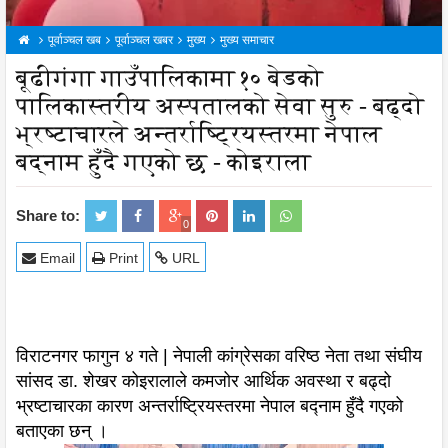
पूर्वाञ्चल खब
पूर्वाञ्चल खबर
मुख्य
मुख्य समाचार
बूढीगंगा गाउँपालिकामा १० बेडको
पालिकास्तरीय अस्पतालको सेवा सुरु - बढ्दो
भ्रष्टाचारले अन्तर्राष्ट्रियस्तरमा नेपाल
बद्नाम हुँदै गएको छ - कोइराला
Share to:
0
Email
Print
URL
विराटनगर फागुन ४ गते | नेपाली कांग्रेसका वरिष्ठ नेता तथा संघीय
सांसद डा. शेखर कोइरालाले कमजोर आर्थिक अवस्था र बढ्दो
भ्रष्टाचारका कारण अन्तर्राष्ट्रियस्तरमा नेपाल बद्नाम हुँदै गएको
बताएका छन् ।