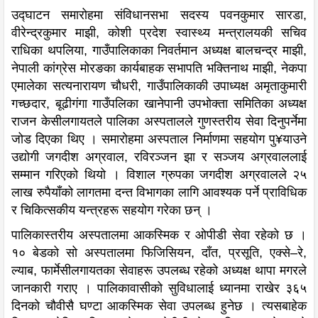
उद्घाटन समारोहमा संविधानसभा सदस्य पवनकुमार सारडा,
वीरेन्द्रकुमार माझी, कोशी प्रदेश स्वास्थ्य मन्त्रालयकी सचिव
राधिका थपलिया, गाउँपालिकाका निवर्तमान अध्यक्ष बालचन्द्र माझी,
नेपाली कांग्रेस मोरङका कार्यबाहक सभापति भक्तिनाथ माझी, नेकपा
एमालेका सत्यनारायण चौधरी, गाउँपालिकाकी उपाध्यक्ष अमृताकुमारी
गच्छदार, बूढीगंगा गाउँपलिका खानेपानी उपभोक्ता समितिका अध्यक्ष
राजन केसीलगायतले पालिका अस्पतालले गुणस्तरीय सेवा दिनुपर्नेमा
जोड दिएका थिए । समारोहमा अस्पताल निर्माणमा सहयोग पु¥याउने
उद्योगी जगदीश अग्रवाल, रविरञ्जन झा र सञ्जय अग्रवाललाई
सम्मान गरिएको थियो । विशाल ग्रुपका जगदीश अग्रवालले २५
लाख रुपैयाँको लागतमा दन्त विभागका लागि आवश्यक पर्ने प्राविधिक
र चिकित्सकीय यन्त्रहरू सहयोग गरेका छन् ।
पालिकास्तरीय अस्पतालमा आकस्मिक र ओपीडी सेवा रहेको छ ।
१० बेडको सो अस्पतालमा फिजिसियन, दाँत, प्रसूति, एक्से–रे,
ल्याब, फार्मेसीलगायतका सेवाहरू उपलब्ध रहेको अध्यक्ष थापा मगरले
जानकारी गराए । पालिकावासीको सुविधालाई ध्यानमा राखेर ३६५
दिनको चौवीसै घण्टा आकस्मिक सेवा उपलब्ध हुनेछ । त्यसबाहेक