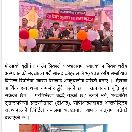
मोरङको बूढीगंगा गाउँपालिकाले सञ्चालनमा ल्याएको पालिकास्तरीय
अस्पतालको उद्घाटन गर्दै सांसद कोइरालाले भ्रष्टाचारसँग सम्बन्धित
विभिन्न रिपोर्टका कारण देशलाई अफ्ठ्यारोमा पारेको बताए । ‘देशको
आर्थिक अवस्थामा कमजोर हुँदै गएको छ । उत्पादकत्व वृद्धि हुन
सकेको छैन । परनिर्भरता बढ्दै गएको छ,’ उनले भने, ‘अर्कातिर
ट्रान्सपरेन्सी इन्टरनेसनल (टीआई), सीपीआईलगायत अन्तर्राष्ट्रिय
संस्थाहरूको रिपोर्टले नेपालमा भ्रष्टाचार व्यापक मात्रामा बढेको
देखाएको छ ।