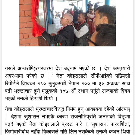
यसले अन्तर्राष्ट्रियस्तरमा देश बद्नाम भएको छ । देश अफ्ठ्यारो
अवस्थामा परेको छ ।’ नेता कोइरालाले सीपीआईको पछिल्लो
रिपोर्टले विश्वका १८० मुलुकमध्ये नेपाल १०० मा ३४ अंकका साथ
बढी भ्रष्टाचार हुने मुलुकको १०७ औं स्थान पर्नुले लज्जाको विषय
भएको उनको टिप्पणी थियो ।
नेता कोइरालाले भ्रष्टाचारविरुद्ध निर्मम हुनु आवश्यक रहेको औंल्याए
। देशमा सुशासन नभएकै कारण राजनीतिप्रति जनताको वितृष्णा
बढ्दै गएको नेता कोइरालाले प्रस्ट पारे । सुशासन, पारदर्शिता,
जिम्मेवारीबोध नहुँदा विकासले गति लिन नसकेको उनको कथन थियो