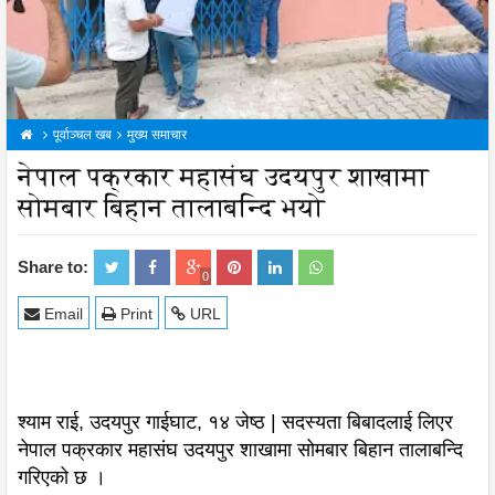
पूर्वाञ्चल खब
मुख्य समाचार
नेपाल पक्रकार महासंघ उदयपुर शाखामा
सोमबार बिहान तालाबन्दि भयो
Share to:
0
Email
Print
URL
श्याम राई, उदयपुर गाईघाट, १४ जेष्ठ | सदस्यता बिबादलाई लिएर
नेपाल पक्रकार महासंघ उदयपुर शाखामा सोमबार बिहान तालाबन्दि
गरिएको छ ।