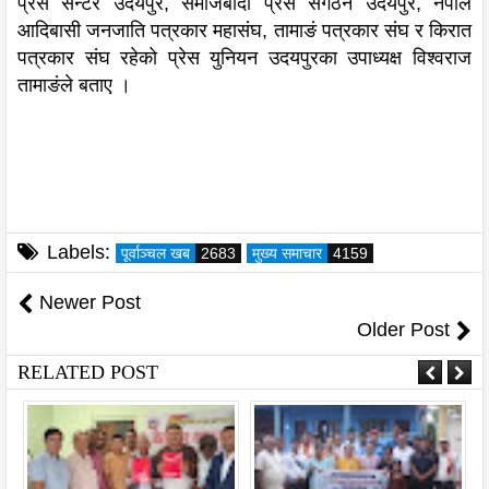
प्रेस सेन्टर उदयपुर, समाजबादी प्रेस संगठन उदयपुर, नेपाल
आदिबासी जनजाति पत्रकार महासंघ, तामाङं पत्रकार संघ र किरात
पत्रकार संघ रहेको प्रेस युनियन उदयपुरका उपाध्यक्ष विश्वराज
तामाङंले बताए ।
Labels:
पूर्वाञ्चल खब
2683
मुख्य समाचार
4159
Newer Post
Older Post
RELATED POST