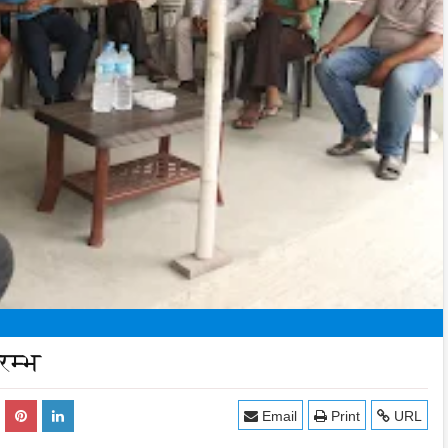
रम्भ
Email
Print
URL