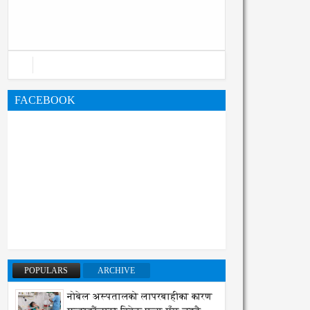
महानगरको बजेट पुस्तिका, कार्यान्वयन
प्रक्रिया पनि सुरु
FACEBOOK
POPULARS
ARCHIVE
नोबेल अस्पतालको लापरबाहीका कारण