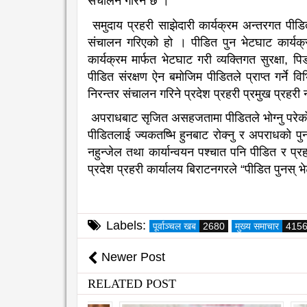
संचालन गरिने छ ।
समुदाय प्रहरी साझेदारी कार्यक्रम अन्तरगत पीडि
संचालन गरिएको हो । पीडित पुन भेटघाट कार्यक्र
कार्यक्रम मार्फत भेटघाट गरी व्यक्तिगत सुरक्षा,
पीडित संरक्षण ऐन बमोजिम पीडितले प्राप्त गर्न
निरन्तर संचालन गरिने प्रदेश प्रहरी प्रमुख प्रहर
अपराधबाट सृजित असहजतामा पीडितले भोग्नु परेको पीडा 
पीडितलाई ज्यकतष्भि हुनबाट रोक्नु र अपराधको पुनः 
नहुन्जेल तथा कार्यान्वयन पश्चात पनि पीडित र प्र
प्रदेश प्रहरी कार्यालय बिराटनगरले “पीडित पुनस्
Labels:
पूर्वाञ्चल खब
2680
मुख्य समाचार
415
Newer Post
RELATED POST