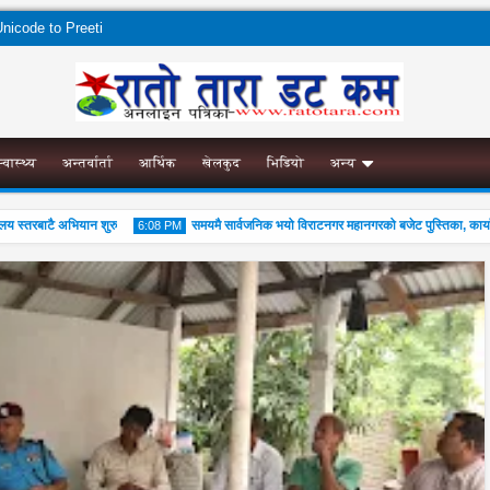
nicode to Preeti
स्वास्थ्य
अन्तर्वार्ता
आर्थिक
खेलकुद
भिडियो
अन्य
स्तरबाटै अभियान शुरु
समयमै सार्वजनिक भयो विराटनगर महानगरको बजेट पुस्तिका, कार्यान्वयन
6:08 PM
04
Aug
2026