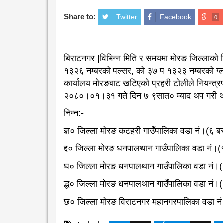
Share to:
Twitter
Facebook
0
बिराटनगर |विभिन्न मिति र समयमा मोरङ जिल्लाक
१३२६ नम्बरको पल्सर, को ३७ प १३२३ नम्बरको ग्ल्या
कार्यालय मोरङबाट खटिएको प्रहरी टोलीले नियन्त्
२०८०।०१।३१ गते दिन ७ ९सात० म्याद थप गरी थप
निम्न:-
ज्ञ० जिल्ला मोरङ कटहरी गाउँपालिका वडा नं।(६ बस
द्द० जिल्ला मोरङ धनपालथान गाउँपालिका वडा नं।(५
घ० जिल्ला मोरङ धनपालथान गाउँपालिका वडा नं।(६
द्ध० जिल्ला मोरङ धनपालथान गाउँपालिका वडा नं।(६
छ० जिल्ला मोरङ विराटनगर महानगरपालिका वडा नं।(