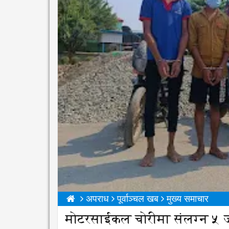
अपराध
पूर्वाञ्चल खब
मुख्य समाचार
मोटरसाईकल चोरीमा संलग्न ५ 