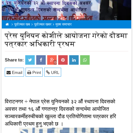
पूर्वाञ्चल खब
पूर्वाञ्चल खबर
मुख्य समाचार
प्रेस युनियन कोशीले आयोजना गरेको दौडमा
पत्रकार अधिकारी प्रथम
Share to:
0
Email
Print
URL
विराटनगर ÷ नेपाल प्रेस युनियनको ३२ औं स्थापना दिवसको
अवसर तथा १६ औं गणतन्त्र दिवसको सन्दर्भमा आयोजित
सञ्चारकर्मीहरुबीचको खुल्ला दौड प्रतियोगितामा पत्रकार हरि
अधिकारी प्रथम हुनु भएको छ ।