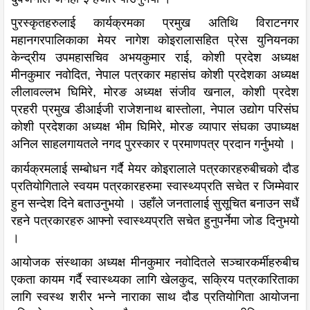
पुरस्कृतहरुलाई कार्यक्रमका प्रमुख अतिथि विराटनगर
महानगरपालिकाका मेयर नागेश कोइरालासहित प्रेस युनियनका
केन्द्रीय उपमहासचिव अभयकुमार राई, कोशी प्रदेश अध्यक्ष
मीनकुमार नवोदित, नेपाल पत्रकार महासंघ कोशी प्रदेशका अध्यक्ष
लीलावल्लभ घिमिरे, मोरङ अध्यक्ष संजीव खनाल, कोशी प्रदेश
प्रहरी प्रमुख डीआईजी राजेशनाथ बास्तोला, नेपाल उद्योग परिसंघ
कोशी प्रदेशका अध्यक्ष भीम घिमिरे, मोरङ व्यापार संघका उपाध्यक्ष
अनिल साहलगायतले नगद पुरस्कार र प्रमाणपत्र प्रदान गर्नुभयो ।
कार्यक्रमलाई सम्बोधन गर्दै मेयर कोइरालाले पत्रकारहरुबीचको दौड
प्रतियोगिताले स्वयम पत्रकारहरुमा स्वास्थ्यप्रति सचेत र जिम्मेवार
हुन सन्देश दिने बताउनुभयो । उहाँले जनतालाई सुसूचित बनाउन सधैं
रहने पत्रकारहरु आफ्नो स्वास्थ्यप्रति सचेत हुनुपर्नेमा जोड दिनुभयो
।
आयोजक संस्थाका अध्यक्ष मीनकुमार नवोदितले सञ्चारकर्मीहरुबीच
एकता कायम गर्दै स्वास्थ्यका लागि खेलकुद, सक्रिय पत्रकारिताका
लागि स्वस्थ शरीर भन्ने नाराका साथ दौड प्रतियोगिता आयोजना