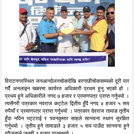
विराटनगरस्थित जनआन्दोलनचोकदेखि बरगाछीचोकसम्मको दूरी पार
गर्दै अनलाइन खबरमा कार्यरत अधिकारी प्रथम हुनु भएको हो ।
प्रथम हुने अधिकारीले नगद ७ हजार र प्रमाणपत्र प्राप्त गर्नुभयो ।
त्यसैगरी पत्रकार नवराज कट्टेल द्वितीय हुँदै नगद ४ हजार ५ सय
रुपैयाँ र प्रमाणपत्र प्राप्त गर्नुभयो । पत्रकार देवराज तामाङ तृतीय
हुँदा नविन भट्टराई र पवनकुमार साहले सान्त्वना स्थान सुरक्षित
गर्नुभयो । तृतीय हुने तामाङले ३ हजार ५ सय पाउँदा सान्त्वना हुने
दुवैजनाले जनही ३ हजार पाउनुभयो ।