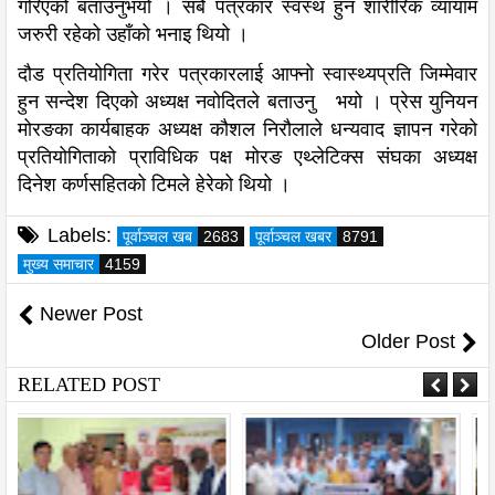
गरिएको बताउनुभयो । सबै पत्रकार स्वस्थ हुन शारीरिक व्यायाम
जरुरी रहेको उहाँको भनाइ थियो ।
दौड प्रतियोगिता गरेर पत्रकारलाई आफ्नो स्वास्थ्यप्रति जिम्मेवार
हुन सन्देश दिएको अध्यक्ष नवोदितले बताउनु भयो । प्रेस युनियन
मोरङका कार्यबाहक अध्यक्ष कौशल निरौलाले धन्यवाद ज्ञापन गरेको
प्रतियोगिताको प्राविधिक पक्ष मोरङ एथ्लेटिक्स संघका अध्यक्ष
दिनेश कर्णसहितको टिमले हेरेको थियो ।
Labels:
पूर्वाञ्चल खब
2683
पूर्वाञ्चल खबर
8791
मुख्य समाचार
4159
Newer Post
Older Post
RELATED POST