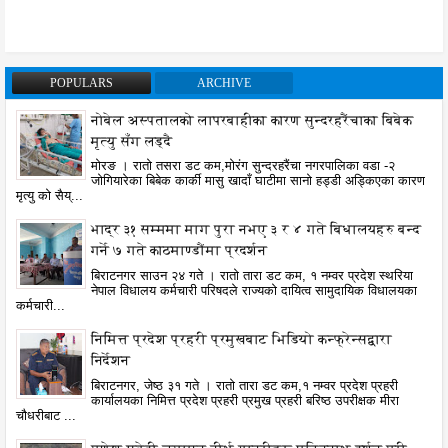
POPULARS
ARCHIVE
नोबेल अस्पतालको लापरबाहीका कारण सुन्दरहरैंचाका बिबेक
मृत्यु सँग लड्दै
मोरङ । रातो तसरा डट कम,मोरंग सुन्दरहरैंचा नगरपालिका वडा -२
जोगियारेका बिबेक कार्की मासु खादाँ घाटीमा सानो हड्डी अड्किएका कारण
मृत्यु को सैय्...
भाद्र ३१ सम्ममा माग पुरा नभए ३ र ४ गते बिधालयहरु बन्द
गर्ने ७ गते काठमाण्डौंमा प्रदर्शन
बिराटनगर साउन २४ गते । रातो तारा डट कम, १ नम्वर प्रदेश स्थरिया
नेपाल विधालय कर्मचारी परिषदले राज्यको दायित्व सामुदायिक विधालयका
कर्मचारी...
निमित्त प्रदेश प्रहरी प्रमुखबाट भिडियो कन्फ्रेन्सद्वारा
निर्देशन
बिराटनगर, जेष्ठ ३१ गते । रातो तारा डट कम,१ नम्वर प्रदेश प्रहरी
कार्यालयका निमित्त प्रदेश प्रहरी प्रमुख प्रहरी बरिष्ठ उपरीक्षक मीरा
चौधरीबाट ...