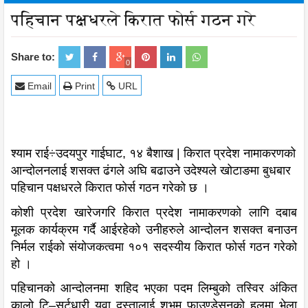
पहिचान पक्षधरले किरात फोर्स गठन गरे
Share to:
0
Email
Print
URL
श्याम राई÷उदयपुर गाईघाट, १४ बैशाख | किरात प्रदेश नामाकरणको
आन्दोलनलाई शसक्त ढंगले अघि बढाउने उदेश्यले खोटाङमा बुधबार
पहिचान पक्षधरले किरात फोर्स गठन गरेको छ ।
कोशी प्रदेश खारेजगरि किरात प्रदेश नामाकरणको लागि दबाब
मूलक कार्यक्रम गर्दै आईरहेको उनीहरुले आन्दोलन शसक्त बनाउन
निर्मल राईको संयोजकत्वमा १०१ सदस्यीय किरात फोर्स गठन गरेको
हो ।
पहिचानको आन्दोलनमा शहिद भएका पदम लिम्बुको तस्विर अंकित
कालो टि–सर्टधारी युवा दस्तालाई शुभम फाउण्डेसनको हलमा भेला