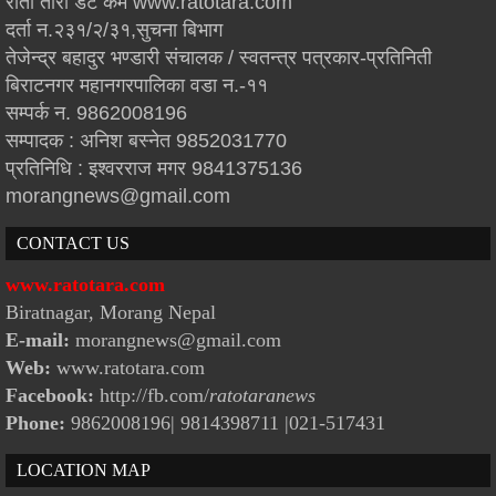
रातो तारा डट कम www.ratotara.com
दर्ता न.२३१/२/३१,सुचना बिभाग
तेजेन्द्र बहादुर भण्डारी संचालक / स्वतन्त्र पत्रकार-प्रतिनिती
बिराटनगर महानगरपालिका वडा न.-११
सम्पर्क न. 9862008196
सम्पादक : अनिश बस्नेत 9852031770
प्रतिनिधि : इश्वरराज मगर 9841375136
morangnews@gmail.com
CONTACT US
www.ratotara.com
Biratnagar, Morang Nepal
E-mail:
morangnews@gmail.com
Web:
www.ratotara.com
Facebook:
http://fb.com/
ratotaranews
Phone:
9862008196| 9814398711
|021-517431
LOCATION MAP