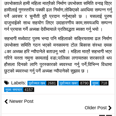
उपभोक्ताले हामी महिला मात्रैको निर्माण उपभोक्ता समिति वनाइ दिएर
हामीलाई गुणस्तरीय पक्की ढल निर्माण,तोकिएको अवधिमा सम्पन्न गर्नु
पर्ने अवसर र चुनौती दुवै प्रदान गर्नुभएको छ । यसलाई पुरुष
दाजुभाईको साथ सहयोग लिएर उदाहारणीय काम,समयअघि सम्पन्न
गर्न प्रयास गर्ने अध्यक्ष देवीमायाले प्रतिवद्धता ब्यक्त गर्नु भयो ।
सहभागी मध्येवाट पुरुष भन्दा पनि महिलाको सक्रियतामा ढल निर्माण
उपभोक्ता समिति गठन भएको मनकामना टोल बिकास संस्था दमक
८का अध्यक्ष हरि न्यौपानेले बताउनु भयो । महिला मात्रै सहभागी भएर
गरिने यस्ता नमुना कामलाई वडा,पालिका लगायतका सरकारले थप
हौसला दिनको लागि पुरस्कारको ब्यवस्था गर्नु पर्ने,विभिन्न विधामा
छुटको ब्यवस्था गर्नु पर्ने अध्यक्ष न्यौपानेको सुझाव छ ।
Labels:
पूर्वाञ्चल खब
2681
पूर्वाञ्चल खबर
8790
मुख्य
718
मुख्य समाचार
4157
Newer Post
Older Post