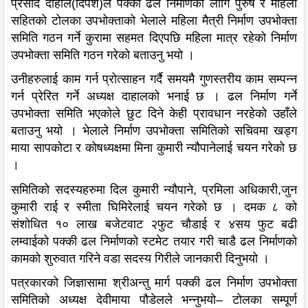
प्रसाद दाहाल(दिपेश)ले पक्की ढल निर्माणका लागि पुरुष र महिला
सहितको टोलका उपभोक्ताको भेलाले महिला मैत्री निर्माण उपभोक्ता
समिति गठन गर्ने कुरामा सहमत दिएपछि महिला मात्र रहेको निर्माण
उपभोक्ता समिति गठन गरेको बताउनु भयो ।
उनीहरुलाई काम गर्न प्रोत्साहन गर्दै समयमै गुणस्तरीय काम सम्पन्न
गर्न प्रेरित गर्ने अध्यक्ष दाहालको भनाई छ । ढल निर्माण गर्ने
उपभोक्ता समिति भएकोले छुट दिने केही प्रावधान नरहेको उहाँले
बताउनु भयो । भेलाले निर्माण उपभोक्ता समितिको सचिवमा खड्ग
माया सापकोटा र कोषध्यक्षमा मिना कुमारी न्यौपानेलाई चयन गरेको छ
।
समितिको सदस्यहरुमा दिल कुमारी न्यौपाने, प्रमिला अधिकारी,जुन
कुमारी राई र स्मीता घिमिरेलाई चयन गरेको छ । दमक ८ को
संशोधित १० लाख बजेटवाट २फुट चौडाई र ४सय फुट बढी
लम्वाईको पक्की ढल निर्माणको स्टमेट तयार गरी चाडै ढल निर्माणको
कामको शुरुवात गरिने वडा सदस्य गिरीले जानकारी दिनुभयो ।
पत्रकारको जिज्ञासामा श्रीअन्तु मार्ग पक्की ढल निर्माण उपभोक्ता
समितिको अध्यक्ष देवीमाया पौडेलले भन्नुभयो– टोलका सम्पूर्ण