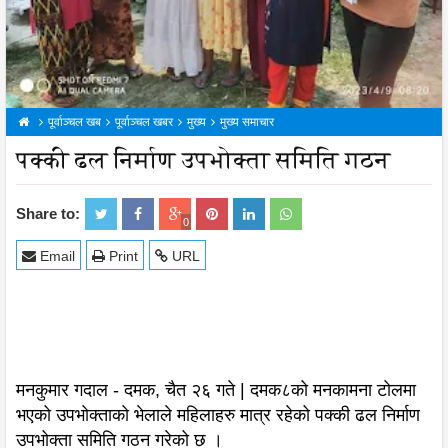
पूर्वाञ्चल खब
पूर्वाञ्चल खबर
मुख्य
मुख्य समाचार
पक्की ढल निर्माण उपभोक्ता समिति गठन
Share to:
0
Email
Print
URL
मनकुमार गदाल - दमक, चैत २६ गते | दमक८को मनकामना टोलमा
भएको उपभोक्ताको भेलाले महिलाहरु मात्र रहेको पक्की ढल निर्माण
उपभोक्ता समिति गठन गरेको छ ।