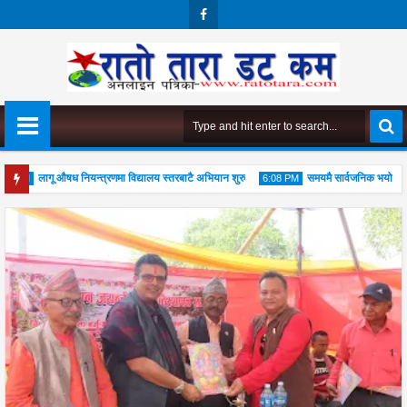
Face
Boo
K
लागू औषध नियन्त्रणमा विद्यालय स्तरबाटै अभियान शुरु
समयमै सार्वजनिक भयो विराटनग
0 PM
6:08 PM
शैली अपनाउन जोड
4
04
Aug
Aug
2026
2026