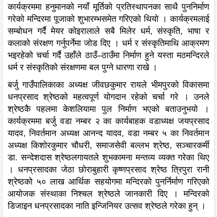
कार्यक्रममा हनुमानको नयाँ मूर्तिको प्रतिस्थापनका साथै पुननिर्माण
गरेको मन्दिरमा पूजाको शुभारम्भसमेत गरिएको थियो । कार्यक्रमलाई
सम्बोधन गर्दै मेयर कोइरालाले सबै मिलेर धर्म, संस्कृति, भाषा र
कलाको संरक्षण गर्नुपर्नेमा जोड दिए । धर्म र संस्कृतिमाथि आक्रमण
भइरहेको चर्चा गर्दै उहाँले ठाउँ–ठाउँमा निर्माण हुने यस्ता मठमन्दिरले
धर्म र संस्कृतिको संरक्षणमा बल पुग्ने धारणा राखे ।
बर्जु गाउँपालिकाका अध्यक्ष जीवछकुमार रायले भीमपुरको विकासमा
धनप्रसाद श्रेष्ठको महत्वपूर्ण योगदान रहेको चर्चा गरे । उनले
श्रेष्ठकै पहलमा केशलियामा पुल निर्माण भएको बताउनुभयो ।
कार्यक्रममा बर्जु वडा नम्बर २ का कार्यबाहक वडाध्यक्ष जयप्रसाद
यादव, निवर्तमान अध्यक्ष आनन्द यादव, वडा नम्बर ५ का निवर्तमान
अध्यक्ष किशोरकुमार चौधरी, समाजसेवी बल्लभ श्रेष्ठ, सञ्चारकर्मी
डा. सन्देशदास श्रेष्ठलगायतले शुभकामना मन्तव्य व्यक्त गरेका थिए
। धनप्रसादका जेठा छोराबुहारी कृष्णप्रसाद श्रेष्ठ त्रिपुरा रानी
श्रेष्ठको ५० लाख आर्थिक सहयोगमा मन्दिरको पुनर्निर्माण गरिएको
आयोजक संस्थाका निश्चल श्रेष्ठले जानकारी दिए । मन्दिरको
डिजाइन धनप्रसादका नाति इन्जिनियर उत्सव श्रेष्ठले गरेका हुन् ।