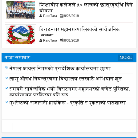
शिक्षादीप कलेजले ५० लाखको छात्रवृद्धि दिने
घोषणा
RatoTara
9/26/2019
बिराटनगर महानगरपालिकाको सार्वजनिक
-सुचना
RatoTara
8/31/2019
ताजा समाचार
MORE
नेपाल आयल निगमको प्रादेशिक कार्यालयमा छापा
नेपाल आयल निगमको प्रादेशिक कार्यालयमा छापा
लागू औषध नियन्त्रणमा विद्यालय स्तरबाटै अभियान शुरु
समयमै सार्वजनिक भयो विराटनगर महानगरको बजेट पुस्तिका,
कार्यान्वयन प्रक्रिया पनि सुरु
एभरेष्टको राजारानी हाइकिङ - प्रकृति र एकताको पाठशाला