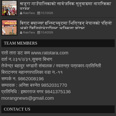
खजुरा गाउँपालिकाको सार्वजनिक सुनुवाइमा नागरिकका
प्रश्न
RatoTara
7/17/2026
बिराट क्यान्सर इन्स्टिच्युटमा भित्रिइन् नेपालको पहिलो
अंको फिजियोथेरापिस्ट अस्मिता श्रेष्ठ
RatoTara
7/14/2026
TEAM MEMBERS
रातो तारा डट कम www.ratotara.com
दर्ता न.२३१/२/३१,सुचना बिभाग
तेजेन्द्र बहादुर भण्डारी संचालक / स्वतन्त्र पत्रकार-प्रतिनिती
बिराटनगर महानगरपालिका वडा न.-११
सम्पर्क न. 9862008196
सम्पादक : अनिश बस्नेत 9852031770
प्रतिनिधि : इश्वरराज मगर 9841375136
morangnews@gmail.com
CONTACT US