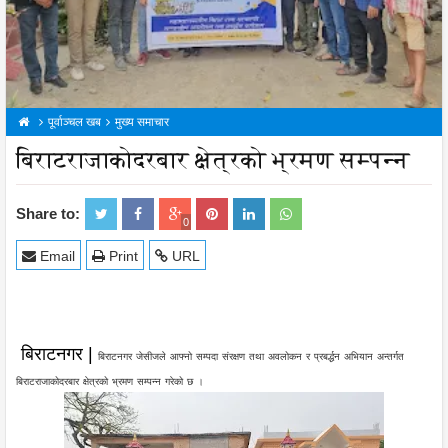
पूर्वाञ्चल खब
मुख्य समाचार
बिराटराजाकोदरबार क्षेत्रको भ्रमण सम्पन्न
Share to:
0
Email
Print
URL
बिराटनगर |
बिराटनगर जेसीजले आफ्नो सम्पदा संरक्षण तथा अवलोकन र प्रबर्द्धन अभियान अन्तर्गत
बिराटराजाकोदरबार क्षेत्रको भ्रमण सम्पन्न गरेको छ ।