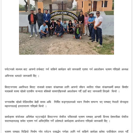
पर्यटनको माध्यम बाट आफ्नो तर्फबाट गर्न सकिने कार्यहरु बारे जानकारी प्राप्त गर्न अवलोकन भ्रमण गरिएको अध्यक्ष
अभिनास थापाले जानकारी दिए ।
बिराटनगरमा अवस्थित बिराट राजाको दरबार संरक्षणका लागि आफ्नो जीवन ब्यतित गरेका संरक्षणकर्मी कमल किशोर
यादबको घरमा रहेको प्राचीन सभ्यता बोकेको सामाग्रीहरुको अवलोकन गर्दै उहाँ बाट जानकारी लिएको थियो ।
भग्नावशेष रहेको भेडियारीमा केही समय अघि निर्मित सङ्ग्रालयको भवन निर्माण सम्पन्न भए पश्चात् नेपाली सेनाद्वारा
महानगरलाई हस्तान्तरण गरिएको थियो ।
कार्यक्रम संयोजक अभिषेक भट्टराईले बिराटनगर जेसीज परिवारको भ्रमण पश्चात् आगामी दिनमा देशभरीका जेसीज
सदस्यहरुलाइ समेत भ्रमण गर्न अभिप्रेरित गर्ने उदेश्यले कार्यक्रम आयोजना गरिएको जानकारी दिए ।
भ्रमण पश्चात् भिडियो निर्माण गरेर पर्यटन प्रबर्द्धन गर्नका लागि गर्न सकिने कार्यका बारेमा प्रतिबेदन तयार गर्दै