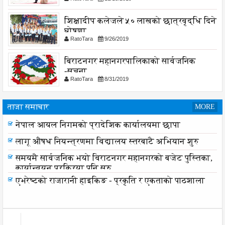
शिक्षादीप कलेजले ५० लाखको छात्रवृद्धि दिने
घोषणा
RatoTara
9/26/2019
बिराटनगर महानगरपालिकाको सार्वजनिक
-सुचना
RatoTara
8/31/2019
ताजा समाचार
MORE
नेपाल आयल निगमको प्रादेशिक कार्यालयमा छापा
लागू औषध नियन्त्रणमा विद्यालय स्तरबाटै अभियान शुरु
समयमै सार्वजनिक भयो विराटनगर महानगरको बजेट पुस्तिका,
कार्यान्वयन प्रक्रिया पनि सुरु
एभरेष्टको राजारानी हाइकिङ - प्रकृति र एकताको पाठशाला