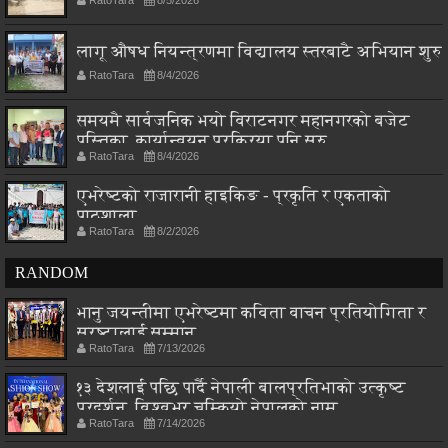
लागू औषध नियन्त्रणमा विद्यालय स्तरबाटै अभियान शुरु
RatoTara
8/4/2026
समयमै सार्वजनिक भयो विराटनगर महानगरको बजेट
पुस्तिका, कार्यान्वयन प्रक्रिया पनि सुरु
RatoTara
8/4/2026
एभरेष्टको राजारानी हाइकिङ - प्रकृति र एकताको
पाठशाला
RatoTara
8/2/2026
RANDOM
भानु जयन्तीमा एभरेष्टमा कविता वाचन प्रतियोगिता र
स्रष्टालाई सम्मान
RatoTara
7/13/2026
१३ देशलाई पछि पार्दै नेपाली बालप्रतिभाको उत्कृष्ट
प्रदर्शन, विश्वभर चम्कियो नेपालको नाम
RatoTara
7/14/2026