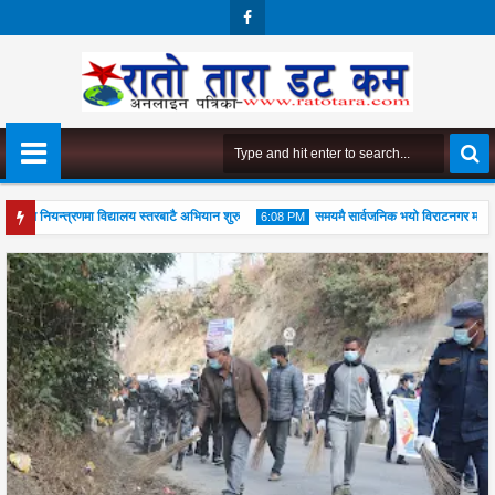
Face
Boo
K
औषध नियन्त्रणमा विद्यालय स्तरबाटै अभियान शुरु
समयमै सार्वजनिक भयो विराटनगर महानगरको 
6:08 PM
 जोड
04
Aug
2026