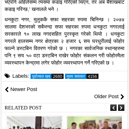
भएपनि अहिलेसम्म त्यसमा कडाइ गरिएको थिएन, तर अब बैशाखबाट
कडाइ गरिन्छ,’ खनालले भने ।
धनकुटा नगर, मुलुककै सफा सहरका रुपमा चिनिन्छ । २०७४
सालमा देशभरको सबैभन्दा सफा सहरका रुपमा धनकुटा नगरलाई
सरकारले १० लाख नगदसहित पुरस्कृत गरेको थियो । धनकुटा
नगरले हालसम्म नगर क्षेत्रका २ हजार ६ सय घरधुरीलाई फोहोर
फाल्ने डस्टबिन वितरण गरेको छ । नगरका सार्वजनिक स्थानहरुमा
पनि ९ सय ५० वटा डस्टबिन राखेर फोहोर संकलन गरी फोहोरमैला
व्यवस्थापन केन्द्रमा लगेर फोहोर व्यवस्थापन गर्ने गरिएको छ ।
Labels:
पूर्वाञ्चल खब
2680
मुख्य समाचार
4156
Newer Post
Older Post
RELATED POST