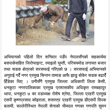
अभियानको पहिलो दिन शनिवार पर्डेप नेपालसँगको सहकार्यमा
बसपार्कसहित जिरोप्वाइन्ट, रमाइलो घुम्ती, परिचयमोड लगायत बजार
तथा सडक क्षेत्रको सरसफाई गरिएको छ । सरसफाई अभियानको
अगुवाई गर्दै नगर प्रमुख चिन्तन तामाङ आफै झाडु बोकेर सडक बढार्दै
हिँडेका थिए । उनीसँगै प्रमुख जिल्ला अधिकारी लिला केसी,
धनकुटा नगरपालिकाका प्रमुख प्रशासकीय अधिकृत रामबहादुर
थापा, धनकुटा ७ का वडाध्यक्ष रोशेष श्रेष्ठ, जिल्ला प्रहरी प्रमुख
एसपी कृष्णप्रसाद कोइराला, शसस्त्र प्रहरी प्रमुख डीएसपी दिपक
बलामी, सल्लेरीस्थित नेपाली सेनाको भीमदल गणका गणपति सुमन