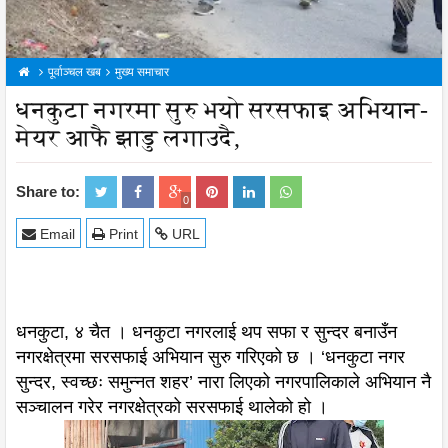
पूर्वाञ्चल खब
मुख्य समाचार
धनकुटा नगरमा सुरु भयो सरसफाइ अभियान-
मेयर आफै झाडु लगाउदै,
Share to:
0
Email
Print
URL
धनकुटा, ४ चैत । धनकुटा नगरलाई थप सफा र सुन्दर बनाउँन
नगरक्षेत्रमा सरसफाई अभियान सुरु गरिएको छ । ‘धनकुटा नगर
सुन्दर, स्वच्छः समुन्नत शहर’ नारा लिएको नगरपालिकाले अभियान नै
सञ्चालन गरेर नगरक्षेत्रको सरसफाई थालेको हो ।