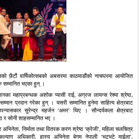
पालको छैटौं वार्षिकोत्सबको अबसरमा काठमाडौंको नाचघरमा आयोजित
ु सम्मानित भएका हुन् ।
्थानका महाप्रबन्धक अशोक प्यासी राई, अग्रज लायन्स रेश्मा श्रेष्ठ,
म्मान प्रदान गरेका हुन् । यसरी सम्मानित हुनेमा साहित्य क्षेत्रबाट
यासकार सुरेन्द्र महर्जन ‘अमर’ थिए । सौन्दर्यकला क्षेत्रबाट
ष्ठ र सोनी शाहसम्मानित भए ।
्र अभिनेता, निर्माता तथा वितरक करण श्रेष्ठ ‘क्रेजी’, महिला चलचित्र
, कल्याण अधिकारी, हास्य अभिनेता बेगम नेपाली ‘भट्भटे माईला’,