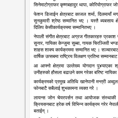
सिनेमाटोग्राफर कृष्णबहादुर थापा, कोरियोग्राफर जोग
फेशन डिजाईन क्षेत्रबाट काजल शर्मा, दिलमायाँ मग
सुनकुमारी श्रेष्ठ सम्मानित भए । यस्तै ब्यबसाय क
दिलिप केसीकार्यक्रममा सम्मानितभए ।
नेपाली संगीत क्षेत्रबाट अग्रज गीतकारहरु प्रका
सुनार, गायिका केन्जुमा सुब्बा, गायक चिरञ्जिवी भण
शाहस शाक्य कार्यक्रममा सम्मानित भए । सञ्चारबाट
वार्षिक उत्सबमा राष्ट्रिय विलक्षण प्रतिभा सम्मानबा
आ आफ्नो क्षेत्रमा उल्लेख्य योगदान पु¥याएका श्
उनीहरुको हौसला बढाउने काम गरेका बरिष्ट नायिका 
कार्यक्रमको प्रमुख अतिथि खानेपानी मन्त्री अब
फोनबाटै सबैलाई शुभकामना व्यक्त गरे ।
लायन्स जोन चेयरपर्सन तथा आयोजक संस्थाकी सल
क्रियसनबाट हरेक वर्ष विभिन्न कार्यक्रम गरेर नेपाल
बताईन् ।