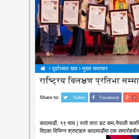
पूर्वाञ्चल खब
मुख्य समाचार
राष्ट्रिय विलक्षण प्रतिभा सम्म
Share to:
Twitter
Facebook
0
काठमाडौं, १९ माघ | रातो तारा डट कम,नेपाली चलचि
दिएका विभिन्न श्रष्टाहरु काठमाडौंमा एक समारोहब