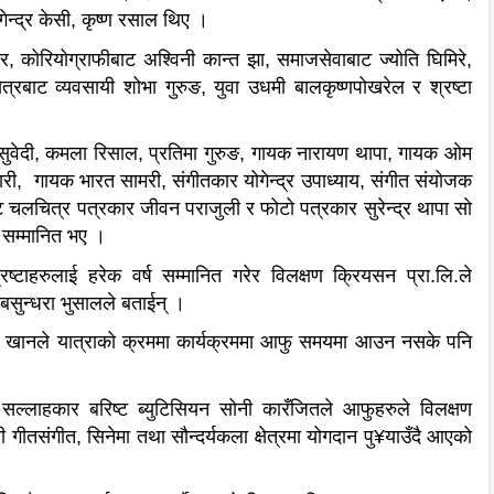
ेन्द्र केसी, कृष्ण रसाल थिए ।
र, कोरियोग्राफीबाट अश्विनी कान्त झा, समाजसेवाबाट ज्योति घिमिरे,
्षेत्रबाट व्यवसायी शोभा गुरुङ, युवा उधमी बालकृष्णपोखरेल र श्रष्टा
श सुवेदी, कमला रिसाल, प्रतिमा गुरुङ, गायक नारायण थापा, गायक ओम
्डारी, गायक भारत सामरी, संगीतकार योगेन्द्र उपाध्याय, संगीत संयोजक
 चलचित्र पत्रकार जीवन पराजुली र फोटो पत्रकार सुरेन्द्र थापा सो
ट सम्मानित भए ।
रष्टाहरुलाई हरेक वर्ष सम्मानित गरेर विलक्षण क्रियसन प्रा.लि.ले
बसुन्धरा भुसालले बताईन् ।
्दुल खानले यात्राको क्रममा कार्यक्रममा आफु समयमा आउन नसके पनि
्लाहकार बरिष्ट ब्युटिसियन सोनी कारँजितले आफुहरुले विलक्षण
ी गीतसंगीत, सिनेमा तथा सौन्दर्यकला क्षेत्रमा योगदान पु¥याउँदै आएको