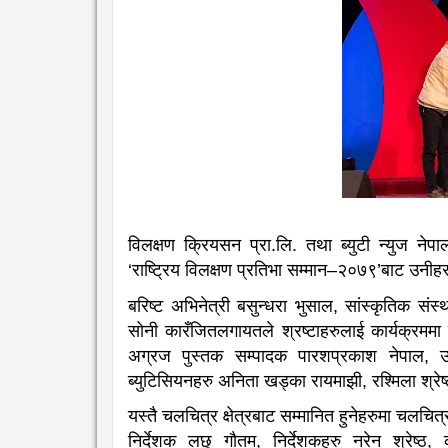
विलक्षण क्रियसन प्रा.लि. तथा ब्युटी न्युज ने
‘राष्ट्रिय विलक्षण प्रतिभा सम्मान–२०७९’बाट उनीहर
बरिष्ट अभिनेत्री बसुन्धरा भुसाल, सांस्कृतिक संस
सोनी कारँजितलगायतले श्रष्टाहरुलाई कार्यक्रममा स
अग्रज पुस्तक सम्पादक पारशप्रकाश नेपाल, उपन्
ब्युटिसियनहरु अनिता खड्का रायमाझी, रश्मिला श्रे
यस्तै चलचित्र क्षेत्रबाट सम्मानित हुनेहरुमा चलचित
निर्देशक लछु गौतम, निर्देशकहरु नरेन श्रेष्ठ