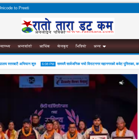
nicode to Preeti
स्वास्थ्य
अन्तर्वार्ता
आर्थिक
खेलकुद
भिडियो
अन्य
 स्तरबाटै अभियान शुरु
समयमै सार्वजनिक भयो विराटनगर महानगरको बजेट पुस्तिका, कार्यान्व
6:08 PM
04
Aug
2026