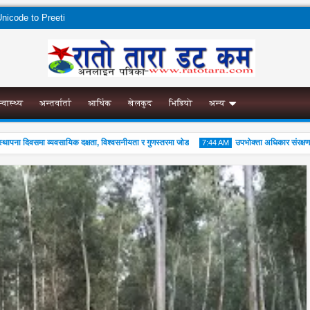
nicode to Preeti
स्वास्थ्य
अन्तर्वार्ता
आर्थिक
खेलकुद
भिडियो
अन्य
दिवसमा व्यवसायिक दक्षता, विश्वसनीयता र गुणस्तरमा जोड
उपभोक्ता अधिकार संरक्षणका ला
7:44 AM
01
Aug
2026