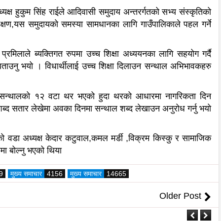
क्ष हुकुम सिंह राईले आदिवासी समुदाय अन्तरर्गतको सभ्य संस्कृतिको
ि संरक्षण,यस समुदायको समस्या सामधानका लागि गाउँपालिकाले पहल गर्ने
प्रमिलाले ब्यक्तिगत रुपमा उच्च शिक्षा अध्ययनका लागि सहयोग गर्दै
बताउनु भयो । विधार्थीलाई उच्च शिक्षा दिलाउन सन्थाल अभिभावकहरु
मुले सन्थालको १२ वटा थर भएको हुदा थरको आधारमा नागरिकता दिन
ब्द सतार लेखेमा अवका दिनमा सन्थाल शब्द लेखाउन अनुरोध गर्नु भयो
ो वडा अध्यक्ष केदार कटुवाल,कमल मर्डी ,विक्रम किस्कु र सामाजिक
यमा बोल्नु भएको थिया
9
मुख्य समाचार
4156
मुख्य समाचार
14665
Older Post