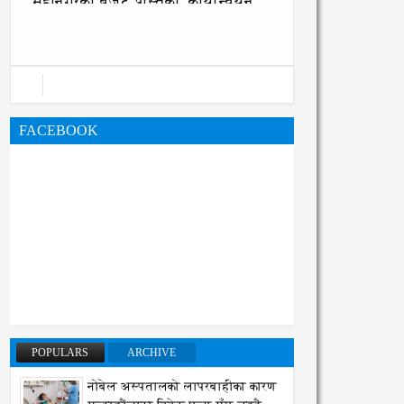
महानगरको बजेट पुस्तिका, कार्यान्वयन
प्रक्रिया पनि सुरु
FACEBOOK
POPULARS
ARCHIVE
नोबेल अस्पतालको लापरबाहीका कारण