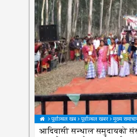
पूर्वाञ्चल खब
पूर्वाञ्चल खबर
मुख्य समाचा
आदिवासी सन्थाल समुदायको संस