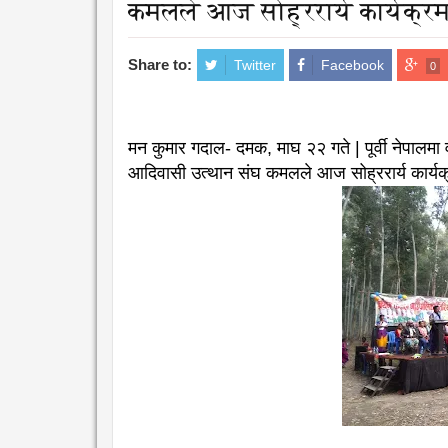
कमलले आज सोह्ररार्य कार्यक्र
Share to:
Twitter
Facebook
0
मन कुमार गदाल- दमक, माघ २२ गते | पूर्वी नेपालमा
आदिवासी उत्थान संघ कमलले आज सोह्ररार्य कार्यक