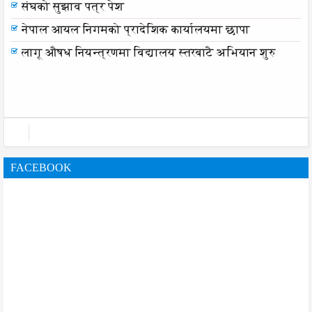
संघको सुझाव पत्र पेश
संघको सुझाव पत्र पेश
नेपाल आयल निगमको प्रादेशिक कार्यालयमा छापा
लागू औषध नियन्त्रणमा विद्यालय स्तरबाटै अभियान शुरु
FACEBOOK