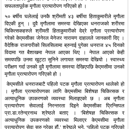
सफलतापूर्वक मृगौला प्रत्यारोपण गरिएको हो ।
५० बर्षीय घलेलाई उनकै श्रीमती ४३ बर्षीया हिताकुमारीले मृगौला
दिएकी हुन् । दुवै मृगौलामा समस्या देखिएका धनराजको शरीरमा
चिकित्सकहरुले श्रीमती हिताकुमारीको देव्रे मृगौला प्रत्यारोपण
गरेको केएमसीका जेनेरल मेनेजर नारायण दाहालले जानकारी दिए ।
वैदेशिक राजगारीको सिलसिलामा ब्रुनाई पुगेका धनराज ४५ दिनको
विदामा गत बैशाखमा नेपाल आएका थिए । नेपाल आएको केही
समयपछि उनमा खुट्टा सुनिने लगायत समस्या देखियो । स्वास्थ्य
परीक्षण गर्दा उनको दुवै मृगौलामा समस्या देखिएपछि केएमसीमा उनको
मृगौला प्रत्यारोपण गरिएको हो ।
केएमसीले धनराजबाटै पहिलो पटक मृगौला प्रत्यारोपण थालेको हो
। मृगौला प्रत्यारोपणका लागि केएमसीमा बिशेषज्ञ चिकित्सक र
अत्याधुनिक उपकरणको व्यवस्था मिलाइएको छ । अब मृगौला
प्रत्यारोपण सेवालाई निरन्तरता दिइने केएमसीका प्रिन्सिपल
प्रा.डा.रतेन्द्रनाथ श्रेष्ठले बताए । ‘बिशेषज्ञ चिकित्सक र
अत्याधुनिक उपकरणको व्यवस्था मिलाएर केएमसीमा मृगौला
प्रत्यारोपण सेवा सुरु गरेका हौं,’ श्रेष्ठले भने, ‘पहिलो पटक गरिएको