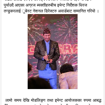
पुर्याउदै आएका अग्रज ब्यक्तीहरुबीच इभेन्ट निर्देशक धिरज
तन्डुकरलाई ुबेस्ट नेशनल डिरेक्टरु अवार्डबाट सम्मानित गरियो ।
लामो समय देखि मोडलिङ्ग तथा इभेन्ट आयोजकका रुपमा आबद्ध