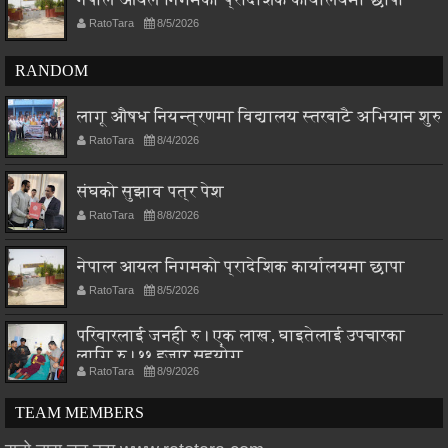
RatoTara
8/5/2026
RANDOM
लागू औषध नियन्त्रणमा विद्यालय स्तरबाटै अभियान शुरु
RatoTara
8/4/2026
संघको सुझाव पत्र पेश
RatoTara
8/8/2026
नेपाल आयल निगमको प्रादेशिक कार्यालयमा छापा
RatoTara
8/5/2026
परिवारलाई जनही रु। एक लाख, घाइतेलाई उपचारका
लागि रु। ११ हजार सहयोग
RatoTara
8/9/2026
TEAM MEMBERS