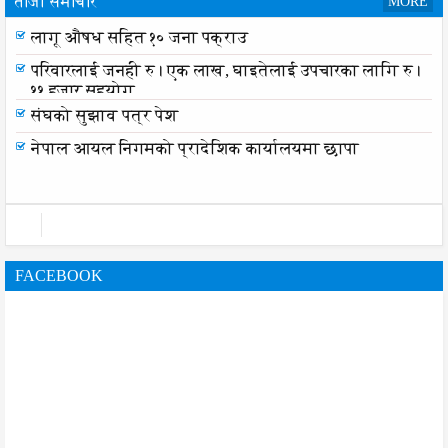
ताजा समाचार
MORE
लागू औषध सहित १० जना पक्राउ
परिवारलाई जनही रु। एक लाख, घाइतेलाई उपचारका लागि रु।
११ हजार सहयोग
संघको सुझाव पत्र पेश
नेपाल आयल निगमको प्रादेशिक कार्यालयमा छापा
FACEBOOK