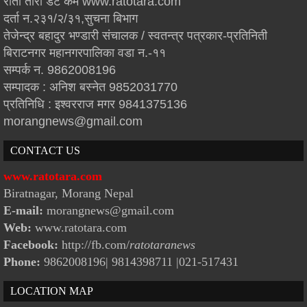
रातो तारा डट कम www.ratotara.com
दर्ता न.२३१/२/३१,सुचना बिभाग
तेजेन्द्र बहादुर भण्डारी संचालक / स्वतन्त्र पत्रकार-प्रतिनिती
बिराटनगर महानगरपालिका वडा न.-११
सम्पर्क न. 9862008196
सम्पादक : अनिश बस्नेत 9852031770
प्रतिनिधि : इश्वरराज मगर 9841375136
morangnews@gmail.com
CONTACT US
www.ratotara.com
Biratnagar, Morang Nepal
E-mail:
morangnews@gmail.com
Web:
www.ratotara.com
Facebook:
http://fb.com/
ratotaranews
Phone:
9862008196| 9814398711
|021-517431
LOCATION MAP