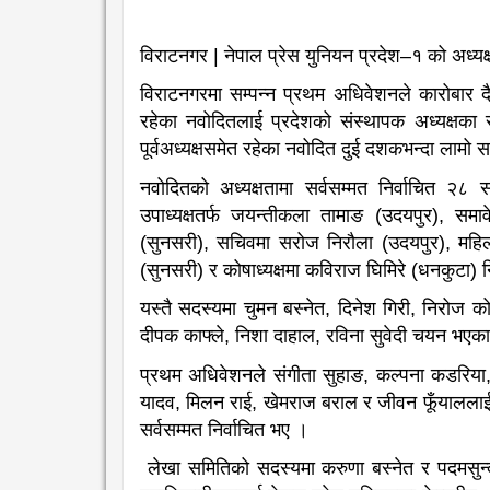
विराटनगर | नेपाल प्रेस युनियन प्रदेश–१ को अध्यक
विराटनगरमा सम्पन्न प्रथम अधिवेशनले कारोबार
रहेका नवोदितलाई प्रदेशको संस्थापक अध्यक्षका र
पूर्वअध्यक्षसमेत रहेका नवोदित दुई दशकभन्दा लामो
नवोदितको अध्यक्षतामा सर्वसम्मत निर्वाचित २८ सद
उपाध्यक्षतर्फ जयन्तीकला तामाङ (उदयपुर), समाव
(सुनसरी), सचिवमा सरोज निरौला (उदयपुर), महिल
(सुनसरी) र कोषाध्यक्षमा कविराज घिमिरे (धनकुटा) 
यस्तै सदस्यमा चुमन बस्नेत, दिनेश गिरी, निरोज कोइ
दीपक काफ्ले, निशा दाहाल, रविना सुवेदी चयन भएक
प्रथम अधिवेशनले संगीता सुहाङ, कल्पना कडरिया, ह
यादव, मिलन राई, खेमराज बराल र जीवन फूँयाललाई
सर्वसम्मत निर्वाचित भए ।
लेखा समितिको सदस्यमा करुणा बस्नेत र पदमसुन्द