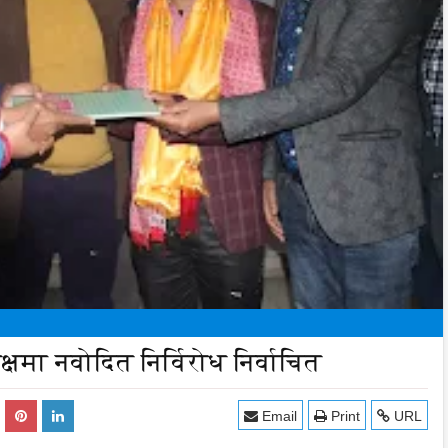
क्षमा नवोदित निर्विरोध निर्वाचित
Email
Print
URL