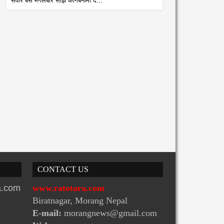
सवार बस मंगलबार साँझ कागबेनीमा द...
atoTara
8/2/2026
CONTACT US
ra.com
www.ratotara.com
Biratnagar, Morang Nepal
E-mail:
morangnews@gmail.com