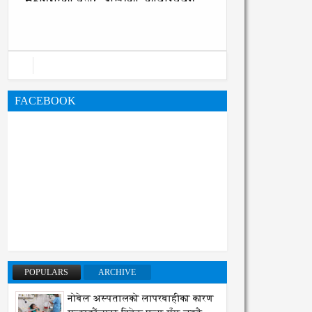
महानगरको बजेट पुस्तिका, कार्यान्वयन
प्रक्रिया पनि सुरु
FACEBOOK
POPULARS
ARCHIVE
नोबेल अस्पतालको लापरबाहीका कारण