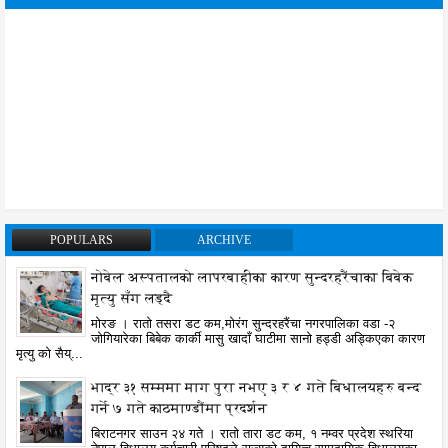
POPULARS
ARCHIVE
नोबेल अस्पतालको लापरबाहीका कारण सुन्दरहरैंचाका बिबेक
मृत्यु सँग लड्दै
मोरङ । रातो तसरा डट कम,मोरंग सुन्दरहरैंचा नगरपालिका वडा -२
जोगियारेका बिबेक कार्की मासु खादाँ घाटीमा सानो हड्डी अड्किएका कारण
मृत्यु को सैय्...
भाद्र ३१ सम्ममा माग पुरा नभए ३ र ४ गते बिधालयहरु बन्द
गर्ने ७ गते काठमाण्डौंमा प्रदर्शन
बिराटनगर साउन २४ गते । रातो तारा डट कम, १ नम्वर प्रदेश स्थरिया