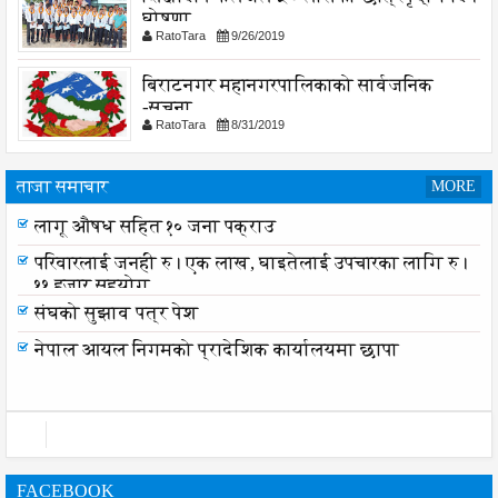
घोषणा
RatoTara
9/26/2019
बिराटनगर महानगरपालिकाको सार्वजनिक
-सुचना
RatoTara
8/31/2019
ताजा समाचार
MORE
लागू औषध सहित १० जना पक्राउ
परिवारलाई जनही रु। एक लाख, घाइतेलाई उपचारका लागि रु।
११ हजार सहयोग
संघको सुझाव पत्र पेश
नेपाल आयल निगमको प्रादेशिक कार्यालयमा छापा
FACEBOOK