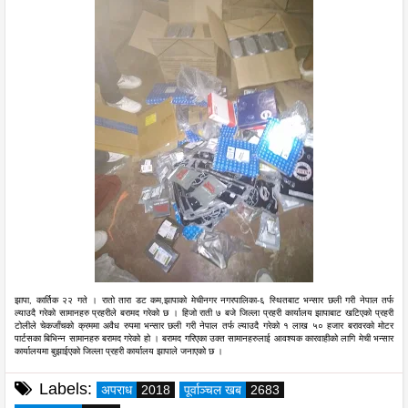
झापा, कार्तिक २२ गते । रातो तारा डट कम,
झापाको मेचीनगर नगरपालिका-६ स्थितबाट भन्सार छली गरी नेपाल तर्फ
ल्याउदै गरेको सामानहरु प्रहरीले बरामद गरेको छ । हिजो राती ७ बजे जिल्ला प्रहरी कार्यालय झापाबाट खटिएको प्रहरी
टोलीले चेकजाँचको क्रममा अवैध रुपमा भन्सार छली गरी नेपाल तर्फ ल्याउदै गरेको १ लाख ५० हजार बरावरको मोटर
पार्टसका बिभिन्न सामानहरु बरामद गरेको हो । बरामद गरिएका उक्त सामानहरुलाई आवश्यक कारवाहीको लागि मेची भन्सार
कार्यालयमा बुझाईएको जिल्ला प्रहरी कार्यालय झापाले जनाएको छ ।
Labels:
अपराध
2018
पूर्वाञ्चल खब
2683