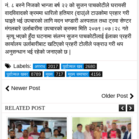
नं. ८ बस्ने निजको भान्जा बर्ष २२ को सुजन पाचकोटीले घरायसी
वादविवादको क्रममा धारिलो हतियार (दाउ)ले टाउकोमा प्रहार गरी
घाइते भई उपचारको लागि मदन भण्डारी अस्पताल तथा ट्रमा सेण्टर
मंगलबारे उर्लाबारीमा उपचारको क्रममा मिति २०७९।०७।२८ गते
मृत्यू भएको हुँदा घटनामा संलग्न सुजन पाचकोटीलाई ईलाका प्रहरी
कार्यालय उर्लाबारीबाट खटिएको प्रहरी टोलीले पक्राउ गरी थप
अनुसन्धान भई रहेको जनाएको छ |
Labels:
अपराध
2017
पूर्वाञ्चल खब
2680
पूर्वाञ्चल खबर
8789
मुख्य
717
मुख्य समाचार
4156
Newer Post
Older Post
RELATED POST