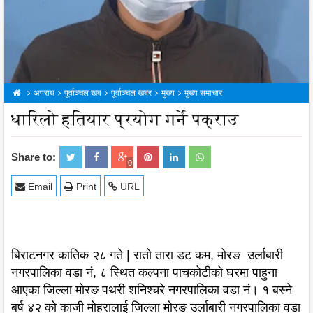
अपराध
पूर्वाञ्चल खब
पूर्वाञ्चल खबर
मुख्य
मुख्य समाचार
धारिलो हतियार प्रयोग गर्ने पक्राउ
Share to:
0
Email
Print
URL
बिराटनगर कातिक २८ गते | रातो तारा डट कम, मोरङ उर्लाबारी
नगरपालिका वडा नं, ८ स्थित कल्पना पाचकोटीको घरमा पाहुना
आएका जिल्ला मोरङ पथरी शनिश्चरे नगरपालिका वडा नं। १ बस्ने
बर्ष ४२ को काजी मोहरालाई जिल्ला मोरङ उर्लाबारी नगरपालिका वडा