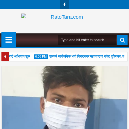
Face
Boo
K
 स्तरबाटै अभियान शुरु
समयमै सार्वजनिक भयो विराटनगर महानगरको बजेट पुस्तिका, कार्यान्वय
6:08 PM
04
Aug
2026