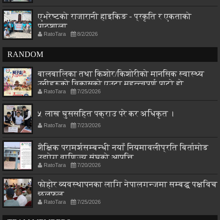
एभरेष्टको राजारानी हाइकिङ - प्रकृति र एकताको
पाठशाला
RatoTara
8/2/2026
RANDOM
बालबालिका तथा किशोर/किशोरीको मानसिक स्वास्थ्य
उनीहरूको विकासको एउटा महत्त्वपूर्ण पाटो हो
RatoTara
7/25/2026
५ लाख घुससहित पक्राउ परे कर अधिकृत ।
RatoTara
7/23/2026
शैक्षिक परामर्शसम्बन्धी नयाँ नियमावलीप्रति बिर्तामोड
उद्योग वाणिज्य संघको आपत्ति
RatoTara
7/20/2026
फोहोर व्यवस्थापनका लागि नेपालगन्जमा सम्बद्ध पक्षविच
छलफल
RatoTara
7/25/2026