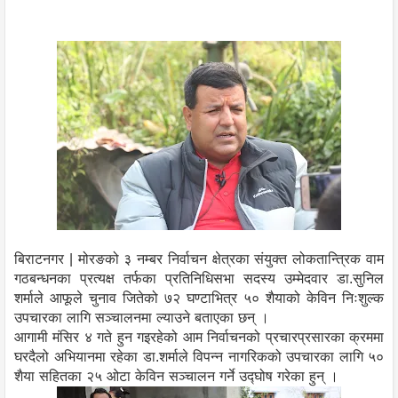
बिराटनगर | मोरङको ३ नम्बर निर्वाचन क्षेत्रका संयुक्त लोकतान्त्रिक वाम
गठबन्धनका प्रत्यक्ष तर्फका प्रतिनिधिसभा सदस्य उम्मेदवार डा.सुनिल
शर्माले आफूले चुनाव जितेको ७२ घण्टाभित्र ५० शैयाको केविन निःशुल्क
उपचारका लागि सञ्चालनमा ल्याउने बताएका छन् ।
आगामी मंसिर ४ गते हुन गइरहेको आम निर्वाचनको प्रचारप्रसारका क्रममा
घरदैलो अभियानमा रहेका डा.शर्माले विपन्न नागरिकको उपचारका लागि ५०
शैया सहितका २५ ओटा केविन सञ्चालन गर्ने उद्घोष गरेका हुन् ।