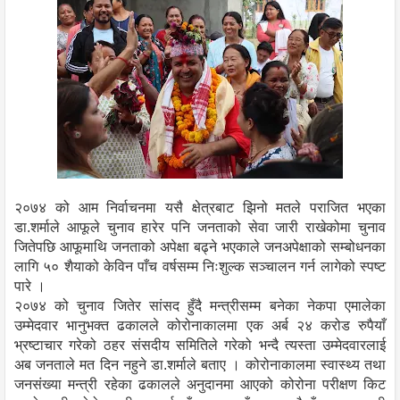
२०७४ को आम निर्वाचनमा यसै क्षेत्रबाट झिनो मतले पराजित भएका
डा.शर्माले आफूले चुनाव हारेर पनि जनताको सेवा जारी राखेकोमा चुनाव
जितेपछि आफूमाथि जनताको अपेक्षा बढ्ने भएकाले जनअपेक्षाको सम्बोधनका
लागि ५० शैयाको केविन पाँच वर्षसम्म निःशुल्क सञ्चालन गर्न लागेको स्पष्ट
पारे ।
२०७४ को चुनाव जितेर सांसद हुँदै मन्त्रीसम्म बनेका नेकपा एमालेका
उम्मेदवार भानुभक्त ढकालले कोरोनाकालमा एक अर्ब २४ करोड रुपैयाँ
भ्रष्टाचार गरेको ठहर संसदीय समितिले गरेको भन्दै त्यस्ता उम्मेदवारलाई
अब जनताले मत दिन नहुने डा.शर्माले बताए । कोरोनाकालमा स्वास्थ्य तथा
जनसंख्या मन्त्री रहेका ढकालले अनुदानमा आएको कोरोना परीक्षण किट