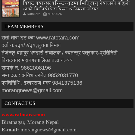
बिराट क्यान्सर इन्स्टिच्युटमा भित्रिइन् नेपालको पहिलो
अंको फिजियोथेरापिस्ट अस्मिता श्रेष्ठ
RatoTara
7/14/2026
TEAM MEMBERS
रातो तारा डट कम www.ratotara.com
दर्ता न.२३१/२/३१,सुचना बिभाग
तेजेन्द्र बहादुर भण्डारी संचालक / स्वतन्त्र पत्रकार-प्रतिनिती
बिराटनगर महानगरपालिका वडा न.-११
सम्पर्क न. 9862008196
सम्पादक : अनिश बस्नेत 9852031770
प्रतिनिधि : इश्वरराज मगर 9841375136
morangnews@gmail.com
CONTACT US
www.ratotara.com
Biratnagar, Morang Nepal
E-mail:
morangnews@gmail.com