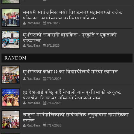
समयमै सार्वजनिक भयो विराटनगर महानगरको बजेट
पुस्तिका, कार्यान्वयन प्रक्रिया पनि सुरु
RatoTara
8/4/2026
एभरेष्टको राजारानी हाइकिङ - प्रकृति र एकताको
पाठशाला
RatoTara
8/2/2026
RANDOM
एभरेष्टका कक्षा ११ का विद्यार्थीलाई गरियो स्वागत
RatoTara
7/19/2026
१३ देशलाई पछि पार्दै नेपाली बालप्रतिभाको उत्कृष्ट
प्रदर्शन, विश्वभर चम्कियो नेपालको नाम
RatoTara
7/14/2026
खजुरा गाउँपालिकाको सार्वजनिक सुनुवाइमा नागरिकका
प्रश्न
RatoTara
7/17/2026