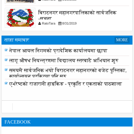
बिराटनगर महानगरपालिकाको सार्वजनिक
-सुचना
RatoTara
8/31/2019
ताजा समाचार
MORE
नेपाल आयल निगमको प्रादेशिक कार्यालयमा छापा
लागू औषध नियन्त्रणमा विद्यालय स्तरबाटै अभियान शुरु
समयमै सार्वजनिक भयो विराटनगर महानगरको बजेट पुस्तिका,
कार्यान्वयन प्रक्रिया पनि सुरु
एभरेष्टको राजारानी हाइकिङ - प्रकृति र एकताको पाठशाला
FACEBOOK