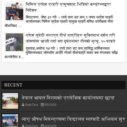
निमित्त प्रदेश प्रहरी प्रमुखबाट भिडियो कन्फ्रेन्सद्वारा
निर्देशन
बिराटनगर, जेष्ठ ३१ गते । रातो तारा डट कम,१ नम्वर प्रदेश प्रहरी
कार्यालयका निमित्त प्रदेश प्रहरी प्रमुख प्रहरी बरिष्ठ उपरीक्षक मीरा
चौधरीबाट ...
गणेश सुवेदी लगाएत तीर्थ यात्रीहरू मुक्तिनाथ दर्शन गरी
जोमसोम आउदै गर्दा बस दुर्घटनामा तीनको मृत्यु, २० घाइते
मुस्ताङ,असोज १७ गते । रातो तारा डट कम,प्रसिद्ध धार्मिकस्थल
मुक्तिनाथबाट जोमसोम आउँदै गरेको तीर्थयात्री सवार बस मंगलबार साँझ
कागबेनीमा द...
RECENT
नेपाल आयल निगमको प्रादेशिक कार्यालयमा छापा
RatoTara
8/5/2026
लागू औषध नियन्त्रणमा विद्यालय स्तरबाटै अभियान शुरु
RatoTara
8/4/2026