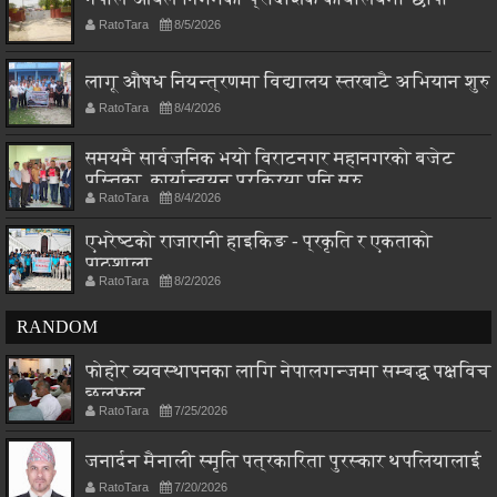
RatoTara
8/5/2026
लागू औषध नियन्त्रणमा विद्यालय स्तरबाटै अभियान शुरु
RatoTara
8/4/2026
समयमै सार्वजनिक भयो विराटनगर महानगरको बजेट
पुस्तिका, कार्यान्वयन प्रक्रिया पनि सुरु
RatoTara
8/4/2026
एभरेष्टको राजारानी हाइकिङ - प्रकृति र एकताको
पाठशाला
RatoTara
8/2/2026
RANDOM
फोहोर व्यवस्थापनका लागि नेपालगन्जमा सम्बद्ध पक्षविच
छलफल
RatoTara
7/25/2026
जनार्दन मैनाली स्मृति पत्रकारिता पुरस्कार थपलियालाई
RatoTara
7/20/2026