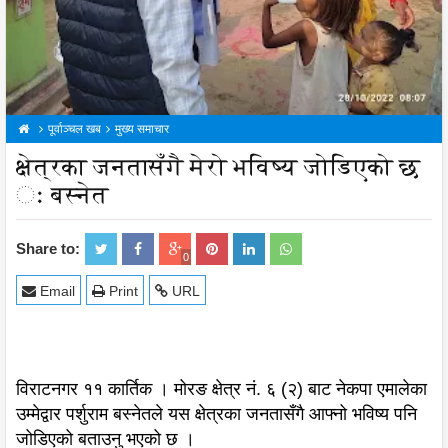
पूर्वाञ्चल खब
मुख्य समाचार
क्षेत्रका जनतासँगै मेरो भविष्य जोडिएको छ
ः बस्नेत
Share to:
0
Email
Print
URL
विराटनगर ११ कार्तिक । मोरङ क्षेत्र नं. ६ (२) बाट नेकपा एमालेका
उम्मेद्वार पर्शुराम बस्नेतले यस क्षेत्रका जनतासँगै आफ्नो भविष्य पनि
जोडिएको बताउनु भएको छ ।