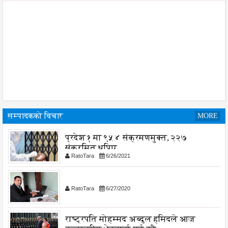
सम्पादकको विचार
MORE
प्रदेश १ मा ९५४ संक्रमणमुक्त, २२७
संक्रमित थपिए
RatoTara
6/26/2021
RatoTara
6/27/2020
राष्ट्रपति मोहम्मद अब्दुल हमिदले आज