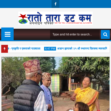
Face
Boo
K
ाइकिङ - प्रकृति र एकताको पाठशाला
अडान झापाको २१ औ स्थापना दिवसमा व्यवसायिक दक्षत
6:47 PM
01
Aug
2026