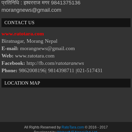
प्रतिनिधि : इश्वरराज मगर 9841375136
morangnews@gmail.com
CONTACT US
www.ratotara.com
Biratnagar, Morang Nepal
E-mail:
morangnews@gmail.com
Web:
www.ratotara.com
Facebook:
http://fb.com/
ratotaranews
Phone:
9862008196| 9814398711
|021-517431
LOCATION MAP
All Rights Reserved by
RatoTara.com
© 2016 - 2017