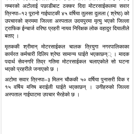
नम्बरको अटोलाई पछाडीबाट ठक्कर दिदा मोटरसाईकलमा सवार
त्रिनपा–१२ पूरानो गाईघाटकी ४५ वर्षिया तुलसा दुलला ( श्रेष्ठ) को
उपचारको क्रममा जिल्ला अस्पताल उदयपुरमा मृत्यु भएको जिल्ला
ट्राफिक ईन्चार्ज वरिष्ठ प्रहरी नायव निरिक्षक लोक वहादुर दियालीले
बताए ।
मृतककी श्रीमान् मोटरसाईकल चालक त्रियुगा नगरपालिकाका
कार्यरत कर्मचारी दिलिप श्रेष्ठ सामान्य घाईते भएकाछन्् । मादक
पदार्थ सेवनगरि तिव्र गतिमा मोटरसाईकल चलाएकोले सो घटना
भएको प्रहरीले जनाएको छ ।
अटोमा सवार त्रिनपा–३ मिलन चौककी ५० वर्षिया पुनासरी विक र
१५ वर्षिय मनिष बराईली घाईते भएकाछन् । उनीहरुको जिल्ला
अस्पताल गाईघाटमा उपचार भैरहेको छ ।