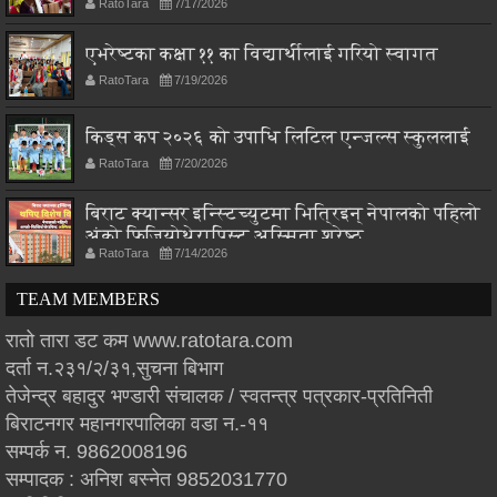
RatoTara
7/17/2026
एभरेष्टका कक्षा ११ का विद्यार्थीलाई गरियो स्वागत
RatoTara
7/19/2026
किड्स कप २०२६ को उपाधि लिटिल एन्जल्स स्कुललाई
RatoTara
7/20/2026
बिराट क्यान्सर इन्स्टिच्युटमा भित्रिइन् नेपालको पहिलो
अंको फिजियोथेरापिस्ट अस्मिता श्रेष्ठ
RatoTara
7/14/2026
TEAM MEMBERS
रातो तारा डट कम www.ratotara.com
दर्ता न.२३१/२/३१,सुचना बिभाग
तेजेन्द्र बहादुर भण्डारी संचालक / स्वतन्त्र पत्रकार-प्रतिनिती
बिराटनगर महानगरपालिका वडा न.-११
सम्पर्क न. 9862008196
सम्पादक : अनिश बस्नेत 9852031770