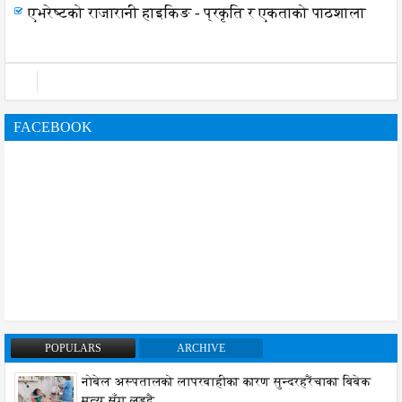
एभरेष्टको राजारानी हाइकिङ - प्रकृति र एकताको पाठशाला
FACEBOOK
POPULARS
ARCHIVE
नोबेल अस्पतालको लापरबाहीका कारण सुन्दरहरैंचाका बिबेक
मृत्यु सँग लड्दै