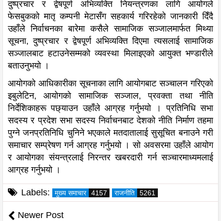
दुष्प्रचार र द्वेषपूर्ण अभिव्यक्ति नियन्त्रणका लागि आयोगले
फेसबुकको मातृ कम्पनी मेटासँग सहकार्य गरिरहेको जानकारी दिँदै
उहाँले निर्वाचनका बारेमा कसैले सामाजिक सञ्जालमार्फत मिथ्या
सूचना, दुष्प्रचार र द्वेषपूर्ण अभिव्यक्ति दिएमा त्यसलाई सामाजिक
सञ्जालबाट हटाउनेसम्मको व्यवस्था मिलाइएको आयुक्त भण्डारीले
बताउनुभयो ।
आयोगको आधिकारीका सूचनाका लागि आयोगबाट सञ्चालन गरिएको
इबुलेटिन, आयोगको सामाजिक सञ्जाल, प्रवक्ता तथा नीति
निर्देशिकाहरू पछ्याउन उहाँले आग्रह गर्नुभयो । प्रतिनिधि सभा
सदस्य र प्रदेश सभा सदस्य निर्वाचनबाट देशको नीति निर्माण तहमा
पुग्ने जनप्रतिनिधि चुनिने भएकाले मतदातालाई सुसूचित बनाउने गरी
समाचार सम्प्रेषण गर्न आग्रह गर्नुभयो । सो अवसरमा उहाँले आयोग
र आयोगका संयन्त्रलाई निरन्तर खबरदारी गर्न सञ्चारमाध्यमलाई
आग्रह गर्नुभयो ।
Labels:
मुख्य समाचार
4157
राजनीति
5261
Newer Post