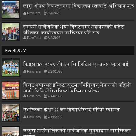
लागू औषध नियन्त्रणमा विद्यालय स्तरबाटै अभियान शुरु
RatoTara
8/4/2026
समयमै सार्वजनिक भयो विराटनगर महानगरको बजेट
पुस्तिका, कार्यान्वयन प्रक्रिया पनि सुरु
RatoTara
8/4/2026
RANDOM
किड्स कप २०२६ को उपाधि लिटिल एन्जल्स स्कुललाई
RatoTara
7/20/2026
बिराट क्यान्सर इन्स्टिच्युटमा भित्रिइन् नेपालको पहिलो
अंको फिजियोथेरापिस्ट अस्मिता श्रेष्ठ
RatoTara
7/14/2026
एभरेष्टका कक्षा ११ का विद्यार्थीलाई गरियो स्वागत
RatoTara
7/19/2026
खजुरा गाउँपालिकाको सार्वजनिक सुनुवाइमा नागरिकका