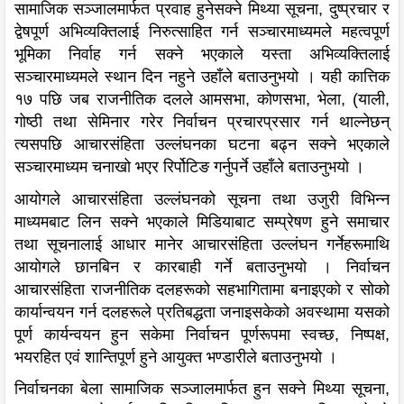
सामाजिक सञ्जालमार्फत प्रवाह हुनेसक्ने मिथ्या सूचना, दुष्प्रचार र
द्वेषपूर्ण अभिव्यक्तिलाई निरुत्साहित गर्न सञ्चारमाध्यमले महत्वपूर्ण
भूमिका निर्वाह गर्न सक्ने भएकाले यस्ता अभिव्यक्तिलाई
सञ्चारमाध्यमले स्थान दिन नहुने उहाँले बताउनुभयो । यही कात्तिक
१७ पछि जब राजनीतिक दलले आमसभा, कोणसभा, भेला, (याली,
गोष्ठी तथा सेमिनार गरेर निर्वाचन प्रचारप्रसार गर्न थाल्नेछन्
त्यसपछि आचारसंहिता उल्लंघनका घटना बढ्न सक्ने भएकाले
सञ्चारमाध्यम चनाखो भएर रिर्पोटिङ गर्नुपर्ने उहाँले बताउनुभयो ।
आयोगले आचारसंहिता उल्लंघनको सूचना तथा उजुरी विभिन्न
माध्यमबाट लिन सक्ने भएकाले मिडियाबाट सम्प्रेषण हुने समाचार
तथा सूचनालाई आधार मानेर आचारसंहिता उल्लंघन गर्नेहरूमाथि
आयोगले छानबिन र कारबाही गर्ने बताउनुभयो । निर्वाचन
आचारसंहिता राजनीतिक दलहरूको सहभागितामा बनाइएको र सोको
कार्यान्वयन गर्न दलहरूले प्रतिबद्धता जनाइसकेको अवस्थामा यसको
पूर्ण कार्यन्वयन हुन सकेमा निर्वाचन पूर्णरूपमा स्वच्छ, निष्पक्ष,
भयरहित एवं शान्तिपूर्ण हुने आयुक्त भण्डारीले बताउनुभयो ।
निर्वाचनका बेला सामाजिक सञ्जालमार्फत हुन सक्ने मिथ्या सूचना,