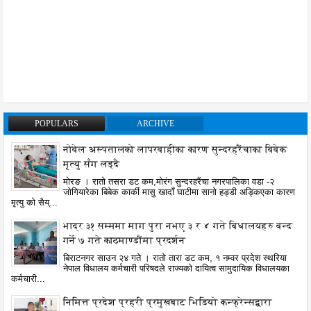
POPULARS
ARCHIVE
नोबेल अस्पतालको लापरबाहीका कारण सुन्दरहरैंचाका बिबेक
मृत्यु सँग लड्दै
मोरङ । रातो तसरा डट कम,मोरंग सुन्दरहरैंचा नगरपालिका वडा -२
जोगियारेका बिबेक कार्की मासु खादाँ घाटीमा सानो हड्डी अड्किएका कारण
मृत्यु को सैय्...
भाद्र ३१ सम्ममा माग पुरा नभए ३ र ४ गते बिधालयहरु बन्द
गर्ने ७ गते काठमाण्डौंमा प्रदर्शन
बिराटनगर साउन २४ गते । रातो तारा डट कम, १ नम्वर प्रदेश स्थरिया
नेपाल विधालय कर्मचारी परिषदले राज्यको दायित्व सामुदायिक विधालयका
कर्मचारी...
निमित्त प्रदेश प्रहरी प्रमुखबाट भिडियो कन्फ्रेन्सद्वारा