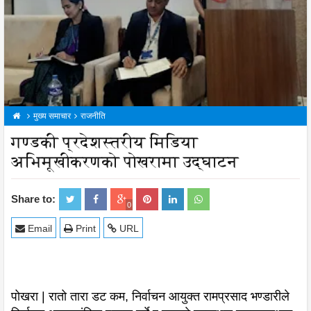
मुख्य समाचार
राजनीति
गण्डकी प्रदेशस्तरीय मिडिया
अभिमूखीकरणको पोखरामा उद्घाटन
Share to:
0
Email
Print
URL
पोखरा | रातो तारा डट कम, निर्वाचन आयुक्त रामप्रसाद भण्डारीले