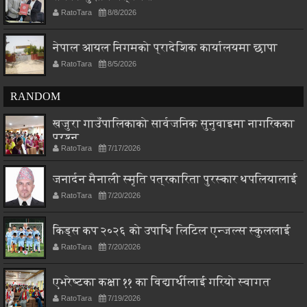
RatoTara
8/8/2026
नेपाल आयल निगमको प्रादेशिक कार्यालयमा छापा
RatoTara
8/5/2026
RANDOM
खजुरा गाउँपालिकाको सार्वजनिक सुनुवाइमा नागरिकका
प्रश्न
RatoTara
7/17/2026
जनार्दन मैनाली स्मृति पत्रकारिता पुरस्कार थपलियालाई
RatoTara
7/20/2026
किड्स कप २०२६ को उपाधि लिटिल एन्जल्स स्कुललाई
RatoTara
7/20/2026
एभरेष्टका कक्षा ११ का विद्यार्थीलाई गरियो स्वागत
RatoTara
7/19/2026