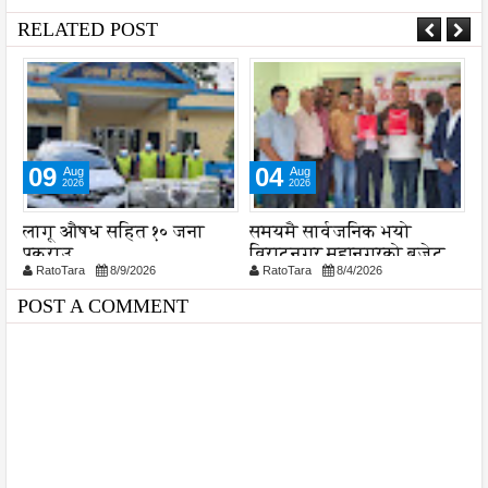
RELATED POST
09
04
Aug
Aug
2026
2026
लागू औषध सहित १० जना
समयमै सार्वजनिक भयो
न
पक्राउ
विराटनगर महानगरको बजेट
प
RatoTara
8/9/2026
RatoTara
8/4/2026
पुस्तिका, कार्यान्वयन प्रक्रिया
पनि सुरु
POST A COMMENT