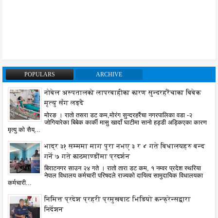
POPULARS
ARCHIVE
नोबेल अस्पतालको लापरबाहीका कारण सुन्दरहरैंचाका बिबेक
मृत्यु सँग लड्दै
मोरङ । रातो तसरा डट कम,मोरंग सुन्दरहरैंचा नगरपालिका वडा -२
जोगियारेका बिबेक कार्की मासु खादाँ घाटीमा सानो हड्डी अड्किएका कारण
मृत्यु को सैय्...
भाद्र ३१ सम्ममा माग पुरा नभए ३ र ४ गते बिधालयहरु बन्द
गर्ने ७ गते काठमाण्डौंमा प्रदर्शन
बिराटनगर साउन २४ गते । रातो तारा डट कम, १ नम्वर प्रदेश स्थरिया
नेपाल विधालय कर्मचारी परिषदले राज्यको दायित्व सामुदायिक विधालयका
कर्मचारी...
निमित्त प्रदेश प्रहरी प्रमुखबाट भिडियो कन्फ्रेन्सद्वारा
निर्देशन