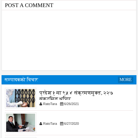
POST A COMMENT
सम्पादकको विचार
MORE
प्रदेश १ मा ९५४ संक्रमणमुक्त, २२७
संक्रमित थपिए
RatoTara
6/26/2021
RatoTara
6/27/2020