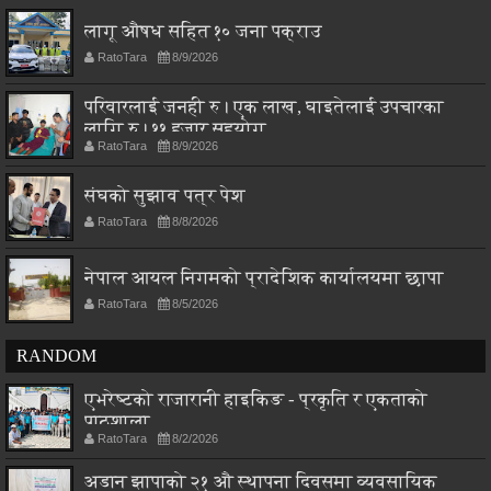
लागू औषध सहित १० जना पक्राउ
RatoTara
8/9/2026
परिवारलाई जनही रु। एक लाख, घाइतेलाई उपचारका
लागि रु। ११ हजार सहयोग
RatoTara
8/9/2026
संघको सुझाव पत्र पेश
RatoTara
8/8/2026
नेपाल आयल निगमको प्रादेशिक कार्यालयमा छापा
RatoTara
8/5/2026
RANDOM
एभरेष्टको राजारानी हाइकिङ - प्रकृति र एकताको
पाठशाला
RatoTara
8/2/2026
अडान झापाको २१ औ स्थापना दिवसमा व्यवसायिक