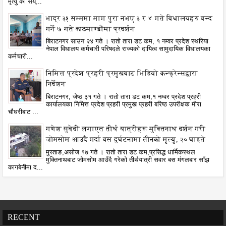
मृत्यु को सैय्...
भाद्र ३१ सम्ममा माग पुरा नभए ३ र ४ गते बिधालयहरु बन्द
गर्ने ७ गते काठमाण्डौंमा प्रदर्शन
बिराटनगर साउन २४ गते । रातो तारा डट कम, १ नम्वर प्रदेश स्थरिया
नेपाल विधालय कर्मचारी परिषदले राज्यको दायित्व सामुदायिक विधालयका
कर्मचारी...
निमित्त प्रदेश प्रहरी प्रमुखबाट भिडियो कन्फ्रेन्सद्वारा
निर्देशन
बिराटनगर, जेष्ठ ३१ गते । रातो तारा डट कम,१ नम्वर प्रदेश प्रहरी
कार्यालयका निमित्त प्रदेश प्रहरी प्रमुख प्रहरी बरिष्ठ उपरीक्षक मीरा
चौधरीबाट ...
गणेश सुवेदी लगाएत तीर्थ यात्रीहरू मुक्तिनाथ दर्शन गरी
जोमसोम आउदै गर्दा बस दुर्घटनामा तीनको मृत्यु, २० घाइते
मुस्ताङ,असोज १७ गते । रातो तारा डट कम,प्रसिद्ध धार्मिकस्थल
मुक्तिनाथबाट जोमसोम आउँदै गरेको तीर्थयात्री सवार बस मंगलबार साँझ
कागबेनीमा द...
RECENT