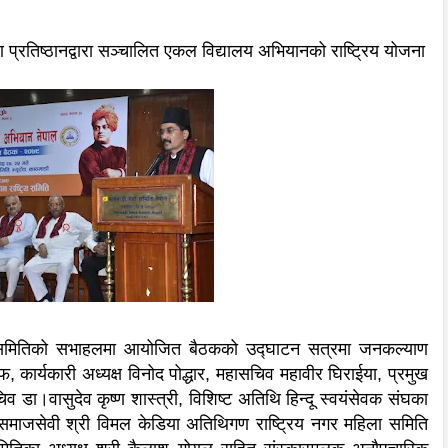
्रतिष्ठानद्वारा सञ्चालित एकल विद्यालय अभियानको राष्ट्रिय योजना
ेवा समितिको सभाहलमा आयोजित बैठकको उद्घाटन सत्रमा जनकल्याण
ाश सर्राफ, कार्यकारी अध्यक्ष विनोद पोद्धार, महासचिव महावीर घिराईया, प्रमुख
व डा।वासुदेव कृष्ण शास्त्री, विशिष्ट अतिथि हिन्दू स्वयंसेवक संघका
्ठ समाजसेवी श्री विमल केडिया अतिथिगण राष्ट्रिय नगर महिला समिति