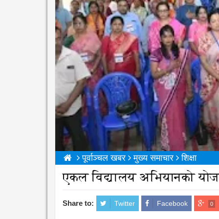
पूर्वाञ्चल खबर
मुख्य समाचार
शिक्षा
एकल विद्यालय अभियानको योजना
Share to:
Twitter
Facebook
0