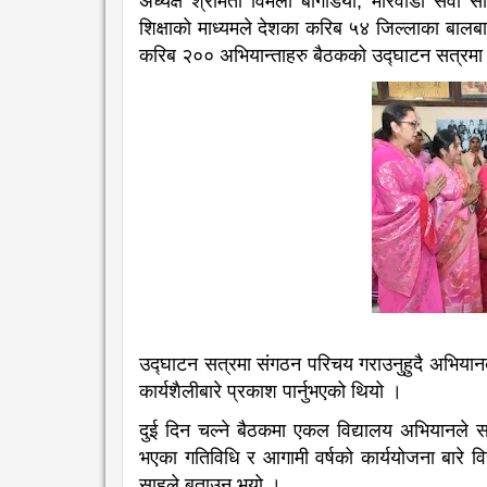
अध्यक्ष श्रीमती विमला बागडिया, मारवाडी सेवा
शिक्षाको माध्यमले देशका करिब ५४ जिल्लाका बालबालि
करिब २०० अभियान्ताहरु बैठकको उद्घाटन सत्रमा
उद्घाटन सत्रमा संगठन परिचय गराउनुहुदै अभियानका 
कार्यशैलीबारे प्रकाश पार्नुभएको थियो ।
दुई दिन चल्ने बैठकमा एकल विद्यालय अभियानले सञ्
भएका गतिविधि र आगामी वर्षको कार्ययोजना बारे व
साहले बताउनु भयो ।