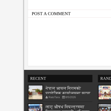
POST A COMMENT
RECENT
RAN
नेपाल आयल निगमको
प्रादेशिक कार्यालयमा छापा
RatoTara
8/5/2026
लागू औषध नियन्त्रणमा