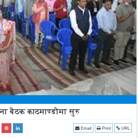
 बैठक काठमाण्डौमा सुरु
Email
Print
URL