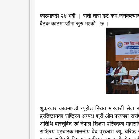
काठमाण्डौ २४ भदौ | रातो तारा डट कम,जनकल्याण प
बैठक काठमाण्डौमा सुरु भएको छ ।
शुक्रवार काठमाण्डौ न्यूरोड स्थित मारवाडी स
प्र्र्र्र्र्र्रतिष्ठानका राष्ट्रिय अध्यक्ष श्री ओम प्रक
अतिथि वास्तुविद एवं नेपाल शिक्षण परिषदका महासचि
राष्ट्रिय प्रचारक माननीय वेद प्रकाश ज्यू, बरिष