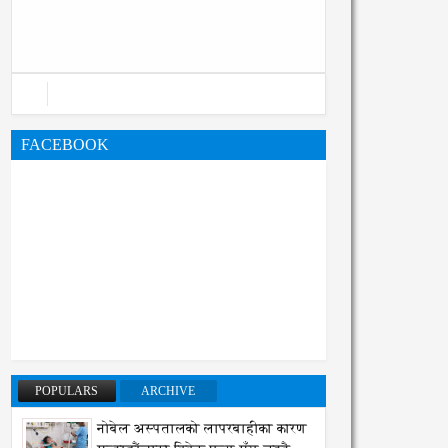
महानगरको बजेट पुस्तिका, कार्यान्वयन
प्रक्रिया पनि सुरु
FACEBOOK
POPULARS
ARCHIVE
नोबेल अस्पतालको लापरबाहीका कारण