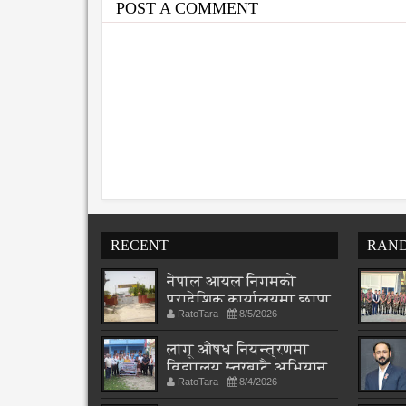
POST A COMMENT
RECENT
RAN
नेपाल आयल निगमको
प्रादेशिक कार्यालयमा छापा
RatoTara
8/5/2026
लागू औषध नियन्त्रणमा
विद्यालय स्तरबाटै अभियान
RatoTara
8/4/2026
शुरु