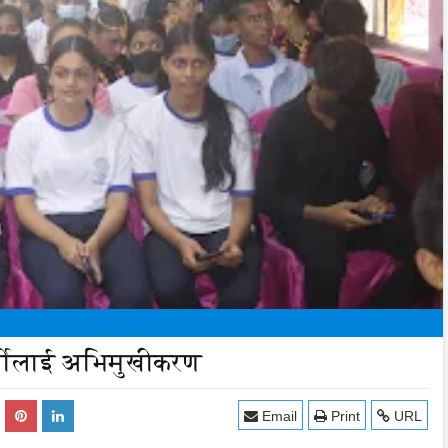
ार्थीलाई अभिमुखीकरण
Email
Print
URL