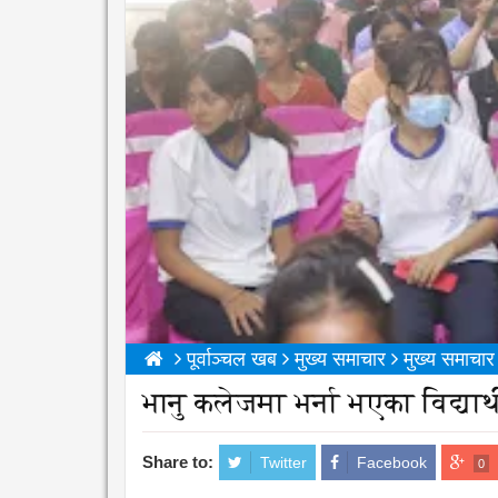
पूर्वाञ्चल खब
मुख्य समाचार
मुख्य समाचार
भानु कलेजमा भर्ना भएका विद्य
Share to:
Twitter
Facebook
0