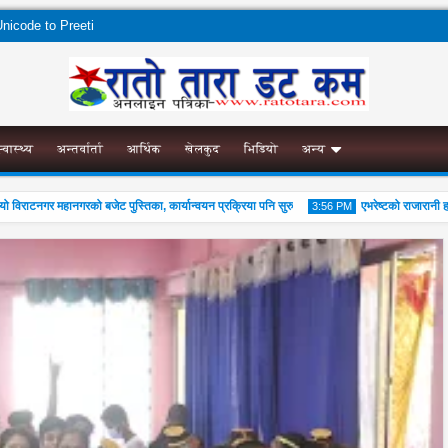
nicode to Preeti
स्वास्थ्य
अन्तर्वार्ता
आर्थिक
खेलकुद
भिडियो
अन्य
ाटनगर महानगरको बजेट पुस्तिका, कार्यान्वयन प्रक्रिया पनि सुरु
एभरेष्टको राजारानी हाइ
3:56 PM
02
Aug
2026