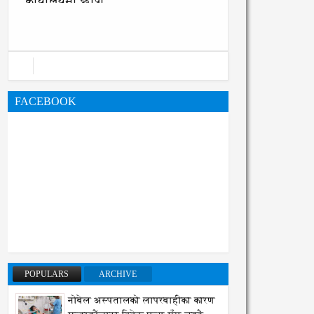
कार्यालयमा छापा
FACEBOOK
POPULARS
ARCHIVE
नोबेल अस्पतालको लापरबाहीका कारण