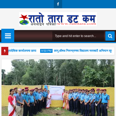
Face
Boo
K
ो प्रादेशिक कार्यालयमा छापा
लागू औषध नियन्त्रणमा विद्यालय स्तरबाटै अभियान शुरु
9:50 PM
ूजा महोत्सव सम्पन्न, आध्यात्मिक जीवनशैली अपनाउन जोड
04
Aug
2026