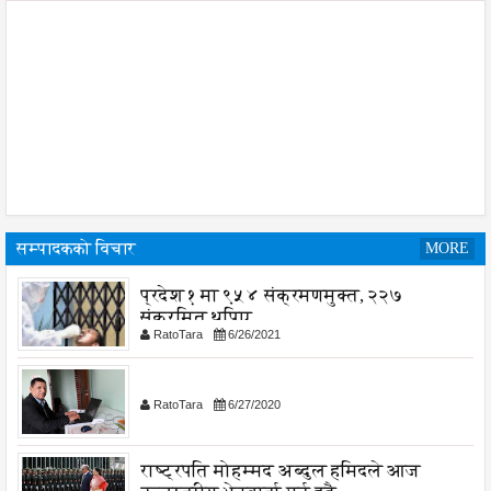
सम्पादकको विचार
MORE
प्रदेश १ मा ९५४ संक्रमणमुक्त, २२७
संक्रमित थपिए
RatoTara
6/26/2021
RatoTara
6/27/2020
राष्ट्रपति मोहम्मद अब्दुल हमिदले आज