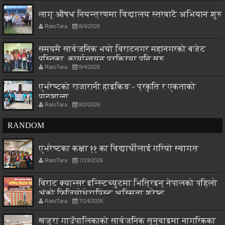
लागू औषध नियन्त्रणमा विद्यालय स्तरबाटै अभियान शुरु
RatoTara
8/4/2026
समयमै सार्वजनिक भयो विराटनगर महानगरको बजेट
पुस्तिका, कार्यान्वयन प्रक्रिया पनि सुरु
RatoTara
8/4/2026
एभरेष्टको राजारानी हाइकिङ - प्रकृति र एकताको
पाठशाला
RatoTara
8/2/2026
RANDOM
एभरेष्टका कक्षा ११ का विद्यार्थीलाई गरियो स्वागत
RatoTara
7/19/2026
बिराट क्यान्सर इन्स्टिच्युटमा भित्रिइन् नेपालको पहिलो
अंको फिजियोथेरापिस्ट अस्मिता श्रेष्ठ
RatoTara
7/14/2026
खजुरा गाउँपालिकाको सार्वजनिक सुनुवाइमा नागरिकका