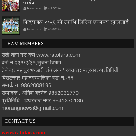
प्रश्न
RatoTara
7/17/2026
किड्स कप २०२६ को उपाधि लिटिल एन्जल्स स्कुललाई
RatoTara
7/20/2026
TEAM MEMBERS
रातो तारा डट कम www.ratotara.com
दर्ता न.२३१/२/३१,सुचना बिभाग
तेजेन्द्र बहादुर भण्डारी संचालक / स्वतन्त्र पत्रकार-प्रतिनिती
बिराटनगर महानगरपालिका वडा न.-११
सम्पर्क न. 9862008196
सम्पादक : अनिश बस्नेत 9852031770
प्रतिनिधि : इश्वरराज मगर 9841375136
morangnews@gmail.com
CONTACT US
www.ratotara.com