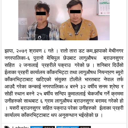
झापा, २०७९ श्रावण ८ गते । रातो तारा डट कम,झापाको मेचीनगर
नगरपालिका-६ पुरानो मेचिपुल छेउबाट लागुऔषध ब्राउनसुगर
सहित २ जनालाई प्रहरीले पक्राउ गरेको छ । शनिबार दिउँसो
ईलाका प्रहरी कार्यालय काँकरभिट्टा तथा लागुऔषध नियन्त्रण ब्युरो
काँकरभिट्टाबाट खटिएको संयुक्त टोलीले भारतबाट नेपाल तर्फ
आउदै गरेका कन्काई नगरपालिका-४ बस्ने ३२ वर्षीय सनम श्रेष्ठ र
सोही स्थान बस्ने २५ बर्षीय सन्दिप कुमाललाई चेकजाँच गर्ने क्रममा
उनीहरुको साथबाट ६ ग्राम लागुऔषध ब्राउनसुगर बरामद गरेको हो
। यसरी ब्राउनसुगर सहित पक्राउ परेका उनीहरुको ईलाका प्रहरी
कार्यालय काँकरभिट्टाबाट थप अनुसन्धान भईरहेको छ ।