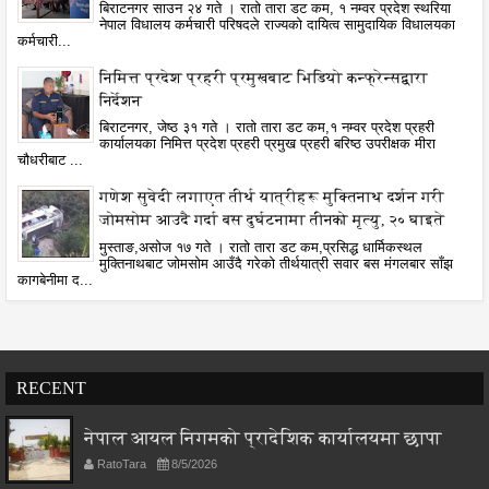
बिराटनगर साउन २४ गते । रातो तारा डट कम, १ नम्वर प्रदेश स्थरिया
नेपाल विधालय कर्मचारी परिषदले राज्यको दायित्व सामुदायिक विधालयका
कर्मचारी...
निमित्त प्रदेश प्रहरी प्रमुखबाट भिडियो कन्फ्रेन्सद्वारा
निर्देशन
बिराटनगर, जेष्ठ ३१ गते । रातो तारा डट कम,१ नम्वर प्रदेश प्रहरी
कार्यालयका निमित्त प्रदेश प्रहरी प्रमुख प्रहरी बरिष्ठ उपरीक्षक मीरा
चौधरीबाट ...
गणेश सुवेदी लगाएत तीर्थ यात्रीहरू मुक्तिनाथ दर्शन गरी
जोमसोम आउदै गर्दा बस दुर्घटनामा तीनको मृत्यु, २० घाइते
मुस्ताङ,असोज १७ गते । रातो तारा डट कम,प्रसिद्ध धार्मिकस्थल
मुक्तिनाथबाट जोमसोम आउँदै गरेको तीर्थयात्री सवार बस मंगलबार साँझ
कागबेनीमा द...
RECENT
नेपाल आयल निगमको प्रादेशिक कार्यालयमा छापा
RatoTara
8/5/2026