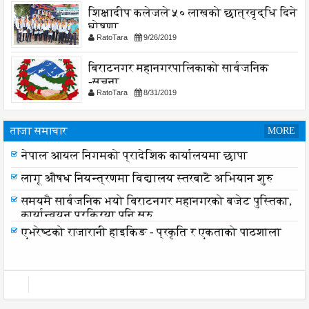
शिक्षादीप कलेजले ५० लाखको छात्रवृद्धि दिने
घोषणा
RatoTara
9/26/2019
बिराटनगर महानगरपालिकाको सार्वजनिक
-सुचना
RatoTara
8/31/2019
ताजा समाचार
MORE
नेपाल आयल निगमको प्रादेशिक कार्यालयमा छापा
लागू औषध नियन्त्रणमा विद्यालय स्तरबाटै अभियान शुरु
समयमै सार्वजनिक भयो विराटनगर महानगरको बजेट पुस्तिका,
कार्यान्वयन प्रक्रिया पनि सुरु
एभरेष्टको राजारानी हाइकिङ - प्रकृति र एकताको पाठशाला