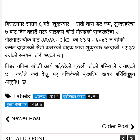
बिराटनगर साउन ६ गते शुक्रवार । रातो तारा डट कम, सुन्दरहरैचा
७ बाट दिन दहाडै मटर साइकल चोरी मोरङको सुन्दरहरैचा ७
गोठगाऊ चौक बाट JAVA - bike को ४३ प - ६०४३ नं रहेको
कमल दाहालको सेतो कलरको बाइक आज शुक्रवार अन्दाजी १२:३२
बजेको समयमा चोरी भएको छ।
तिब्र गतिमा खोजी कार्य भईरहेको प्रहरी चौकी गछियाले जनाएको
छ। कसैले कतै देख्नु भए नजिकैको प्रहरिमा खबर गरिदिनुहुन
अनुरोध छ ।
Labels:
अपराध
2017
पूर्वाञ्चल खबर
8789
मुख्य समाचार
14665
Newer Post
Older Post
RELATED POST