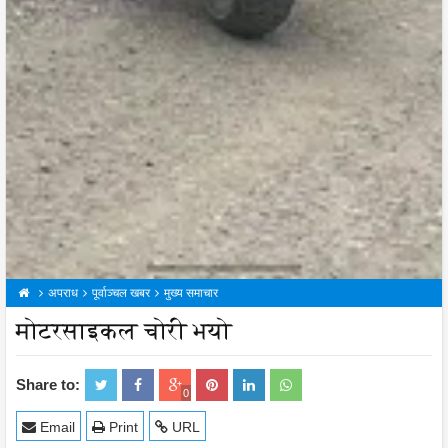
अपराध
पूर्वाञ्चल खबर
मुख्य समाचार
मोटरसाइकल चोरी भयो
Share to:
0
Email
Print
URL