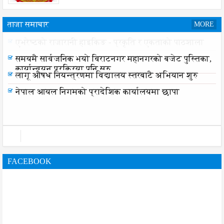
ताजा समाचार
MORE
एभरेष्टको राजारानी हाइकिङ - प्रकृति र एकताको पाठशाला
समयमै सार्वजनिक भयो विराटनगर महानगरको बजेट पुस्तिका,
कार्यान्वयन प्रक्रिया पनि सुरु
लागू औषध नियन्त्रणमा विद्यालय स्तरबाटै अभियान शुरु
नेपाल आयल निगमको प्रादेशिक कार्यालयमा छापा
FACEBOOK