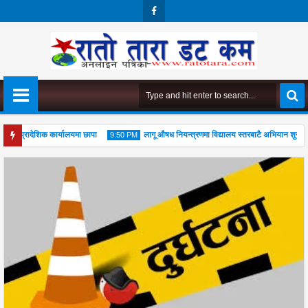
Face
Boo
K
को प्रादेशिक कार्यालयमा छापा
लागू औषध नियन्त्रणमा विद्यालय स्तरबाटै अभियान शुरु
9:50 PM
पूजा महोत्सव सम्पन्न, आध्यात्मिक जीवनशैली अपनाउन जोड
04
Aug
2026