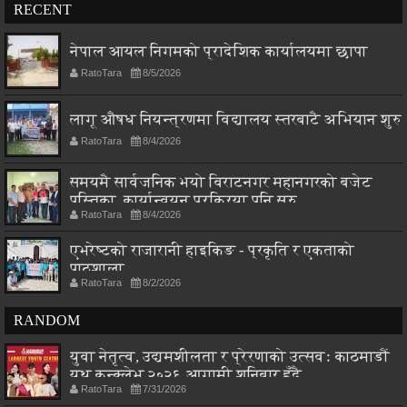
RECENT
नेपाल आयल निगमको प्रादेशिक कार्यालयमा छापा
RatoTara
8/5/2026
लागू औषध नियन्त्रणमा विद्यालय स्तरबाटै अभियान शुरु
RatoTara
8/4/2026
समयमै सार्वजनिक भयो विराटनगर महानगरको बजेट
पुस्तिका, कार्यान्वयन प्रक्रिया पनि सुरु
RatoTara
8/4/2026
एभरेष्टको राजारानी हाइकिङ - प्रकृति र एकताको
पाठशाला
RatoTara
8/2/2026
RANDOM
युवा नेतृत्व, उद्यमशीलता र प्रेरणाको उत्सवः काठमाडौं
युथ कन्क्लेभ २०२६ आगामी शनिबार हुँदै
RatoTara
7/31/2026