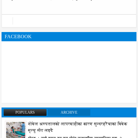
FACEBOOK
POPULARS
ARCHIVE
नोबेल अस्पतालको लापरबाहीका कारण सुन्दरहरैंचाका बिबेक
मृत्यु सँग लड्दै