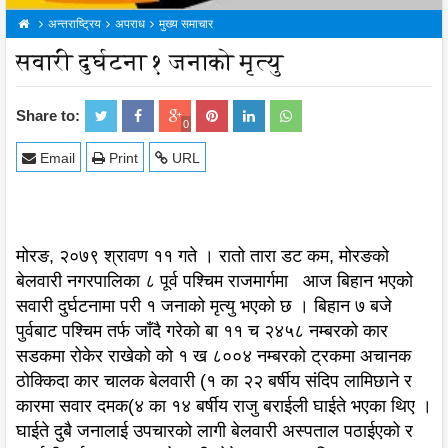
अन्तराष्ट्रिय
अपराध
मुख्य समाचार
सवारी दुर्घटना १ जनाको मृत्यु
Share to:
0
Email
Print
URL
मोरङ, २०७९ श्रावण ११ गते । रातो तारा डट कम, मोरङको
बेलवारी नगरपालिका ८ पूर्व पश्चिम राजमार्गमा आज बिहान भएको
सवारी दुर्घटनामा परी १ जनाको मृत्यु भएको छ । बिहान ७ बजे
पुर्वबाट पश्चिम तर्फ जाँदै गरेको बा ११ च २४५८ नम्बरको कार
सडकमा रोकेर राखेको को १ ख ८००४ नम्बरको ट्रकमा अचानक
ठोक्किदा कार चालक बेलवारी (१ का २२ बर्षीय संदिप लामिछाने र
कारमा सवार दमक(४ का १४ बर्षीय राजु बराईली घाईते भएका थिए ।
घाईते दुबै जनालाई उपचारको लागी बेलवारी अस्पताल पठाईएको र