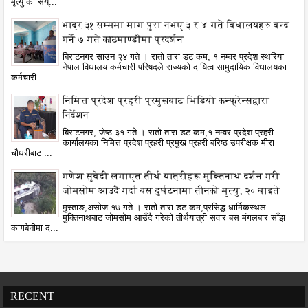
मृत्यु को सैय्...
भाद्र ३१ सम्ममा माग पुरा नभए ३ र ४ गते बिधालयहरु बन्द
गर्ने ७ गते काठमाण्डौंमा प्रदर्शन
बिराटनगर साउन २४ गते । रातो तारा डट कम, १ नम्वर प्रदेश स्थरिया
नेपाल विधालय कर्मचारी परिषदले राज्यको दायित्व सामुदायिक विधालयका
कर्मचारी...
निमित्त प्रदेश प्रहरी प्रमुखबाट भिडियो कन्फ्रेन्सद्वारा
निर्देशन
बिराटनगर, जेष्ठ ३१ गते । रातो तारा डट कम,१ नम्वर प्रदेश प्रहरी
कार्यालयका निमित्त प्रदेश प्रहरी प्रमुख प्रहरी बरिष्ठ उपरीक्षक मीरा
चौधरीबाट ...
गणेश सुवेदी लगाएत तीर्थ यात्रीहरू मुक्तिनाथ दर्शन गरी
जोमसोम आउदै गर्दा बस दुर्घटनामा तीनको मृत्यु, २० घाइते
मुस्ताङ,असोज १७ गते । रातो तारा डट कम,प्रसिद्ध धार्मिकस्थल
मुक्तिनाथबाट जोमसोम आउँदै गरेको तीर्थयात्री सवार बस मंगलबार साँझ
कागबेनीमा द...
RECENT