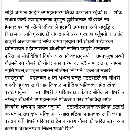
सोही जग्गामा अहिले उपमहानगरपालिका कार्यालय रहेको छ । शोक
सभामा वोल्दै उपमहानगरका प्रमुख द्धारिकलाल चौधरीले स्व
हेमनारायण चौधरीको परिवारले इटहरी उपमहानगरको सम्वृद्धि र
विकासका लागि पूरयाएको योगदानको उच्च प्रशंशा गर्नुभयो । उहाँले
इटहरी अस्पताललाई समेत जग्गा प्रदान गर्ने चौधरी परिवारका
धर्मनारायण र हेमनारायण चौधरीको सालिग इटहरी अस्पताल
परिसरमा भोलीदेखिनै निर्माण सुरु गर्ने वताउनुभयो । उपप्रमुख लक्ष्मी
गौतमले स्व चौधरीको योगदानका वारेमा वताउदै जग्गादाताका नाममा
स्मृति भवन,सभाहल वनाउने नीतिगत निर्णयनै भएको जानकारी
गराउनुभयो । वडानम्वर ४ का अध्यक्ष चन्द्र भटटराईले स्व चौधरी
दानवीर हुनुका साथै सामाजिक,राजनीतिक ब्यक्तित्व समेत रहेको
प्रष्ट पार्नुभयो । स्व चौधरीको परिवारका तर्फवाट सोनेलाल चौधरी र
नगेन्द्र चौधरीले उपमहानगरले शोकसभा गरेर शोकविदा समेत
दिएकोमा धन्यवाद ज्ञापन गर्नुभयो । इटहरीउपमहानगरपालिका,इटहरी
अस्पताल,राधाकृष्ण मन्दिर,वुध आइत हटिया लगायतका लागि जग्गा
प्रदान गर्ने चौधरी परिवारका हेम नारायण चौधरीको अस्ति उपचारका
क्रममा विराटनगरमा निधन भएको थियो ।