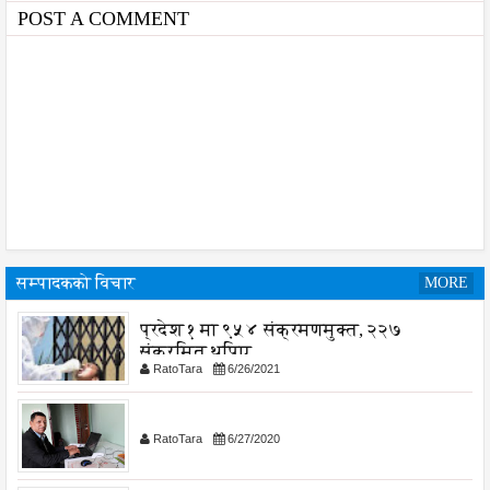
POST A COMMENT
सम्पादकको विचार
MORE
प्रदेश १ मा ९५४ संक्रमणमुक्त, २२७
संक्रमित थपिए
RatoTara
6/26/2021
RatoTara
6/27/2020