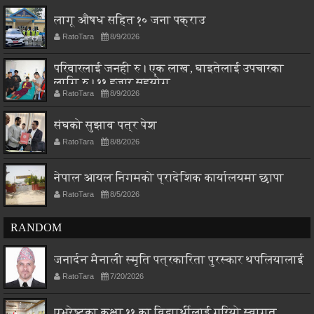
लागू औषध सहित १० जना पक्राउ
RatoTara
8/9/2026
परिवारलाई जनही रु। एक लाख, घाइतेलाई उपचारका
लागि रु। ११ हजार सहयोग
RatoTara
8/9/2026
संघको सुझाव पत्र पेश
RatoTara
8/8/2026
नेपाल आयल निगमको प्रादेशिक कार्यालयमा छापा
RatoTara
8/5/2026
RANDOM
जनार्दन मैनाली स्मृति पत्रकारिता पुरस्कार थपलियालाई
RatoTara
7/20/2026
एभरेष्टका कक्षा ११ का विद्यार्थीलाई गरियो स्वागत