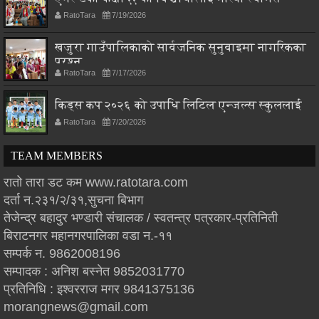
RatoTara
7/19/2026
खजुरा गाउँपालिकाको सार्वजनिक सुनुवाइमा नागरिकका
प्रश्न
RatoTara
7/17/2026
किड्स कप २०२६ को उपाधि लिटिल एन्जल्स स्कुललाई
RatoTara
7/20/2026
TEAM MEMBERS
रातो तारा डट कम www.ratotara.com
दर्ता न.२३१/२/३१,सुचना बिभाग
तेजेन्द्र बहादुर भण्डारी संचालक / स्वतन्त्र पत्रकार-प्रतिनिती
बिराटनगर महानगरपालिका वडा न.-११
सम्पर्क न. 9862008196
सम्पादक : अनिश बस्नेत 9852031770
प्रतिनिधि : इश्वरराज मगर 9841375136
morangnews@gmail.com