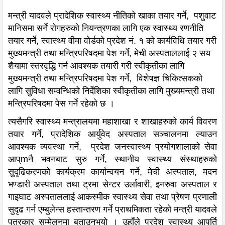
मन्त्री यादवले प्रादेशिक स्वास्थ्य नीतिको खाका तयार गर्ने, पशुवाट
मानिसमा सर्ने रोगहरुको नियन्त्रणका लागि एक स्वास्थ्य रणनीति
तयार गर्ने, स्वास्थ्य वीमा वोर्डको प्रदेश नं. १ को कार्यविधि तयार गरी
मुख्यमन्त्री तथा मन्त्रिपरिषदमा पेश गर्ने, मेची अस्पताललाई २ सय
शैयामा स्तरवृद्धि गर्न आवश्यक तयारी गरी स्वीकृतीका लागि
मुख्यमन्त्री तथा मन्त्रिपरिषदमा पेश गर्ने, विशेषज्ञ चिकित्सकको
लागि सुविधा सम्वन्धिको निर्देशिका स्वीकृतीका लागि मुख्यमन्त्री तथा
मन्त्रिपरिषदमा पेस गर्ने रहेको छ ।
त्यसैगरि स्वास्थ्य मन्त्रालयमा महाशाखा र शाखाहरुको कार्य विवरण
तयार गर्ने, प्रादेशिक आर्युवेद अस्पताल सञ्चालनमा ल्याउन
आवश्यक व्यवस्था गर्ने, प्रदेश जनस्वास्थ्य प्रयोगशालाको सेवा
आप्mनै भवनबाट सुरु गर्ने, स्थानीय स्वास्थ्य संस्थाहरुको
सुदृढिकरणको कार्यक्रम कार्यान्वयन गर्ने, मेची अस्पताल, मदन
भण्डारी अस्पताल तथा ट्रमा सेन्टर उर्लावारी, इनरुवा अस्पताल र
गाइघाट अस्पताललाई आकस्मीक स्वास्थ्य सेवा तथा प्रेषण प्रणाली
सुदृढ गर्न एम्बुलेन्स हस्तान्तरण गर्ने प्राथमिकता रहेको मन्त्री यादवले
पत्रकार सम्मेलनमा बताउनुभयो । उहाँले प्रदेश स्वास्थ्य आपुर्ति