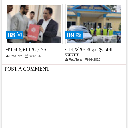
08
09
Aug
Aug
2026
2026
संघको सुझाव पत्र पेश
लागू औषध सहित १० जना
त
पक्राउ
ह
RatoTara
8/8/2026
RatoTara
8/9/2026
POST A COMMENT