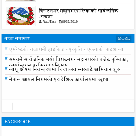
बिराटनगर महानगरपालिकाको सार्वजनिक
-सुचना
RatoTara
8/31/2019
ताजा समाचार
MORE
एभरेष्टको राजारानी हाइकिङ - प्रकृति र एकताको पाठशाला
समयमै सार्वजनिक भयो विराटनगर महानगरको बजेट पुस्तिका,
कार्यान्वयन प्रक्रिया पनि सुरु
लागू औषध नियन्त्रणमा विद्यालय स्तरबाटै अभियान शुरु
नेपाल आयल निगमको प्रादेशिक कार्यालयमा छापा
FACEBOOK