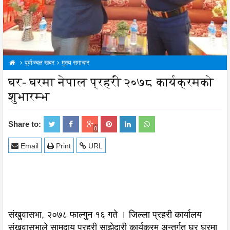
पूर्वाञ्चल खबर
मुख्य समाचार
घर- घरमा नेपाल प्रहरी २०७८ कार्यक्रमको
शुभारम्भ
Share to:
0
Email
Print
URL
संखुवासभा, २०७८ फाल्गुन १६ गते । जिल्ला प्रहरी कार्यालय
संखुवासभाले सामुदाय प्रहरी साझेदारी कार्यक्रम अन्तर्गत घर घरमा