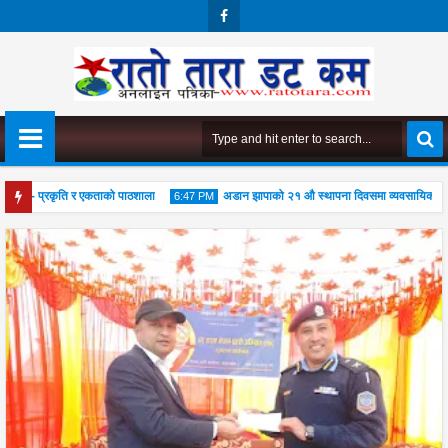
Face
Boo
K
किङ - प्रकृति र एकताको पाठशाला
अडान झापाको २१ औ स्थापना दिवसमा व्यवसायिक दक्षता, 
6:47 PM
01
Aug
2026