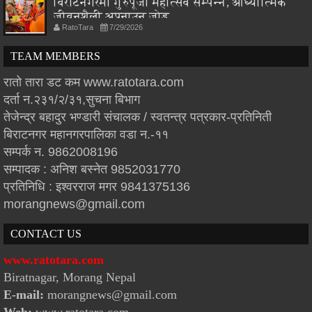
विराटनगरमा गुरुपूजा महोत्सव सम्पन्न, आध्यात्मिक
जीवनशैली अपनाउन जोड
RatoTara
7/29/2026
TEAM MEMBERS
रातो तारा डट कम www.ratotara.com
दर्ता न.२३१/२/३१,सुचना बिभाग
तेजेन्द्र बहादुर भण्डारी संचालक / स्वतन्त्र पत्रकार-प्रतिनिती
बिराटनगर महानगरपालिका वडा न.-११
सम्पर्क न. 9862008196
सम्पादक : अनिश बस्नेत 9852031770
प्रतिनिधि : इश्वरराज मगर 9841375136
morangnews@gmail.com
CONTACT US
www.ratotara.com
Biratnagar, Morang Nepal
E-mail:
morangnews@gmail.com
Web:
www.ratotara.com