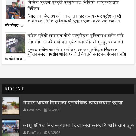
निमित्त प्रदेश प्रहरी प्रमुखबाट भिडियो कन्फ्रेन्सद्वारा
निर्देशन
बिराटनगर, जेष्ठ ३१ गते । रातो तारा डट कम,१ नम्वर प्रदेश प्रहरी
कार्यालयका निमित्त प्रदेश प्रहरी प्रमुख प्रहरी बरिष्ठ उपरीक्षक मीरा
चौधरीबाट ...
गणेश सुवेदी लगाएत तीर्थ यात्रीहरू मुक्तिनाथ दर्शन गरी
जोमसोम आउदै गर्दा बस दुर्घटनामा तीनको मृत्यु, २० घाइते
मुस्ताङ,असोज १७ गते । रातो तारा डट कम,प्रसिद्ध धार्मिकस्थल
मुक्तिनाथबाट जोमसोम आउँदै गरेको तीर्थयात्री सवार बस मंगलबार साँझ
कागबेनीमा द...
RECENT
नेपाल आयल निगमको प्रादेशिक कार्यालयमा छापा
RatoTara
8/5/2026
लागू औषध नियन्त्रणमा विद्यालय स्तरबाटै अभियान शुरु
RatoTara
8/4/2026