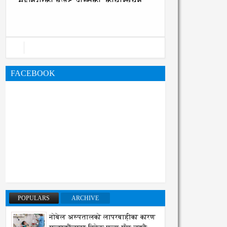
महानगरको बजेट पुस्तिका, कार्यान्वयन
प्रक्रिया पनि सुरु
FACEBOOK
POPULARS
ARCHIVE
नोबेल अस्पतालको लापरबाहीका कारण