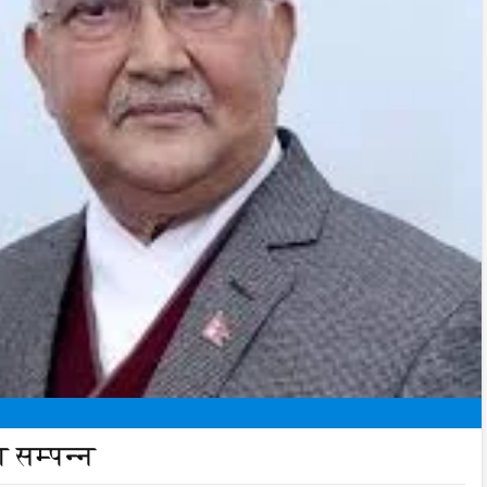
 सम्पन्न