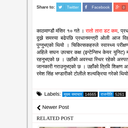
Share to:
Twitter
Facebook
0
काठमाण्डौ मंसिर १० गते ।
रातो तारा डट कम
, प्र
दुख्ने समस्या बढेपछि प्रधानमन्त्री ओली आज विह
पुग्नुभएको थियो । चिकित्सकहरुले स्वास्थ्य परीक्
अहिले सघन उपचार कक्ष (इन्टेन्सिभ केयर युनिट) 
रहनुभएको छ । उहाँको अवस्था स्थिर रहेको अस्पतालका 
जानकारी गराउनुभएको छ । उहाँको त्रिवि शिक्षण अस्प
रमेश सिंह भण्डारीको टोलीले शल्यक्रिया गरेको थि
Labels:
मुख्य समाचार
14665
राजनीति
5261
Newer Post
RELATED POST