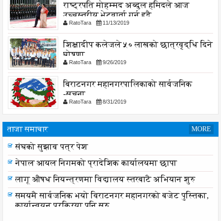
राष्ट्रपति मोहम्मद अब्दुल हमिदले आज
उच्चस्तरीय भेटवार्ता गर्नु हुदै,
RatoTara
11/13/2019
शिक्षादीप कलेजले ५० लाखको छात्रवृद्धि दिने
घोषणा
RatoTara
9/26/2019
बिराटनगर महानगरपालिकाको सार्वजनिक
-सुचना
RatoTara
8/31/2019
ताजा समाचार
MORE
संघको सुझाव पत्र पेश
नेपाल आयल निगमको प्रादेशिक कार्यालयमा छापा
लागू औषध नियन्त्रणमा विद्यालय स्तरबाटै अभियान शुरु
समयमै सार्वजनिक भयो विराटनगर महानगरको बजेट पुस्तिका,
कार्यान्वयन प्रक्रिया पनि सुरु