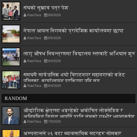
संघको सुझाव पत्र पेश
RatoTara
8/8/2026
नेपाल आयल निगमको प्रादेशिक कार्यालयमा छापा
RatoTara
8/5/2026
लागू औषध नियन्त्रणमा विद्यालय स्तरबाटै अभियान शुरु
RatoTara
8/4/2026
समयमै सार्वजनिक भयो विराटनगर महानगरको बजेट
पुस्तिका, कार्यान्वयन प्रक्रिया पनि सुरु
RatoTara
8/4/2026
RANDOM
औद्योगिक क्षेत्रमा भइरहेको अघोषित लोडसेडिङ र
अनियमित विद्युत आपूर्ति प्रति संघको गम्भीर ध्यानाकर्षण
RatoTara
7/9/2026
अस्पतालले २६ वटा व्यावसायिक सटरहरू सोमबार