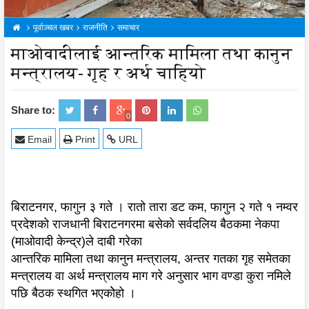
पूर्वाञ्चल खबर
राजनीति
समाचार
माओवादीलाई आन्तरिक मामिला तथा कानुन
मन्त्रालय- गृह र अर्थ चाहियो
Share to:
0
Email
Print
URL
बिराटनगर, फागुन ३ गते । रातो तारा डट कम, फागुन २ गते १ नम्वर
प्रदेशको राजधानी बिराटनगरमा बसेको सर्वदलिय बैठकमा नेकपा
(माओवादी केन्द्र)ले दाबी गरेका
आन्तरिक मामिला तथा कानुन मन्त्रालय, अन्तर गतका गृह समेतका
मन्त्रालय वा अर्थ मन्त्रालय माग गरे अनुसार भाग वण्डा कुरा नमिले
पछि बैठक स्थगित भएकोेहो ।