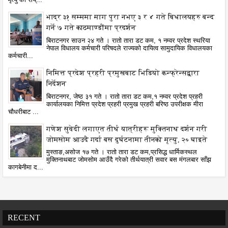
मृत्यु को सैय्...
भाद्र ३१ सम्ममा माग पुरा नभए ३ र ४ गते बिधालयहरु बन्द
गर्ने ७ गते काठमाण्डौंमा प्रदर्शन
बिराटनगर साउन २४ गते । रातो तारा डट कम, १ नम्वर प्रदेश स्थरिया
नेपाल विधालय कर्मचारी परिषदले राज्यको दायित्व सामुदायिक विधालयका
कर्मचारी...
निमित्त प्रदेश प्रहरी प्रमुखबाट भिडियो कन्फ्रेन्सद्वारा
निर्देशन
बिराटनगर, जेष्ठ ३१ गते । रातो तारा डट कम,१ नम्वर प्रदेश प्रहरी
कार्यालयका निमित्त प्रदेश प्रहरी प्रमुख प्रहरी बरिष्ठ उपरीक्षक मीरा
चौधरीबाट ...
गणेश सुवेदी लगाएत तीर्थ यात्रीहरू मुक्तिनाथ दर्शन गरी
जोमसोम आउदै गर्दा बस दुर्घटनामा तीनको मृत्यु, २० घाइते
मुस्ताङ,असोज १७ गते । रातो तारा डट कम,प्रसिद्ध धार्मिकस्थल
मुक्तिनाथबाट जोमसोम आउँदै गरेको तीर्थयात्री सवार बस मंगलबार साँझ
कागबेनीमा द...
RECENT