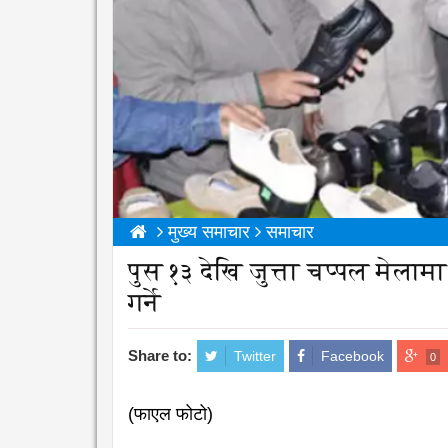
मुख्य समाचार
समाचार
पुस १३ देखि जुत्ता चप्पल मेलाम
गर्ने
Share to:
Twitter
Facebook
0
(फाएल फोटो)