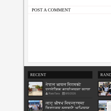
POST A COMMENT
RECENT
RAN
नेपाल आयल निगमको
प्रादेशिक कार्यालयमा छापा
RatoTara
8/5/2026
लागू औषध नियन्त्रणमा
विद्यालय स्तरबाटै अभियान