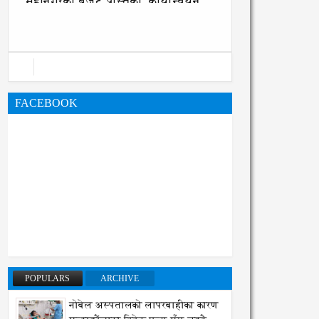
महानगरको बजेट पुस्तिका, कार्यान्वयन
प्रक्रिया पनि सुरु
FACEBOOK
POPULARS
ARCHIVE
नोबेल अस्पतालको लापरबाहीका कारण