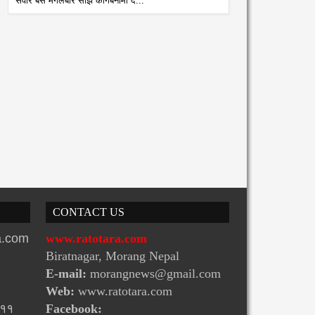
सवार बस मंगलबार साँझ कागबेनीमा द...
CONTACT US
ra.com
www.ratotara.com
Biratnagar, Morang Nepal
E-mail:
morangnews@gmail.com
Web:
www.ratotara.com
-११
Facebook: