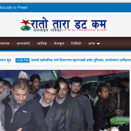
nicode to Preeti
स्वास्थ्य
अन्तर्वार्ता
आर्थिक
खेलकुद
भिडियो
अन्य
 शुरु
समयमै सार्वजनिक भयो विराटनगर महानगरको बजेट पुस्तिका, कार्यान्वयन प्रक्रिया पनि 
6:08 PM
04
Aug
2026