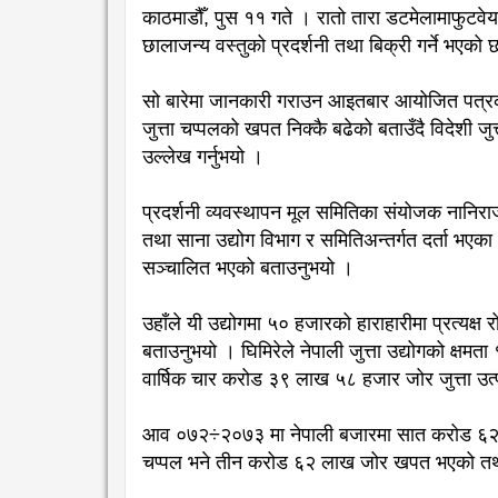
काठमाडौँ, पुस ११ गते । रातो तारा डटमेलामाफुटवेयर
छालाजन्य वस्तुको प्रदर्शनी तथा बिक्री गर्ने भएको
सो बारेमा जानकारी गराउन आइतबार आयोजित पत्रकार
जुत्ता चप्पलको खपत निक्कै बढेको बताउँदै विदेशी जुत्
उल्लेख गर्नुभयो ।
प्रदर्शनी व्यवस्थापन मूल समितिका संयोजक नानिराज
तथा साना उद्योग विभाग र समितिअन्तर्गत दर्ता भएका
सञ्चालित भएको बताउनुभयो ।
उहाँले यी उद्योगमा ५० हजारको हाराहारीमा प्रत्यक
बताउनुभयो । घिमिरेले नेपाली जुत्ता उद्योगको क्षम
वार्षिक चार करोड ३९ लाख ५८ हजार जोर जुत्ता उत्
आव ०७२÷२०७३ मा नेपाली बजारमा सात करोड ६२ ला
चप्पल भने तीन करोड ६२ लाख जोर खपत भएको तथ्या