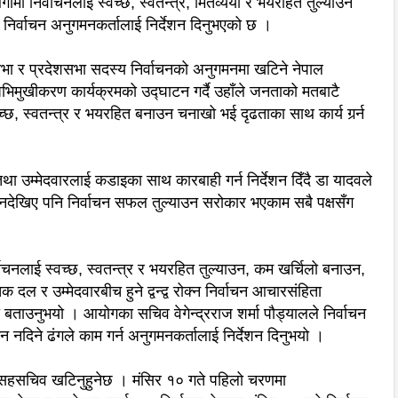
मी निर्वाचनलाई स्वच्छ, स्वतन्त्र, मितव्ययी र भयरहित तुल्याउन
 निर्वाचन अनुगमनकर्तालाई निर्देशन दिनुभएको छ ।
सभा र प्रदेशसभा सदस्य निर्वाचनको अनुगमनमा खटिने नेपाल
ुखीकरण कार्यक्रमको उद्घाटन गर्दै उहाँले जनताको मतबाटै
च्छ, स्वतन्त्र र भयरहित बनाउन चनाखो भई दृढताका साथ कार्य गर्र्न
ा उम्मेदवारलाई कडाइका साथ कारबाही गर्न निर्देशन दिँदै डा यादवले
देखिए पनि निर्वाचन सफल तुल्याउन सरोकार भएकाम सबै पक्षसँग
्वाचनलाई स्वच्छ, स्वतन्त्र र भयरहित तुल्याउन, कम खर्चिलो बनाउन,
 दल र उम्मेदवारबीच हुने द्वन्द्व रोक्न निर्वाचन आचारसंहिता
 बताउनुभयो । आयोगका सचिव वेगेन्द्रराज शर्मा पौड्यालले निर्वाचन
न नदिने ढंगले काम गर्न अनुगमनकर्तालाई निर्देशन दिनुभयो ।
सहसचिव खटिनुहुनेछ । मंसिर १० गते पहिलो चरणमा