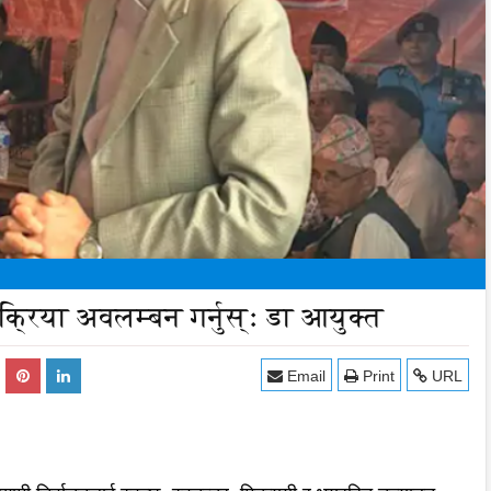
क्रिया अवलम्बन गर्नुस्ः डा आयुक्त
Email
Print
URL