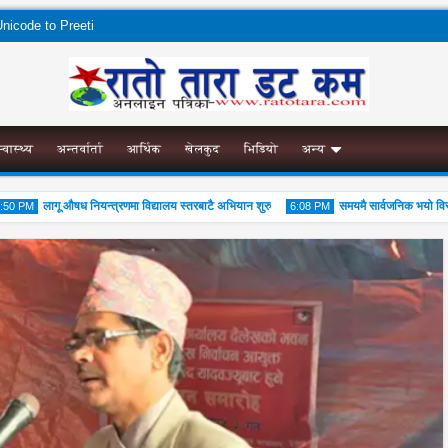
nicode to Preeti
स्वास्थ्य
अन्तर्वार्ता
आर्थिक
खेलकुद
भिडियो
अन्य
लागू औषध नियन्त्रणमा विद्यालय स्तरबाटै अभियान शुरु
समयमै सार्वजनिक भयो विराटनगर
 PM
6:08 PM
04
Aug
Aug
2026
2026