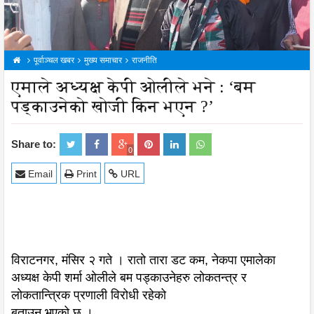
पूर्वाञ्चल खबर
मुख्य समाचार
राजनीति
एमाले अध्यक्ष केपी ओलीले भने : ‘बम
पड्काउनेको खोजी किन भएन ?’
Share to:
0
Email
Print
URL
विराटनगर, मंसिर २ गते । रातो तारा डट कम, नेकपा एमालेका
अध्यक्ष केपी शर्मा ओलीले बम पड्काउनेहरु लोकतन्त्र र
लोकतान्त्रिक प्रणाली विरोधी रहेको
बताउनु भएको छ ।