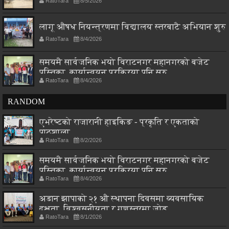
RatoTara
8/5/2026
लागू औषध नियन्त्रणमा विद्यालय स्तरबाटै अभियान शुरु
RatoTara
8/4/2026
समयमै सार्वजनिक भयो विराटनगर महानगरको बजेट
पुस्तिका, कार्यान्वयन प्रक्रिया पनि सुरु
RatoTara
8/4/2026
RANDOM
एभरेष्टको राजारानी हाइकिङ - प्रकृति र एकताको
पाठशाला
RatoTara
8/2/2026
समयमै सार्वजनिक भयो विराटनगर महानगरको बजेट
पुस्तिका, कार्यान्वयन प्रक्रिया पनि सुरु
RatoTara
8/4/2026
अडान झापाको २१ औ स्थापना दिवसमा व्यवसायिक
दक्षता, विश्वसनीयता र गुणस्तरमा जोड
RatoTara
8/1/2026