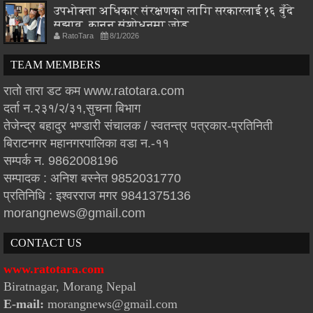
उपभोक्ता अधिकार संरक्षणका लागि सरकारलाई १६ बुँदे
सुझाव, कानुन संशोधनमा जोड
RatoTara
8/1/2026
TEAM MEMBERS
रातो तारा डट कम www.ratotara.com
दर्ता न.२३१/२/३१,सुचना बिभाग
तेजेन्द्र बहादुर भण्डारी संचालक / स्वतन्त्र पत्रकार-प्रतिनिती
बिराटनगर महानगरपालिका वडा न.-११
सम्पर्क न. 9862008196
सम्पादक : अनिश बस्नेत 9852031770
प्रतिनिधि : इश्वरराज मगर 9841375136
morangnews@gmail.com
CONTACT US
www.ratotara.com
Biratnagar, Morang Nepal
E-mail:
morangnews@gmail.com