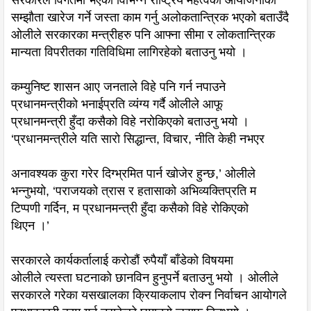
सम्झौता खारेज गर्ने जस्ता काम गर्नु अलोकतान्त्रिक भएको बताउँदै
ओलीले सरकारका मन्त्रीहरु पनि आफ्ना सीमा र लोकतान्त्रिक
मान्यता विपरीतका गतिविधिमा लागिरहेको बताउनु भयो ।
कम्युनिष्ट शासन आए जनताले विहे पनि गर्न नपाउने
प्रधानमन्त्रीको भनाईप्रति व्यंग्य गर्दै ओलीले आफू
प्रधानमन्त्री हुँदा कसैको विहे नरोकिएको बताउनु भयो ।
‘प्रधानमन्त्रीले यति सारो सिद्धान्त, विचार, नीति केही नभएर
अनावश्यक कुरा गरेर दिग्भ्रमित पार्न खोजेर हुन्छ,’ ओलीले
भन्नुभयो, ‘पराजयको त्रास र हतासाको अभिव्यक्तिप्रति म
टिप्पणी गर्दिन, म प्रधानमन्त्री हुँदा कसैको विहे रोकिएको
थिएन ।’
सरकारले कार्यकर्तालाई करोडौं रुपैयाँ बाँडेको विषयमा
ओलीले त्यस्ता घटनाको छानविन हुनुपर्ने बताउनु भयो । ओलीले
सरकारले गरेका यसखालका क्रियाकलाप रोक्न निर्वाचन आयोगले