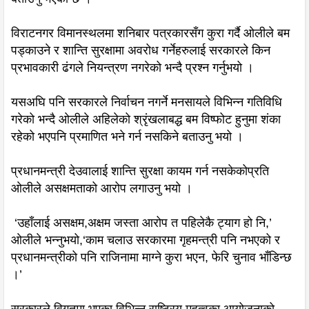
विराटनगर विमानस्थलमा शनिबार पत्रकारसँग कुरा गर्दै ओलीले बम
पड्काउने र शान्ति सुरक्षामा अवरोध गर्नेहरुलाई सरकारले किन
प्रभावकारी ढंगले नियन्त्रण नगरेको भन्दै प्रश्न गर्नुभयो ।
यसअघि पनि सरकारले निर्वाचन नगर्ने मनसायले विभिन्न गतिविधि
गरेको भन्दै ओलीले अहिलेको श्रृंखलाबद्ध बम विष्फोट हुनुमा शंका
रहेको भएपनि प्रमाणित भने गर्न नसकिने बताउनु भयो ।
प्रधानमन्त्री देउवालाई शान्ति सुरक्षा कायम गर्न नसकेकोप्रति
ओलीले असक्षमताको आरोप लगाउनु भयो ।
‘उहाँलाई असक्षम,अक्षम जस्ता आरोप त पहिलेकै ट्याग हो नि,’
ओलीले भन्नुभयो,‘काम चलाउ सरकारमा गृहमन्त्री पनि नभएको र
प्रधानमन्त्रीको पनि राजिनामा माग्ने कुरा भएन, फेरि चुनाव भाँडिन्छ
।’
सरकारले विगतमा भएका विभिन्न राष्ट्रिय महत्वका आयोजनाको