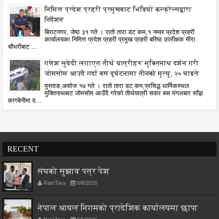
निमित्त प्रदेश प्रहरी प्रमुखबाट भिडियो कन्फ्रेन्सद्वारा
निर्देशन
बिराटनगर, जेष्ठ ३१ गते । रातो तारा डट कम,१ नम्वर प्रदेश प्रहरी
कार्यालयका निमित्त प्रदेश प्रहरी प्रमुख प्रहरी बरिष्ठ उपरीक्षक मीरा
चौधरीबाट ...
गणेश सुवेदी लगाएत तीर्थ यात्रीहरू मुक्तिनाथ दर्शन गरी
जोमसोम आउदै गर्दा बस दुर्घटनामा तीनको मृत्यु, २० घाइते
मुस्ताङ,असोज १७ गते । रातो तारा डट कम,प्रसिद्ध धार्मिकस्थल
मुक्तिनाथबाट जोमसोम आउँदै गरेको तीर्थयात्री सवार बस मंगलबार साँझ
कागबेनीमा द...
RECENT
संघको सुझाव पत्र पेश
RatoTara
8/8/2026
नेपाल आयल निगमको प्रादेशिक कार्यालयमा छापा