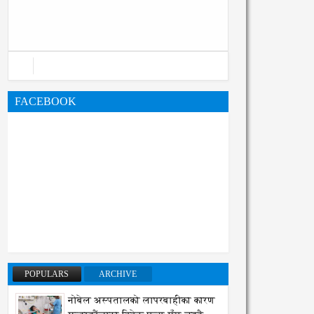
महानगरको बजेट पुस्तिका, कार्यान्वयन
प्रक्रिया पनि सुरु
FACEBOOK
POPULARS
ARCHIVE
नोबेल अस्पतालको लापरबाहीका कारण