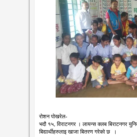
रोशन पोखरेल-
भदौ १५, विराटनगर । लायन्स क्लब बिराटनगर युनि
बिद्यार्थीहरुलाइ खाजा बितरण गरेको छ ।