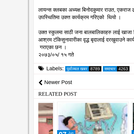
लायन्स क्लबका अध्यक्ष बिनोदकुमार राउत, एकराज 
उपस्थितिमा उक्त्त कार्यक्रम गरिएको थियो ।
उक्त स्कुलमा साठी जना बालबालिकाहरु लाई खाजा व
आश्रम टंकिसुनावारीका वृद्ध बृदालाई दरखुवाउने कार्
गराएका छन ।
२०७३/०५/ १५ गते
Labels:
पूर्वाञ्चल खबर
8789
समाचार
4263
Newer Post
RELATED POST
Jun
May