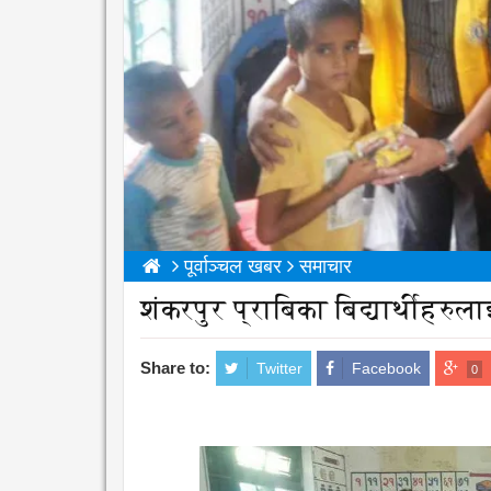
पूर्वाञ्चल खबर
समाचार
शंकरपुर प्राबिका बिद्यार्थीहरु
Share to:
Twitter
Facebook
0