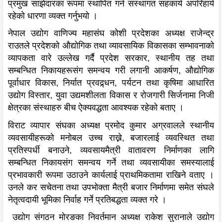
प्रमुख साझेदारका रूपमा स्थापित गर्न संस्थागत सहकार्य अपरिहार्य
रहेको धारणा व्यक्त गर्नुभयो ।
नेपाल उद्योग वाणिज्य महासंघ कोशी प्रदेशका अध्यक्ष राजेन्द्र
राउतले प्रदेशको औद्योगिक तथा व्यावसायिक विकासका सम्भावनाको
व्यापकता वारे उल्लेख गर्दै प्रदेश सरकार, स्थानीय तह तथा
सम्बन्धित निकायहरूसंग समन्वय गरी लगानी आकर्षण, औद्योगिक
पूर्वाधार विकास, निर्यात प्रवद्र्धन, पर्यटन तथा कृषिमा आधारित
उद्योग विस्तार, युवा उद्यमशीलता विकास र रोजगारी सिर्जनामा निजी
क्षेत्रका संस्थाहरु बीच ऐक्यवद्धता आवश्यक रहेको बताए ।
विराट व्यापार संघका अध्यक्ष प्रमोद कुमार अग्रवालले स्थानीय
व्यवसायीहरूको मनोबल उच्च राख्ने, बजारलाई व्यवस्थित तथा
प्रतिस्पर्धी बनाउने, व्यवसायमैत्री वातावरण निर्माणका लागि
सम्बन्धित निकायसंग समन्वय गर्ने तथा व्यवसायीका समस्यालाई
प्रभावकारी रूपमा उठाउने कार्यलाई प्राथमिकतामा राखिने वताए ।
उनले कर सचेतना तथा उपभोक्ता मैत्री बजार निर्माणमा समेत संघले
नेतृत्वदायी भूमिका निर्वाह गर्ने प्रतिबद्धता व्यक्त गरे ।
उद्योग संगठन मोरङका निवर्तमान अध्यक्ष राकेश सुरानाले उद्योग