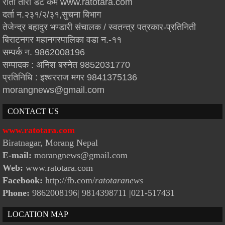
रातो तारा डट कम www.ratotara.com
दर्ता न.२३१/२/३१,सुचना बिभाग
तेजेन्द्र बहादुर भण्डारी संचालक / स्वतन्त्र पत्रकार-प्रतिनिती
बिराटनगर महानगरपालिका वडा न.-११
सम्पर्क न. 9862008196
सम्पादक : अनिश बस्नेत 9852031770
प्रतिनिधि : इश्वरराज मगर 9841375136
morangnews@gmail.com
CONTACT US
www.ratotara.com
Biratnagar, Morang Nepal
E-mail:
morangnews@gmail.com
Web:
www.ratotara.com
Facebook:
http://fb.com/
ratotaranews
Phone:
9862008196| 9814398711
|021-517431
LOCATION MAP