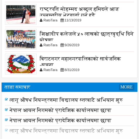
राष्ट्रपति मोहम्मद अब्दुल हमिदले आज
उच्चस्तरीय भेटवार्ता गर्नु हुदै,
RatoTara
11/13/2019
शिक्षादीप कलेजले ५० लाखको छात्रवृद्धि दिने
घोषणा
RatoTara
9/26/2019
बिराटनगर महानगरपालिकाको सार्वजनिक
-सुचना
RatoTara
8/31/2019
ताजा समाचार
MORE
समयमै सार्वजनिक भयो विराटनगर महानगरको बजेट पुस्तिका,
लागू औषध नियन्त्रणमा विद्यालय स्तरबाटै अभियान शुरु
कार्यान्वयन प्रक्रिया पनि सुरु
नेपाल आयल निगमको प्रादेशिक कार्यालयमा छापा
नेपाल आयल निगमको प्रादेशिक कार्यालयमा छापा
लागू औषध नियन्त्रणमा विद्यालय स्तरबाटै अभियान शुरु