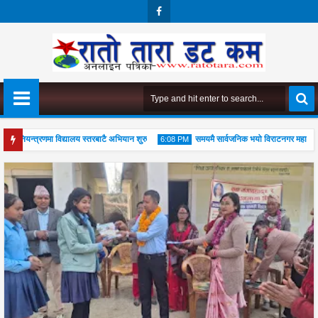
Face
Boo
K
ध नियन्त्रणमा विद्यालय स्तरबाटै अभियान शुरु
समयमै सार्वजनिक भयो विराटनगर महानगरको बज
6:08 PM
ोड
04
Aug
2026