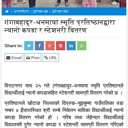
अन्तराष्ट्रिय
पूर्वाञ्चल खब
पूर्वाञ्चल खबर
गंगाबहादुर–धनमाया स्मृति प्रतिष्ठानद्वारा
न्यानो कपडा र स्टेशनरी वितरण
Share to:
0
Email
Print
URL
विराटनगर माघ २५ गते |गंगाबहादुर–धनमाया स्मृति प्रतिष्ठानले
विद्यार्थीलाई न्यानो कपडासहित स्टेशनरी सामग्री वितरण गरेको छ ।
प्रतिष्ठानले खोटाङ जिल्लाको दिप्रुङ–चुइचुम्मा गाउँपालिका वडा
नम्बर ४ इँजारास्थित श्री राम्चे निकेतन माविका विद्यार्थीलाई न्यानो
कपडा वितरण गरेको हो । गरिब तथा जेहेन्दार विद्यार्थीलाई
विद्यालयमै पुगेर न्यानो कपडा र स्टेशनरी सामग्री वितरण गरिएको