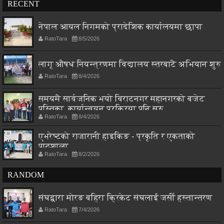
RECENT
नेपाल आयल निगमको प्रादेशिक कार्यालयमा छापा
RatoTara
8/5/2026
लागू औषध नियन्त्रणमा विद्यालय स्तरबाटै अभियान शुरु
RatoTara
8/4/2026
समयमै सार्वजनिक भयो विराटनगर महानगरको बजेट
पुस्तिका, कार्यान्वयन प्रक्रिया पनि सुरु
RatoTara
8/4/2026
एभरेष्टको राजारानी हाइकिङ - प्रकृति र एकताको
पाठशाला
RatoTara
8/2/2026
RANDOM
संघद्वारा मोरङ बहिरा क्रिकेट संघलाई जर्सी हस्तान्तरण
RatoTara
7/4/2026