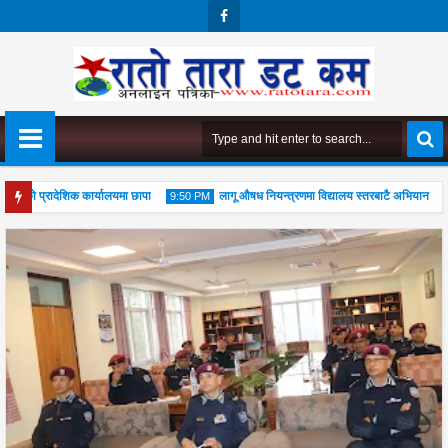
Face
Boo
K
मको प्रादेशिक कार्यालयमा छापा
लागू औषध नियन्त्रणमा विद्यालय स्तरबाटै अभियान शुरु
9:50 PM
ुपूजा महोत्सव सम्पन्न, आध्यात्मिक जीवनशैली अपनाउन जोड
04
Aug
2026