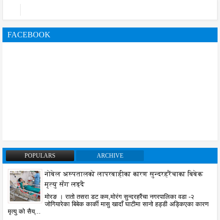
FACEBOOK
POPULARS
ARCHIVE
नोबेल अस्पतालको लापरबाहीका कारण सुन्दरहरैंचाका बिबेक
मृत्यु सँग लड्दै
मोरङ । रातो तसरा डट कम,मोरंग सुन्दरहरैंचा नगरपालिका वडा -२
जोगियारेका बिबेक कार्की मासु खादाँ घाटीमा सानो हड्डी अड्किएका कारण
मृत्यु को सैय्...