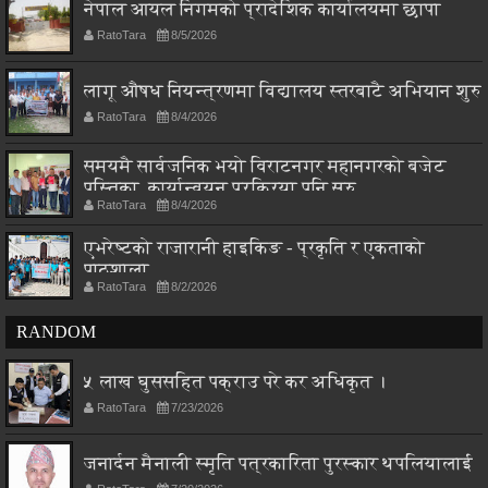
नेपाल आयल निगमको प्रादेशिक कार्यालयमा छापा
RatoTara
8/5/2026
लागू औषध नियन्त्रणमा विद्यालय स्तरबाटै अभियान शुरु
RatoTara
8/4/2026
समयमै सार्वजनिक भयो विराटनगर महानगरको बजेट
पुस्तिका, कार्यान्वयन प्रक्रिया पनि सुरु
RatoTara
8/4/2026
एभरेष्टको राजारानी हाइकिङ - प्रकृति र एकताको
पाठशाला
RatoTara
8/2/2026
RANDOM
५ लाख घुससहित पक्राउ परे कर अधिकृत ।
RatoTara
7/23/2026
जनार्दन मैनाली स्मृति पत्रकारिता पुरस्कार थपलियालाई