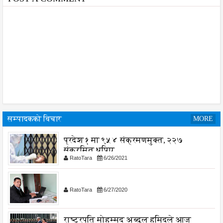
सम्पादकको विचार
MORE
प्रदेश १ मा ९५४ संक्रमणमुक्त, २२७
संक्रमित थपिए
RatoTara
6/26/2021
RatoTara
6/27/2020
राष्ट्रपति मोहम्मद अब्दुल हमिदले आज