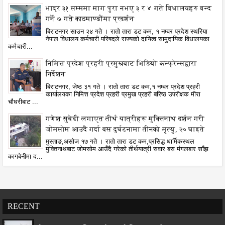
भाद्र ३१ सम्ममा माग पुरा नभए ३ र ४ गते बिधालयहरु बन्द
गर्ने ७ गते काठमाण्डौंमा प्रदर्शन
बिराटनगर साउन २४ गते । रातो तारा डट कम, १ नम्वर प्रदेश स्थरिया
नेपाल विधालय कर्मचारी परिषदले राज्यको दायित्व सामुदायिक विधालयका
कर्मचारी...
निमित्त प्रदेश प्रहरी प्रमुखबाट भिडियो कन्फ्रेन्सद्वारा
निर्देशन
बिराटनगर, जेष्ठ ३१ गते । रातो तारा डट कम,१ नम्वर प्रदेश प्रहरी
कार्यालयका निमित्त प्रदेश प्रहरी प्रमुख प्रहरी बरिष्ठ उपरीक्षक मीरा
चौधरीबाट ...
गणेश सुवेदी लगाएत तीर्थ यात्रीहरू मुक्तिनाथ दर्शन गरी
जोमसोम आउदै गर्दा बस दुर्घटनामा तीनको मृत्यु, २० घाइते
मुस्ताङ,असोज १७ गते । रातो तारा डट कम,प्रसिद्ध धार्मिकस्थल
मुक्तिनाथबाट जोमसोम आउँदै गरेको तीर्थयात्री सवार बस मंगलबार साँझ
कागबेनीमा द...
RECENT