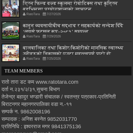
ग्रिन फिल्ड वल्र्ड स्कुलमा रोबोटिक्स तथा कृत्रिम
बुद्धिमत्ता प्रयोगशालाको उद्घाटन
RatoTara
7/27/2026
कानुन व्यवसायीबीच सद्भाव र सहकार्यको सन्देश दिँदै
‘लयर्स फुटसल कप–२०८३’ सम्पन्न
RatoTara
7/29/2026
बालबालिका तथा किशोर/किशोरीको मानसिक स्वास्थ्य
उनीहरूको विकासको एउटा महत्त्वपूर्ण पाटो हो
RatoTara
7/25/2026
TEAM MEMBERS
रातो तारा डट कम www.ratotara.com
दर्ता न.२३१/२/३१,सुचना बिभाग
तेजेन्द्र बहादुर भण्डारी संचालक / स्वतन्त्र पत्रकार-प्रतिनिती
बिराटनगर महानगरपालिका वडा न.-११
सम्पर्क न. 9862008196
सम्पादक : अनिश बस्नेत 9852031770
प्रतिनिधि : इश्वरराज मगर 9841375136