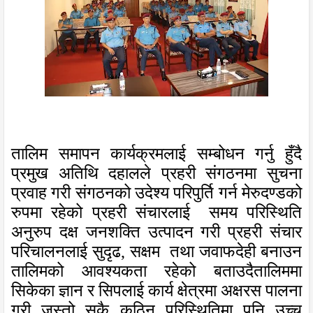
तालिम समापन कार्यक्रमलाई सम्बोधन गर्नु हुँदै
प्रमुख अतिथि
दहालले
प्रहर
संगठन
मा
सुचना
प्रवाह गरी संगठनको
उदेश्य परिपुर्ति गर्न मेरुदण्डको
रुपमा रहेको प्रहरी संचारलाई
समय परिस्थिति
अनुरुप दक्ष जनशक्ति उत्पादन गरी प्रहरी संचार
परिचालनलाई
सुदृढ
,
सक्षम
तथा जवाफदेही बनाउन
तालिम
को आवश्यकता रहेको
बताउदै
तालिममा
सिकेका ज्ञान र सिपलाई कार्य क्षेत्रमा
अक्षरस पालना
गरी जस्तो सुकै कठिन परिस्थितिमा पनि उच्च