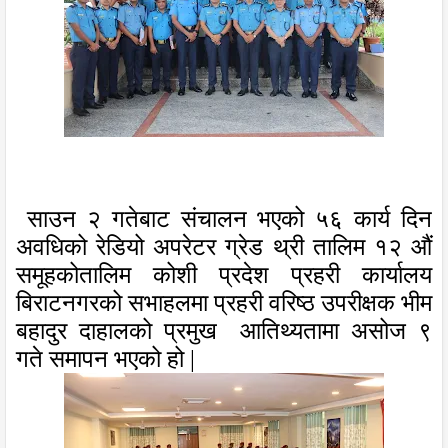
साउन २
गते
बाट
संचालन भएको ५६ कार्य
दिन
अवधिको रेडियो अपरेटर ग्रेड थ्री तालिम १
२
औं
समूहको
तालिम
कोशी प्रदेश प्रहरी कार्यालय
बिराटनगरको सभाहलमा प्रहरी वरिष्ठ उपरीक्षक भीम
बहादुर दाहालको प्रमुख
आतिथ्यतामा
असोज ९
गते
समापन भएको
हो
|