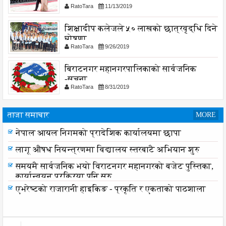
RatoTara
11/13/2019
शिक्षादीप कलेजले ५० लाखको छात्रवृद्धि दिने
घोषणा
RatoTara
9/26/2019
बिराटनगर महानगरपालिकाको सार्वजनिक
-सुचना
RatoTara
8/31/2019
ताजा समाचार
MORE
नेपाल आयल निगमको प्रादेशिक कार्यालयमा छापा
लागू औषध नियन्त्रणमा विद्यालय स्तरबाटै अभियान शुरु
समयमै सार्वजनिक भयो विराटनगर महानगरको बजेट पुस्तिका,
कार्यान्वयन प्रक्रिया पनि सुरु
एभरेष्टको राजारानी हाइकिङ - प्रकृति र एकताको पाठशाला