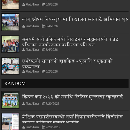
RatoTara
8/5/2026
लागू औषध नियन्त्रणमा विद्यालय स्तरबाटै अभियान शुरु
RatoTara
8/4/2026
समयमै सार्वजनिक भयो विराटनगर महानगरको बजेट
पुस्तिका, कार्यान्वयन प्रक्रिया पनि सुरु
RatoTara
8/4/2026
एभरेष्टको राजारानी हाइकिङ - प्रकृति र एकताको
पाठशाला
RatoTara
8/2/2026
RANDOM
किड्स कप २०२६ को उपाधि लिटिल एन्जल्स स्कुललाई
RatoTara
7/20/2026
शैक्षिक परामर्शसम्बन्धी नयाँ नियमावलीप्रति बिर्तामोड
उद्योग वाणिज्य संघको आपत्ति
RatoTara
7/20/2026