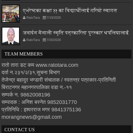
एभरेष्टका कक्षा ११ का विद्यार्थीलाई गरियो स्वागत
RatoTara
7/19/2026
जनार्दन मैनाली स्मृति पत्रकारिता पुरस्कार थपलियालाई
RatoTara
7/20/2026
TEAM MEMBERS
रातो तारा डट कम www.ratotara.com
दर्ता न.२३१/२/३१,सुचना बिभाग
तेजेन्द्र बहादुर भण्डारी संचालक / स्वतन्त्र पत्रकार-प्रतिनिती
बिराटनगर महानगरपालिका वडा न.-११
सम्पर्क न. 9862008196
सम्पादक : अनिश बस्नेत 9852031770
प्रतिनिधि : इश्वरराज मगर 9841375136
morangnews@gmail.com
CONTACT US