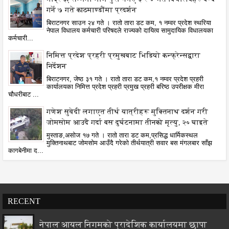
गर्ने ७ गते काठमाण्डौंमा प्रदर्शन
बिराटनगर साउन २४ गते । रातो तारा डट कम, १ नम्वर प्रदेश स्थरिया
नेपाल विधालय कर्मचारी परिषदले राज्यको दायित्व सामुदायिक विधालयका
कर्मचारी...
निमित्त प्रदेश प्रहरी प्रमुखबाट भिडियो कन्फ्रेन्सद्वारा
निर्देशन
बिराटनगर, जेष्ठ ३१ गते । रातो तारा डट कम,१ नम्वर प्रदेश प्रहरी
कार्यालयका निमित्त प्रदेश प्रहरी प्रमुख प्रहरी बरिष्ठ उपरीक्षक मीरा
चौधरीबाट ...
गणेश सुवेदी लगाएत तीर्थ यात्रीहरू मुक्तिनाथ दर्शन गरी
जोमसोम आउदै गर्दा बस दुर्घटनामा तीनको मृत्यु, २० घाइते
मुस्ताङ,असोज १७ गते । रातो तारा डट कम,प्रसिद्ध धार्मिकस्थल
मुक्तिनाथबाट जोमसोम आउँदै गरेको तीर्थयात्री सवार बस मंगलबार साँझ
कागबेनीमा द...
RECENT
नेपाल आयल निगमको प्रादेशिक कार्यालयमा छापा