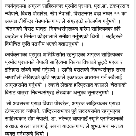
कार्यक्रममा अग्रज साहित्यकार प्रमोद प्रधान, प्रा.डा. टंकप्रसाद
न्यौपाने, विवश पोखरेल, खेम नेपाली, विराटनगर वडा नम्बर ११ का
अध्यक्ष तीर्थेन्द्र नेउपानेलगायतले संग्रहको लोकार्पण गर्नुभयो ।
‘चेतनाको विराट यात्रा’ निबन्धसंग्रहका बारेमा साहित्यकार हरि
कट्टेल र निर्मला कोइरालाले समीक्षा गर्नुभएको थियो । उहाँहरुले
विमोचित कृति पठनीय भएको बताउनुभयो ।
कार्यक्रमका प्रमुख अतिथिसमेत रहनुभएका अग्रज साहित्यकार
प्रमोद प्रधानले नेपाली साहित्यमा निबन्ध विधाको छुट्टै महत्व र
इतिहास रहेको चर्चा गर्नुभयो । उहाँले बरालको निबन्धसंग्रह सरल
भाषाशैली लेखिएको कृति भएकाले एकपटक अध्ययन गर्न सबैलाई
आग्रहसमेत गर्नुभयो । त्यस्तै लेखक हरिप्रसाद बरालले ‘चेतनाको
विराट यात्रा’ निबन्धसंग्रह लेख्दाका अनुभव सुनाउनुभयो ।
सो अवसरमा प्राज्ञ विवश पोखरेल, अग्रज साहित्यकार प्राडा
टंकप्रसाद न्यौपाने, राष्ट्रियसभाका पूर्व सदस्यसमेत रहनुभएका
साहित्यकार खेम नेपाली, डा. नरेन्द्र चापागाईं स्मृति प्रतिष्ठानकी
संरक्षक सरला चापागाईं, सपना यादवलगायतले शुभकामना मन्तव्य
व्यक्त गर्नुभएको थियो ।