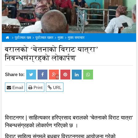
पूर्वाञ्चल खब
पूर्वाञ्चल खबर
मुख्य
मुख्य समाचार
बरालको ‘चेतनाको विराट यात्रा’
निबन्धसंग्रहको लोकार्पण
Share to:
0
Email
Print
URL
विराटनगर | साहित्यकार हरिप्रसाद बरालको ‘चेतनाको विराट यात्रा’
निबन्धसंग्रहको लोकार्पण गरिएको छ ।
विराट साहित्य संगमले बुधबार विराटनगरमा आयोजना गरेको