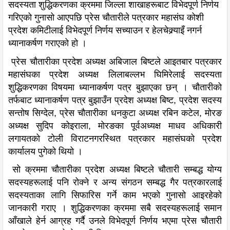
सदस्यता शुद्धिकरणका क्रममा जिल्ला शाखाहरूबाट विभेदपूर्ण निर्णय
गरिएको गुनासो आएपछि प्रेस चौतारीले पत्रकार महासंघ कोशी
प्रदेश कमिटीलाई विभेदपूर्ण निर्णय सच्याउन र हेलचेक्र्याइँ नगर्न
ध्यानाकर्षण गराएको हो ।
प्रेस चौतारीका प्रदेश अध्यक्ष अबिजाल बिष्टले आइतबार पत्रकार
महासंघका प्रदेश अध्यक्ष लिलाबल्लभ घिमिरेलाई सदस्यता
शुद्धिकरणका विषयमा ध्यानाकर्षण पत्र बुझाएका छन् । चौतारीको
तर्फबाट ध्यानाकर्षण पत्र बुझाउँन प्रदेश अध्यक्ष बिष्ट, प्रदेश सदस्य
सन्तोष सिग्देल, प्रेस चौतारीका धनकुटा अध्यक्ष रबिन कटेल, मोरङ
अध्यक्ष सुदिप कोइराला, मोरङका पूर्वअध्यक्ष माधव अधिकारी
लगायतको टोली विराटनगरस्थित पत्रकार महासंघको प्रदेश
कार्यालय पुगेको थियो ।
सो क्रममा चौतारीका प्रदेश अध्यक्ष बिष्टले चौतारी सम्बद्ध योग्य
सदस्यहरूलाई पनि रोक्ने र अन्य संगठन सम्बद्ध गैर पत्रकारलाई
सदस्यताका लागि सिफारिस गर्ने काम भएको गुनासो आइरहेको
जानकारी गराए । शुद्धिकरणका क्रममा सबै सदस्यहरूलाई समान
आँखाले हेर्न आग्रह गर्दै उनले विभेदपूर्ण निर्णय भएमा प्रेस चौतारी