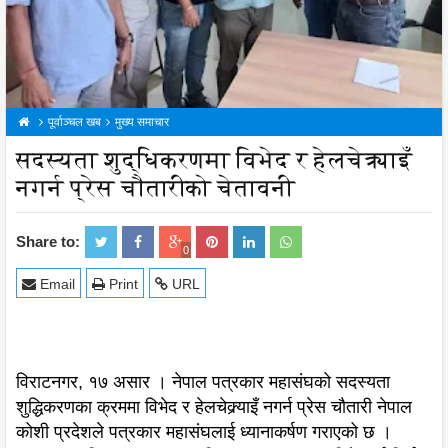
पूर्वाञ्चल खब
मुख्य समाचार
सदस्यता शुद्धिकरणमा विभेद र हेलचेक्र्याइँ
नगर्न प्रेस चौतारीको चेतावनी
Share to:
0
Email
Print
URL
विराटनगर, १७ असार । नेपाल पत्रकार महासंघको सदस्यता
शुद्धिकरणका क्रममा विभेद र हेलचेक्र्याइँ नगर्न प्रेस चौतारी नेपाल
कोशी प्रदेशले पत्रकार महासंघलाई ध्यानाकर्षण गराएको छ ।