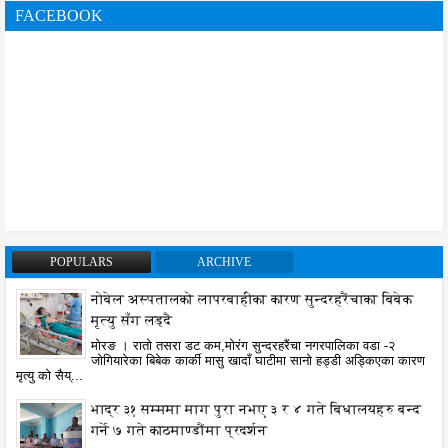
FACEBOOK
POPULARS
ARCHIVE
नोबेल अस्पतालको लापरबाहीका कारण सुन्दरहरैंचाका बिबेक
मृत्यु सँग लड्दै
मोरङ । रातो तसरा डट कम,मोरंग सुन्दरहरैंचा नगरपालिका वडा -२
जोगियारेका बिबेक कार्की मासु खादाँ घाटीमा सानो हड्डी अड्किएका कारण
मृत्यु को सैय्...
भाद्र ३१ सम्ममा माग पुरा नभए ३ र ४ गते बिधालयहरु बन्द
गर्ने ७ गते काठमाण्डौंमा प्रदर्शन