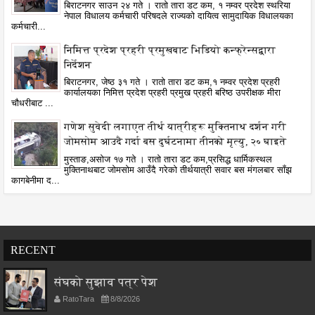
बिराटनगर साउन २४ गते । रातो तारा डट कम, १ नम्वर प्रदेश स्थरिया
नेपाल विधालय कर्मचारी परिषदले राज्यको दायित्व सामुदायिक विधालयका
कर्मचारी...
निमित्त प्रदेश प्रहरी प्रमुखबाट भिडियो कन्फ्रेन्सद्वारा
निर्देशन
बिराटनगर, जेष्ठ ३१ गते । रातो तारा डट कम,१ नम्वर प्रदेश प्रहरी
कार्यालयका निमित्त प्रदेश प्रहरी प्रमुख प्रहरी बरिष्ठ उपरीक्षक मीरा
चौधरीबाट ...
गणेश सुवेदी लगाएत तीर्थ यात्रीहरू मुक्तिनाथ दर्शन गरी
जोमसोम आउदै गर्दा बस दुर्घटनामा तीनको मृत्यु, २० घाइते
मुस्ताङ,असोज १७ गते । रातो तारा डट कम,प्रसिद्ध धार्मिकस्थल
मुक्तिनाथबाट जोमसोम आउँदै गरेको तीर्थयात्री सवार बस मंगलबार साँझ
कागबेनीमा द...
RECENT
संघको सुझाव पत्र पेश
RatoTara
8/8/2026