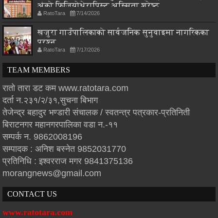
अंको फिजियोथेरापिस्ट अस्मिता श्रेष्ठ
RatoTara
7/14/2026
खजुरा गाउँपालिकाको सार्वजनिक सुनुवाइमा नागरिकका
प्रश्न
RatoTara
7/17/2026
TEAM MEMBERS
रातो तारा डट कम www.ratotara.com
दर्ता न.२३१/२/३१,सुचना बिभाग
तेजेन्द्र बहादुर भण्डारी संचालक / स्वतन्त्र पत्रकार-प्रतिनिती
बिराटनगर महानगरपालिका वडा न.-११
सम्पर्क न. 9862008196
सम्पादक : अनिश बस्नेत 9852031770
प्रतिनिधि : इश्वरराज मगर 9841375136
morangnews@gmail.com
CONTACT US
www.ratotara.com