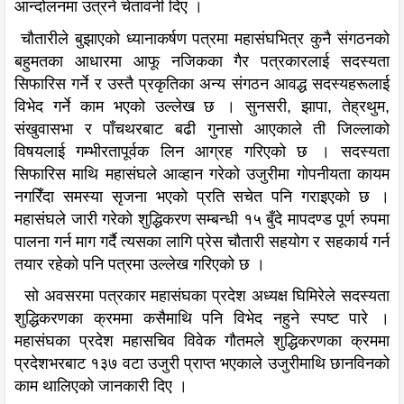
आन्दोलनमा उत्रने चेतावनी दिए ।
चौतारीले बुझाएको ध्यानाकर्षण पत्रमा महासंघभित्र कुनै संगठनको
बहुमतका आधारमा आफू नजिकका गैर पत्रकारलाई सदस्यता
सिफारिस गर्ने र उस्तै प्रकृतिका अन्य संगठन आवद्ध सदस्यहरूलाई
विभेद गर्ने काम भएको उल्लेख छ । सुनसरी, झापा, तेह्रथुम,
संखुवासभा र पाँचथरबाट बढी गुनासो आएकाले ती जिल्लाको
विषयलाई गम्भीरतापूर्वक लिन आग्रह गरिएको छ । सदस्यता
सिफारिस माथि महासंघले आव्हान गरेको उजुरीमा गोपनीयता कायम
नगरिँदा समस्या सृजना भएको प्रति सचेत पनि गराइएको छ ।
महासंघले जारी गरेको शुद्धिकरण सम्बन्धी १५ बुँदे मापदण्ड पूर्ण रुपमा
पालना गर्न माग गर्दै त्यसका लागि प्रेस चौतारी सहयोग र सहकार्य गर्न
तयार रहेको पनि पत्रमा उल्लेख गरिएको छ ।
सो अवसरमा पत्रकार महासंघका प्रदेश अध्यक्ष घिमिरेले सदस्यता
शुद्धिकरणका क्रममा कसैमाथि पनि विभेद नहुने स्पष्ट पारे ।
महासंघका प्रदेश महासचिव विवेक गौतमले शुद्धिकरणका क्रममा
प्रदेशभरबाट १३७ वटा उजुरी प्राप्त भएकाले उजुरीमाथि छानविनको
काम थालिएको जानकारी दिए ।