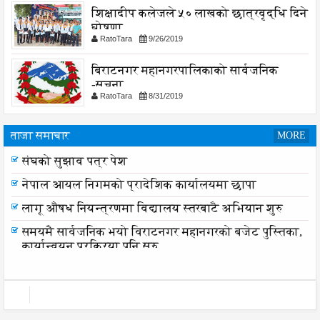
शिक्षादीप कलेजले ५० लाखको छात्रवृद्धि दिने
घोषणा
RatoTara
9/26/2019
बिराटनगर महानगरपालिकाको सार्वजनिक
-सुचना
RatoTara
8/31/2019
ताजा समाचार
MORE
संघको सुझाव पत्र पेश
नेपाल आयल निगमको प्रादेशिक कार्यालयमा छापा
लागू औषध नियन्त्रणमा विद्यालय स्तरबाटै अभियान शुरु
समयमै सार्वजनिक भयो विराटनगर महानगरको बजेट पुस्तिका,
कार्यान्वयन प्रक्रिया पनि सुरु