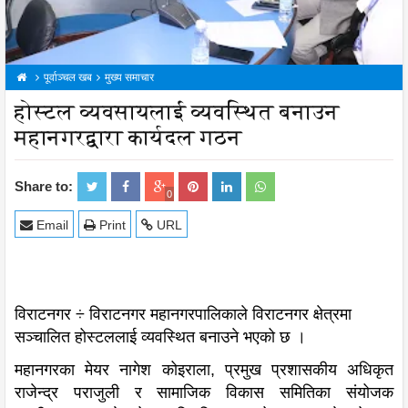
पूर्वाञ्चल खब
मुख्य समाचार
होस्टल व्यवसायलाई व्यवस्थित बनाउन
महानगरद्वारा कार्यदल गठन
Share to:
0
Email
Print
URL
विराटनगर ÷ विराटनगर महानगरपालिकाले विराटनगर क्षेत्रमा
सञ्चालित होस्टललाई व्यवस्थित बनाउने भएको छ ।
महानगरका मेयर नागेश कोइराला, प्रमुख प्रशासकीय अधिकृत
राजेन्द्र पराजुली र सामाजिक विकास समितिका संयोजक