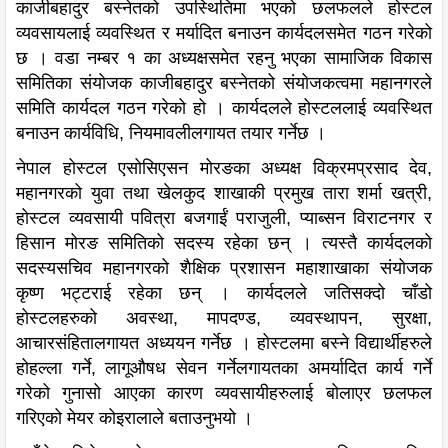
काजीबहादुर बस्नेतको उपस्थितिमा भएको छलफलले होस्टल
व्यवसायलाई व्यवस्थित र मर्यादित बनाउन कार्यदलसमेत गठन गरेको
छ । वडा नम्बर १ का अध्यक्षसमेत रहनु भएका सामाजिक विकास
समितिका संयोजक काजीबहादुर बस्नेतको संयोजकत्वमा महानगरले
समिति कार्यदल गठन गरेको हो । कार्यदलले होस्टललाई व्यवस्थित
बनाउन कार्यविधि, नियमावलीलगायत तयार गर्नेछ ।
नेपाल होस्टल एसोसिएसन मोरङका अध्यक्ष विक्रमप्रसाद देव,
महानगरको युवा तथा खेलकुद शाखाकी प्रमुख तारा शर्मा खत्री,
होस्टल व्यवसायी पवित्रा बजगाईं पराजुली, प्याब्सन विराटनगर र
हिसान मोरङ समितिको सदस्य रहेका छन् । त्यस्तै कार्यदलको
सदस्यसचिव महानगरको शैक्षिक प्रशासन महाशाखाका संयोजक
कृष्ण भट्टराई रहेका छन् । कार्यदलले जतिसक्दो चाँडो
होस्टलहरुको अवस्था, मापदण्ड, व्यवस्थापन, सुरक्षा,
आचारसंहितालगायत अध्ययन गर्नेछ । होस्टलमा बस्ने विद्यार्थीहरुले
होहल्ला गर्ने, लागूऔषध सेवन गर्नेलगायतका अमर्यादित कार्य गर्ने
गरेको गुनासो आएका कारण व्यवसायीहरुलाई बोलाएर छलफल
गरिएको मेयर कोइरालाले बताउनुभयो ।