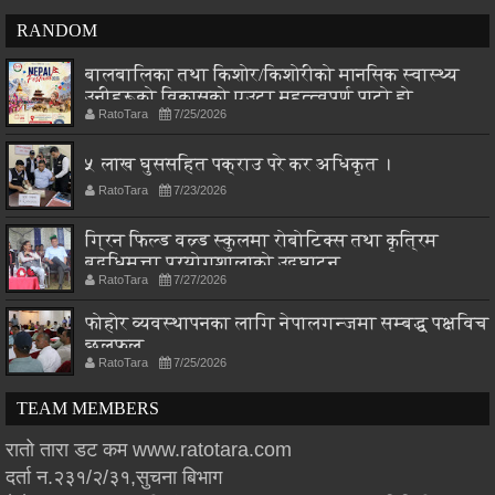
RANDOM
बालबालिका तथा किशोर/किशोरीको मानसिक स्वास्थ्य
उनीहरूको विकासको एउटा महत्त्वपूर्ण पाटो हो
RatoTara
7/25/2026
५ लाख घुससहित पक्राउ परे कर अधिकृत ।
RatoTara
7/23/2026
ग्रिन फिल्ड वल्र्ड स्कुलमा रोबोटिक्स तथा कृत्रिम
बुद्धिमत्ता प्रयोगशालाको उद्घाटन
RatoTara
7/27/2026
फोहोर व्यवस्थापनका लागि नेपालगन्जमा सम्बद्ध पक्षविच
छलफल
RatoTara
7/25/2026
TEAM MEMBERS
रातो तारा डट कम www.ratotara.com
दर्ता न.२३१/२/३१,सुचना बिभाग