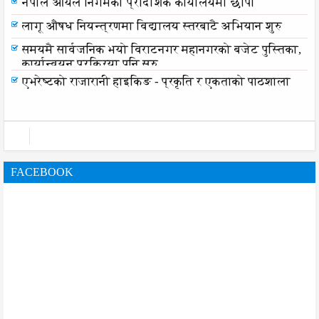
नेपाल आयल निगमको प्रादेशिक कार्यालयमा छापा
लागू औषध नियन्त्रणमा विद्यालय स्तरबाटै अभियान शुरु
समयमै सार्वजनिक भयो विराटनगर महानगरको बजेट पुस्तिका,
कार्यान्वयन प्रक्रिया पनि सुरु
एभरेष्टको राजारानी हाइकिङ - प्रकृति र एकताको पाठशाला
FACEBOOK