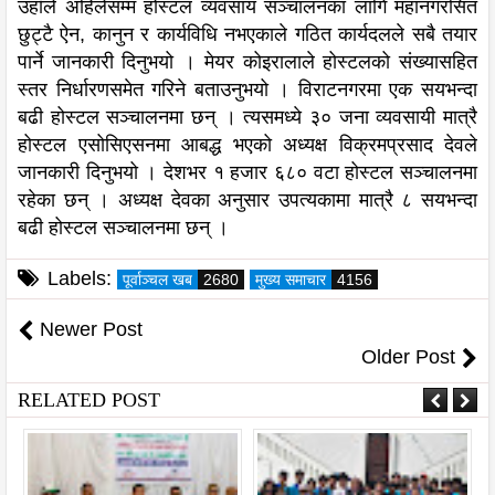
उहाँले अहिलेसम्म होस्टल व्यवसाय सञ्चालनका लागि महानगरसित
छुट्टै ऐन, कानुन र कार्यविधि नभएकाले गठित कार्यदलले सबै तयार
पार्ने जानकारी दिनुभयो । मेयर कोइरालाले होस्टलको संख्यासहित
स्तर निर्धारणसमेत गरिने बताउनुभयो । विराटनगरमा एक सयभन्दा
बढी होस्टल सञ्चालनमा छन् । त्यसमध्ये ३० जना व्यवसायी मात्रै
होस्टल एसोसिएसनमा आबद्ध भएको अध्यक्ष विक्रमप्रसाद देवले
जानकारी दिनुभयो । देशभर १ हजार ६८० वटा होस्टल सञ्चालनमा
रहेका छन् । अध्यक्ष देवका अनुसार उपत्यकामा मात्रै ८ सयभन्दा
बढी होस्टल सञ्चालनमा छन् ।
Labels:
पूर्वाञ्चल खब
2680
मुख्य समाचार
4156
Newer Post
Older Post
RELATED POST