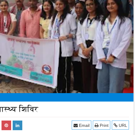
ास्थ्य शिविर
Email
Print
URL