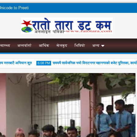
nicode to Preeti
स्वास्थ्य
अन्तर्वार्ता
आर्थिक
खेलकुद
भिडियो
अन्य
तरबाटै अभियान शुरु
समयमै सार्वजनिक भयो विराटनगर महानगरको बजेट पुस्तिका, कार्यान्वयन 
6:08 PM
04
Aug
2026