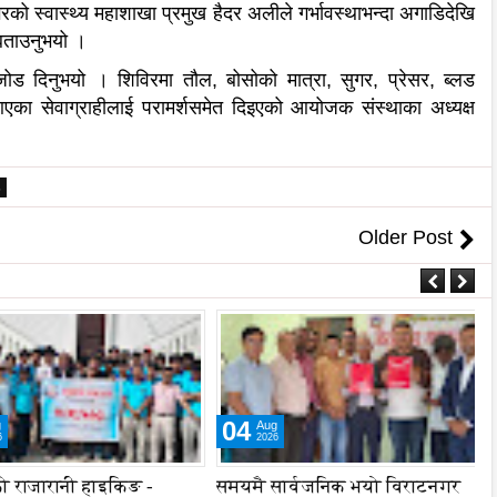
नगरको स्वास्थ्य महाशाखा प्रमुख हैदर अलीले गर्भावस्थाभन्दा अगाडिदेखि
े बताउनुभयो ।
 जोड दिनुभयो । शिविरमा तौल, बोसोको मात्रा, सुगर, प्रेसर, ब्लड
एका सेवाग्राहीलाई परामर्शसमेत दिइएको आयोजक संस्थाका अध्यक्ष
6
Older Post
04
Aug
2026
 राजारानी हाइकिङ -
समयमै सार्वजनिक भयो विराटनगर
ल