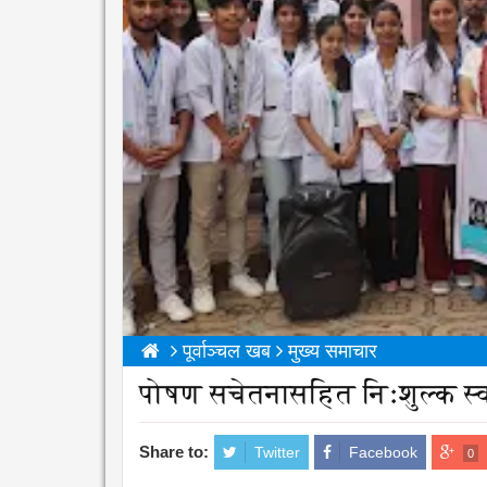
पूर्वाञ्चल खब
मुख्य समाचार
पोषण सचेतनासहित निःशुल्क स्व
Share to:
Twitter
Facebook
0