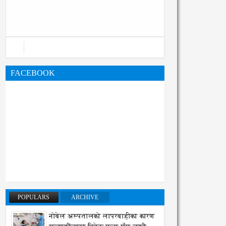
महानगरको बजेट पुस्तिका, कार्यान्वयन
प्रक्रिया पनि सुरु
FACEBOOK
POPULARS
ARCHIVE
नोबेल अस्पतालको लापरबाहीका कारण