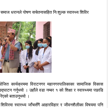
थी समाज धरानले पोषण सचेतनासहित निःशुल्क स्वास्थ्य शिविर
 आयोजित कार्यक्रममा विराटनगर महानगरपालिकाका सामाजिक विकास
ाटन गर्नुभयो । उहाँले वडा नम्बर १ को शिक्षा र स्वास्थ्यमा पछाडि
गरिएको बताउनुभयो ।
 शिविरमा स्वास्थ्य जाँचसँगै आहारविहार र जीवनशैलीका विषयमा पनि