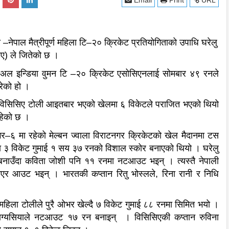
Email
Print
URL
–नेपाल मैत्रीपूर्ण महिला टि–२० क्रिकेट प्रतियोगिताको उपाधि घरेलु
िए) ले जितेको छ ।
 अल इन्डिया वुमन टि –२० क्रिकेट एसोसिएनलाई सोमबार ४९ रनले
गरेको हो ।
 विसिसिए टोली आइतबार भएको खेलमा ६ विकेटले पराजित भएको थियो
हेको छ ।
–६ मा रहेको मेल्बन ज्वाला विराटनगर क्रिकेटको खेल मैदानमा टस
रमा ३ विकेट गुमाई १ सय ३७ रनको विशाल स्कोर बनाएको थियो । घरेलु
उँदा कविता जोशी पनि ११ रनमा नटआउट भइन् । त्यस्तै नेपाली
 बनाएर आउट भइन् । भारतकी कप्तान रितु भोस्लले, रिना रानी र निधि
हिला टोलीले पुरै ओभर खेल्दै ७ विकेट गुमाई ८८ रनमा सिमित भयो ।
ग्यसियाले नटआउट १७ रन बनाइन् । विसिसिएकी कप्तान रुविना