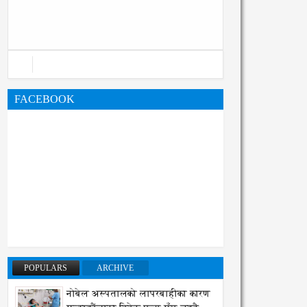
महानगरको बजेट पुस्तिका, कार्यान्वयन
प्रक्रिया पनि सुरु
FACEBOOK
POPULARS
ARCHIVE
नोबेल अस्पतालको लापरबाहीका कारण