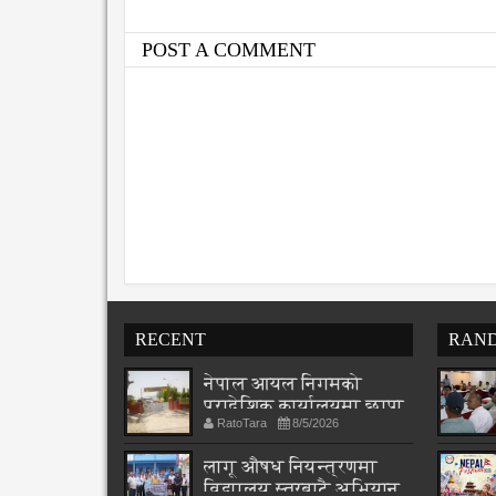
POST A COMMENT
RECENT
RAN
नेपाल आयल निगमको
प्रादेशिक कार्यालयमा छापा
RatoTara
8/5/2026
लागू औषध नियन्त्रणमा
विद्यालय स्तरबाटै अभियान