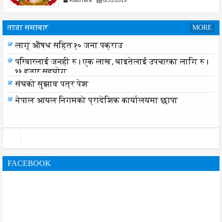
RatoTara
8/31/2019
ताजा समाचार
MORE
लागू औषध सहित १० जना पक्राउ
परिवारलाई जनही रु। एक लाख, घाइतेलाई उपचारका लागि रु।
११ हजार सहयोग
संघको सुझाव पत्र पेश
नेपाल आयल निगमको प्रादेशिक कार्यालयमा छापा
FACEBOOK