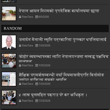
नेपाल आयल निगमको प्रादेशिक कार्यालयमा छापा
RatoTara
8/5/2026
RANDOM
जनार्दन मैनाली स्मृति पत्रकारिता पुरस्कार थपलियालाई
RatoTara
7/20/2026
फोहोर व्यवस्थापनका लागि नेपालगन्जमा सम्बद्ध पक्षविच
छलफल
RatoTara
7/25/2026
शैक्षिक परामर्शसम्बन्धी नयाँ नियमावलीप्रति बिर्तामोड
उद्योग वाणिज्य संघको आपत्ति
RatoTara
7/20/2026
५ लाख घुससहित पक्राउ परे कर अधिकृत ।
RatoTara
7/23/2026