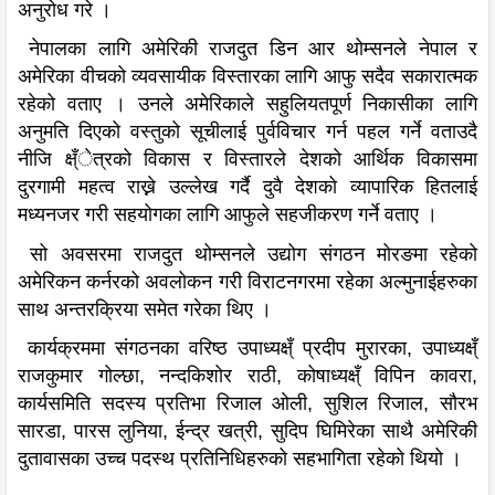
अनुरोध गरे ।
नेपालका लागि अमेरिकी राजदुत डिन आर थोम्सनले नेपाल र
अमेरिका वीचको व्यवसायीक विस्तारका लागि आफु सदैव सकारात्मक
रहेको वताए । उनले अमेरिकाले सहुलियतपूर्ण निकासीका लागि
अनुमति दिएको वस्तुको सूचीलाई पुर्वविचार गर्न पहल गर्ने वताउदै
नीजि क्ष्ँेत्रको विकास र विस्तारले देशको आर्थिक विकासमा
दुरगामी महत्व राख्ने उल्लेख गर्दै दुवै देशको व्यापारिक हितलाई
मध्यनजर गरी सहयोगका लागि आफुले सहजीकरण गर्ने वताए ।
सो अवसरमा राजदुत थोम्सनले उद्योग संगठन मोरङमा रहेको
अमेरिकन कर्नरको अवलोकन गरी विराटनगरमा रहेका अल्मुनाईहरुका
साथ अन्तरक्रिया समेत गरेका थिए ।
कार्यक्रममा संगठनका वरिष्ठ उपाध्यक्ष्ँ प्रदीप मुरारका, उपाध्यक्ष्ँ
राजकुमार गोल्छा, नन्दकिशोर राठी, कोषाध्यक्ष्ँ विपिन कावरा,
कार्यसमिति सदस्य प्रतिभा रिजाल ओली, सुशिल रिजाल, सौरभ
सारडा, पारस लुनिया, ईन्द्र खत्री, सुदिप घिमिरेका साथै अमेरिकी
दुतावासका उच्च पदस्थ प्रतिनिधिहरुको सहभागिता रहेको थियो ।