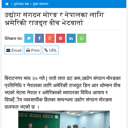
पूर्वाञ्चल खब
मुख्य समाचार
उद्योग संगठन मोरङ र नेपालका लागि
अमेरिकी राजदुत वीच भेटवार्ता
Share to:
0
Email
Print
URL
बिराटनगर माघ २० गते | रातो तारा डट कम,उद्योग संगठन मोरङका
प्रतिनिधि र नेपालका लागि अमेरिकी राजदुत डिन आर थोम्सन वीच
भएको भेटमा नेपाल र अमेरिकाको ब्यापारका विविध आयाय र
दिपक्ष्ँीय व्यवसायीक हितका सम्वन्धमा उद्योग संगठन मोरङमा
छलफल भएको छ ।