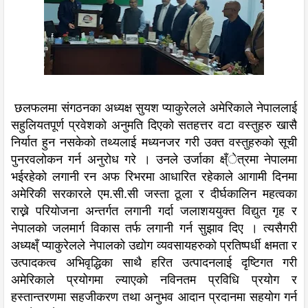
छलफलमा संगठनका अध्यक्ष सुयश प्याकुरेलले अमेरिकाले नेपाललाई
सहुलियतपूर्ण प्रवेशको अनुमति दिएको सतहत्तर वटा वस्तुहरु खासै
निर्यात हुन नसकेको तथ्यलाई मध्यनजर गरी उक्त वस्तुहरुको सूची
पुनरवलोकन गर्न अनुरोध गरे । उनले उर्जाका क्ष्ँेत्रमा नेपालमा
भईरहेको लगानी रन अफ रिभरमा आधारित रहेकाले आगामी दिनमा
अमेरिकी सरकारले एम.सी.सी जस्ता ठूला र दीर्घकालिन महत्वका
राख्ने परियोजना अन्तर्गत लगानी गर्दा जलाशययुक्त विद्युत गृह र
नेपालको जलमार्ग विकास तर्फ लगानी गर्न सुझाव दिए । त्यसैगरी
अध्यक्ष्ँ प्याकुरेलले नेपालको उद्योग व्यवसायहरुको प्रतिष्पर्धी क्षमता र
उत्पादकत्व अभिवृद्धिका साथै हरित उत्पादनलाई दृष्टिगत गरी
अमेरिकाले प्रयोगमा ल्याएको नविनतम प्रविधि प्रयोग र
हस्तान्तरणमा सहजीकरण तथा अनुभव आदान प्रदानमा सहयोग गर्न