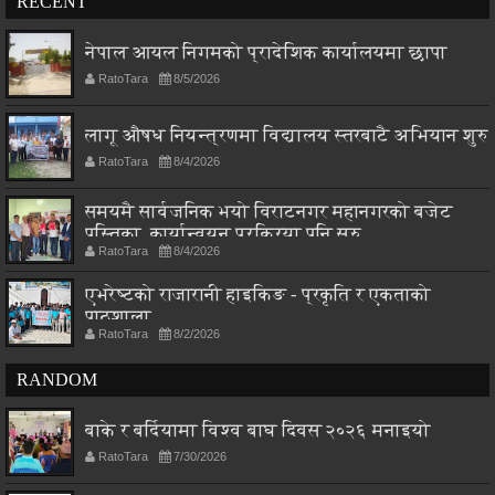
RECENT
नेपाल आयल निगमको प्रादेशिक कार्यालयमा छापा
RatoTara
8/5/2026
लागू औषध नियन्त्रणमा विद्यालय स्तरबाटै अभियान शुरु
RatoTara
8/4/2026
समयमै सार्वजनिक भयो विराटनगर महानगरको बजेट
पुस्तिका, कार्यान्वयन प्रक्रिया पनि सुरु
RatoTara
8/4/2026
एभरेष्टको राजारानी हाइकिङ - प्रकृति र एकताको
पाठशाला
RatoTara
8/2/2026
RANDOM
बाके र बर्दियामा विश्व बाघ दिवस २०२६ मनाइयो
RatoTara
7/30/2026